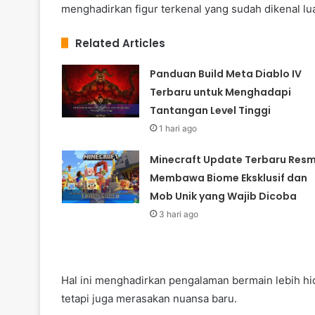
menghadirkan figur terkenal yang sudah dikenal l
Related Articles
Panduan Build Meta Diablo IV
Terbaru untuk Menghadapi
Tantangan Level Tinggi
1 hari ago
Minecraft Update Terbaru Resm
Membawa Biome Eksklusif dan
Mob Unik yang Wajib Dicoba
3 hari ago
Hal ini menghadirkan pengalaman bermain lebih 
tetapi juga merasakan nuansa baru.