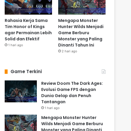
Rahasia Kerja Sama
Mengapa Monster
Tim Honor of Kings
Hunter Wilds Menjadi
agar Permainan Lebih
Game Berburu
Solid dan Efektif
Monster yang Paling
Dinanti Tahun Ini
1 hari ago
2 hari ago
Game Terkini
Review Doom The Dark Ages:
Evolusi Game FPS dengan
Dunia Gelap dan Penuh
Tantangan
1 hari ago
Mengapa Monster Hunter
Wilds Menjadi Game Berburu
Monster yang Paling Dinanti