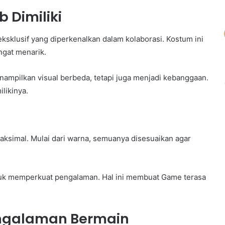
 Dimiliki
eksklusif yang diperkenalkan dalam kolaborasi. Kostum ini
ngat menarik.
enampilkan visual berbeda, tetapi juga menjadi kebanggaan.
likinya.
aksimal. Mulai dari warna, semuanya disesuaikan agar
ntuk memperkuat pengalaman. Hal ini membuat Game terasa
engalaman Bermain