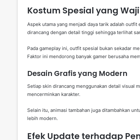
Kostum Spesial yang Wajib
Aspek utama yang menjadi daya tarik adalah outfit 
dirancang dengan detail tinggi sehingga terlihat sa
Pada gameplay ini, outfit spesial bukan sekadar m
Faktor ini mendorong banyak gamer berusaha memi
Desain Grafis yang Modern
Setiap skin dirancang menggunakan detail visual m
mencerminkan karakter.
Selain itu, animasi tambahan juga ditambahkan u
lebih modern.
Efek Update terhadap P