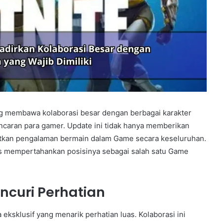
ng membawa kolaborasi besar dengan berbagai karakter
incaran para gamer. Update ini tidak hanya memberikan
katkan pengalaman bermain dalam Game secara keseluruhan.
us mempertahankan posisinya sebagai salah satu Game
ncuri Perhatian
a eksklusif yang menarik perhatian luas. Kolaborasi ini