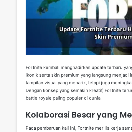
Fortnite kembali menghadirkan update terbaru ya
ikonik serta skin premium yang langsung menjadi 
tampilan visual yang menarik, tetapi juga mening
Dengan konsep yang semakin kreatif, Fortnite ter
battle royale paling populer di dunia.
Kolaborasi Besar yang Me
Pada pembaruan kali ini, Fortnite merilis kerja sam