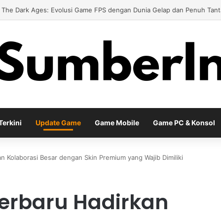
d Meta Diablo IV Terbaru untuk Menghadapi Tantangan Level Tinggi
erkini
Update Game
Game Mobile
Game PC & Konsol
n Kolaborasi Besar dengan Skin Premium yang Wajib Dimiliki
Terbaru Hadirkan