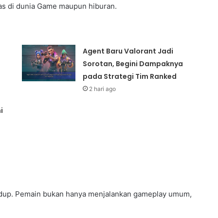
uas di dunia Game maupun hiburan.
Agent Baru Valorant Jadi
Sorotan, Begini Dampaknya
pada Strategi Tim Ranked
2 hari ago
i
hidup. Pemain bukan hanya menjalankan gameplay umum,