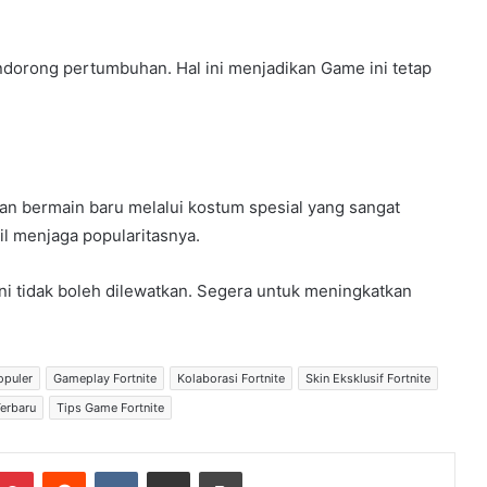
ndorong pertumbuhan. Hal ini menjadikan Game ini tetap
n bermain baru melalui kostum spesial yang sangat
l menjaga popularitasnya.
ni tidak boleh dilewatkan. Segera untuk meningkatkan
puler
Gameplay Fortnite
Kolaborasi Fortnite
Skin Eksklusif Fortnite
Terbaru
Tips Game Fortnite
Pinterest
Reddit
VKontakte
Share via Email
Print