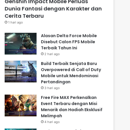
Genshin Impact Mobile Perluas
Dunia Fantasi dengan Karakter dan
Cerita Terbaru
1 hari ago
Alasan Delta Force Mobile
Disebut Calon FPS Mobile
Terbaik Tahun Ini
2 hari ago
Build Terbaik Senjata Baru
Overpowered di Call of Duty
Mobile untuk Mendominasi
Pertandingan
3 hari ago
Free Fire MAX Perkenalkan
Event Terbaru dengan Misi
Menarik dan Hadiah Eksklusif
Melimpah
4 hari ago