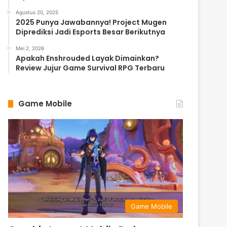
Agustus 20, 2025
2025 Punya Jawabannya! Project Mugen
Diprediksi Jadi Esports Besar Berikutnya
Mei 2, 2026
Apakah Enshrouded Layak Dimainkan?
Review Jujur Game Survival RPG Terbaru
Game Mobile
Game Mobile