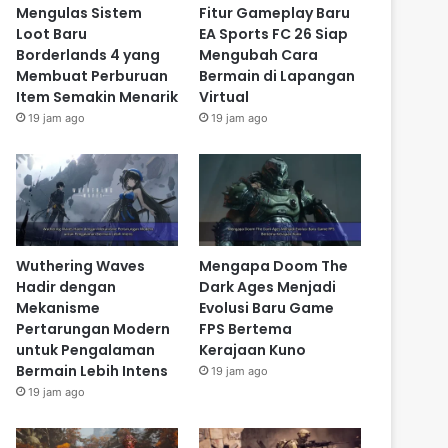
Mengulas Sistem
Fitur Gameplay Baru
Loot Baru
EA Sports FC 26 Siap
Borderlands 4 yang
Mengubah Cara
Membuat Perburuan
Bermain di Lapangan
Item Semakin Menarik
Virtual
19 jam ago
19 jam ago
Wuthering Waves
Mengapa Doom The
Hadir dengan
Dark Ages Menjadi
Mekanisme
Evolusi Baru Game
Pertarungan Modern
FPS Bertema
untuk Pengalaman
Kerajaan Kuno
Bermain Lebih Intens
19 jam ago
19 jam ago