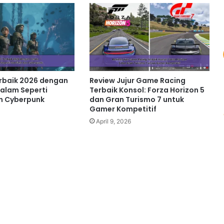
ik
rbaik 2026 dengan
Review Jujur Game Racing
alam Seperti
Terbaik Konsol: Forza Horizon 5
lder Scrolls V: Skyrim
dan
Fallout 4
, hadir
Starfield
,
an Cyberpunk
dan Gran Turismo 7 untuk
Gamer Kompetitif
jahi galaksi yang luas, temukan planet-planet baru, dan
April 9, 2026
ang mendalam dan pilihan karakter yang bebas akan
dan tak terlupakan.
Starfield
menawarkan kebebasan
g tak kenal henti.
ng Menguji Kemampuan
nsol)
re
first-person shooter
(FPS). Versi
Next Gen
di tahun 2025
ealistis,
gameplay
yang lebih halus, dan
multiplayer
yang
 yang menegangkan dan aksi yang tak kenal ampun.
Game