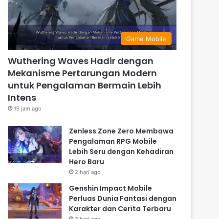
Game Mobile
Wuthering Waves Hadir dengan
Mekanisme Pertarungan Modern
untuk Pengalaman Bermain Lebih
Intens
19 jam ago
Zenless Zone Zero Membawa
Pengalaman RPG Mobile
Lebih Seru dengan Kehadiran
Hero Baru
2 hari ago
Genshin Impact Mobile
Perluas Dunia Fantasi dengan
Karakter dan Cerita Terbaru
3 hari ago