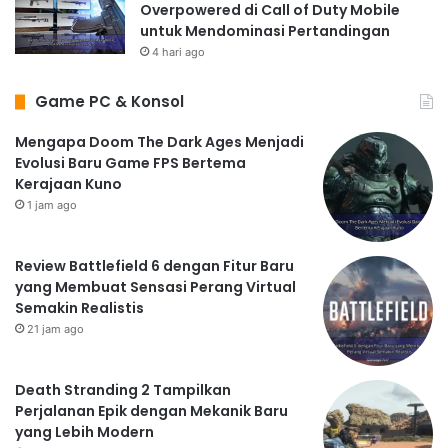
Overpowered di Call of Duty Mobile
untuk Mendominasi Pertandingan
4 hari ago
Game PC & Konsol
Mengapa Doom The Dark Ages Menjadi
Evolusi Baru Game FPS Bertema
Kerajaan Kuno
1 jam ago
Review Battlefield 6 dengan Fitur Baru
yang Membuat Sensasi Perang Virtual
Semakin Realistis
21 jam ago
Death Stranding 2 Tampilkan
Perjalanan Epik dengan Mekanik Baru
yang Lebih Modern