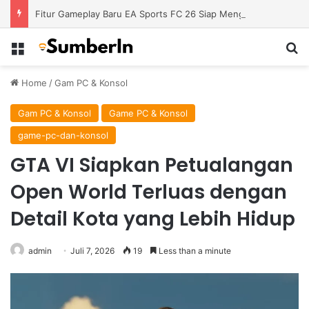
Fitur Gameplay Baru EA Sports FC 26 Siap Mengubah Cara Bermain di Lapangan Virtual
Menu
S
Home
/
Gam PC & Konsol
Gam PC & Konsol
Game PC & Konsol
game-pc-dan-konsol
GTA VI Siapkan Petualangan
Open World Terluas dengan
Detail Kota yang Lebih Hidup
admin
Juli 7, 2026
19
Less than a minute