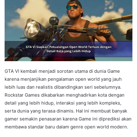
GTA VI kembali menjadi sorotan utama di dunia Game
karena menjanjikan pengalaman open world yang jauh
lebih luas dan realistis dibandingkan seri sebelumnya.
Rockstar Games dikabarkan menghadirkan kota dengan
detail yang lebih hidup, interaksi yang lebih kompleks,
serta dunia yang terasa dinamis. Hal ini membuat banyak
gamer semakin penasaran karena Game ini diprediksi akan
membawa standar baru dalam genre open world modern.