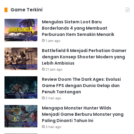
Game Terkini
Mengulas Sistem Loot Baru
Borderlands 4 yang Membuat
Perburuan Item Semakin Menarik
1 jam ago
Battlefield 6 Menjadi Perhatian Gamer
dengan Konsep Shooter Modern yang
Lebih Ambisius
21 jam ago
Review Doom The Dark Ages: Evolusi
Game FPS dengan Dunia Gelap dan
Penuh Tantangan
2 hari ago
Mengapa Monster Hunter Wilds
Menjadi Game Berburu Monster yang
Paling Dinanti Tahun Ini
3 hari ago