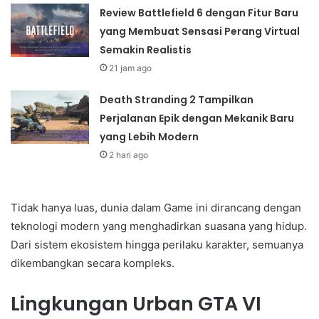
Review Battlefield 6 dengan Fitur Baru
yang Membuat Sensasi Perang Virtual
Semakin Realistis
21 jam ago
Death Stranding 2 Tampilkan
Perjalanan Epik dengan Mekanik Baru
yang Lebih Modern
2 hari ago
Tidak hanya luas, dunia dalam Game ini dirancang dengan
teknologi modern yang menghadirkan suasana yang hidup.
Dari sistem ekosistem hingga perilaku karakter, semuanya
dikembangkan secara kompleks.
Lingkungan Urban GTA VI