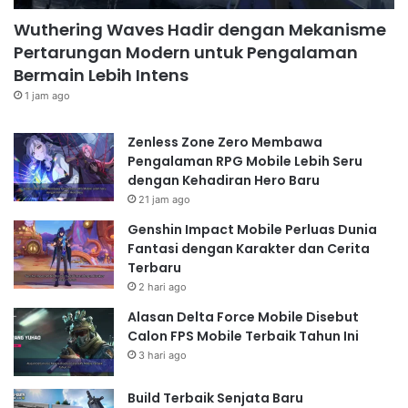
Wuthering Waves Hadir dengan Mekanisme
Pertarungan Modern untuk Pengalaman
Bermain Lebih Intens
1 jam ago
Zenless Zone Zero Membawa
Pengalaman RPG Mobile Lebih Seru
dengan Kehadiran Hero Baru
21 jam ago
Genshin Impact Mobile Perluas Dunia
Fantasi dengan Karakter dan Cerita
Terbaru
2 hari ago
Alasan Delta Force Mobile Disebut
Calon FPS Mobile Terbaik Tahun Ini
3 hari ago
Build Terbaik Senjata Baru