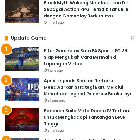
Black Myth Wukong Membuktikan Diri
Sebagai Action RPG Terbaik Tahun Ini
dengan Gameplay Berkualitas
4 hari ago
Update Game
Fitur Gameplay Baru EA Sports FC 26
Siap Mengubah Cara Bermain di
Lapangan Virtual
1 jam ago
Apex Legends Season Terbaru
Menawarkan Strategi Baru Melalui
Kehadiran Legend Generasi Berikutnya
21 jam ago
Panduan Build Meta Diablo IV Terbaru
untuk Menghadapi Tantangan Level
Tinggi
2 hari ago