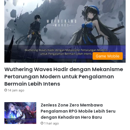
Game Mobile
Wuthering Waves Hadir dengan Mekanisme
Pertarungan Modern untuk Pengalaman
Bermain Lebih Intens
14 jam ago
Zenless Zone Zero Membawa
Pengalaman RPG Mobile Lebih Seru
dengan Kehadiran Hero Baru
1 hari ago