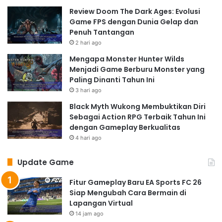
Review Doom The Dark Ages: Evolusi
Game FPS dengan Dunia Gelap dan
Penuh Tantangan
2 hari ago
Mengapa Monster Hunter Wilds
Menjadi Game Berburu Monster yang
Paling Dinanti Tahun Ini
3 hari ago
Black Myth Wukong Membuktikan Diri
Sebagai Action RPG Terbaik Tahun Ini
dengan Gameplay Berkualitas
4 hari ago
Update Game
Fitur Gameplay Baru EA Sports FC 26
Siap Mengubah Cara Bermain di
Lapangan Virtual
14 jam ago