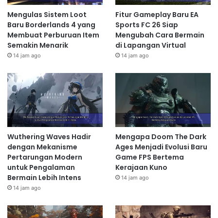
Mengulas Sistem Loot
Fitur Gameplay Baru EA
Baru Borderlands 4 yang
Sports FC 26 Siap
Membuat Perburuan Item
Mengubah Cara Bermain
Semakin Menarik
di Lapangan Virtual
14 jam ago
14 jam ago
Wuthering Waves Hadir
Mengapa Doom The Dark
dengan Mekanisme
Ages Menjadi Evolusi Baru
Pertarungan Modern
Game FPS Bertema
untuk Pengalaman
Kerajaan Kuno
Bermain Lebih Intens
14 jam ago
14 jam ago