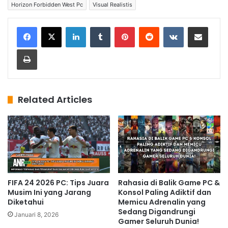
Horizon Forbidden West Pc
Visual Realistis
LinkedIn
Tumblr
Pinterest
Reddit
VKontakte
Share via Email
Print
Related Articles
FIFA 24 2026 PC: Tips Juara
Rahasia di Balik Game PC &
Musim Ini yang Jarang
Konsol Paling Adiktif dan
Diketahui
Memicu Adrenalin yang
Sedang Digandrungi
Januari 8, 2026
Gamer Seluruh Dunia!