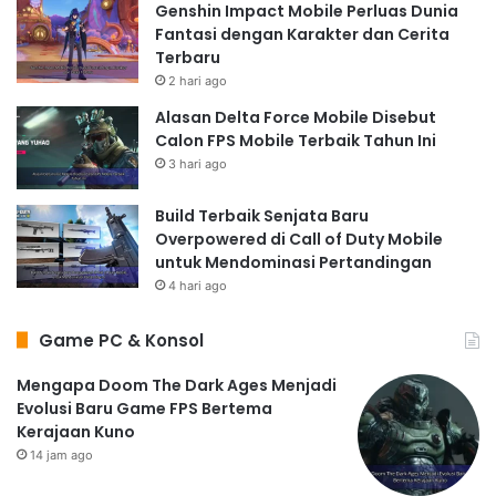
Genshin Impact Mobile Perluas Dunia
Fantasi dengan Karakter dan Cerita
Terbaru
2 hari ago
Alasan Delta Force Mobile Disebut
Calon FPS Mobile Terbaik Tahun Ini
3 hari ago
Build Terbaik Senjata Baru
Overpowered di Call of Duty Mobile
untuk Mendominasi Pertandingan
4 hari ago
Game PC & Konsol
Mengapa Doom The Dark Ages Menjadi
Evolusi Baru Game FPS Bertema
Kerajaan Kuno
14 jam ago