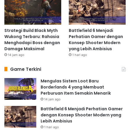
Strategi Build Black Myth
Battlefield 6 Menjadi
Wukong Terbaru: Rahasia
Perhatian Gamer dengan
Menghadapi Boss dengan
Konsep Shooter Modern
Damage Maksimal
yang Lebih Ambisius
14 jam ago
1 hari ago
Game Terkini
Mengulas Sistem Loot Baru
Borderlands 4 yang Membuat
Perburuan Item Semakin Menarik
14 jam ago
Battlefield 6 Menjadi Perhatian Gamer
dengan Konsep Shooter Modern yang
Lebih Ambisius
1 hari ago