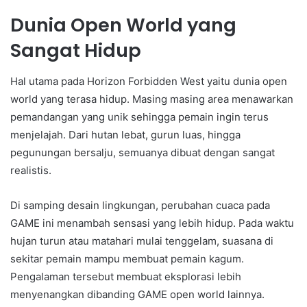
Dunia Open World yang
Sangat Hidup
Hal utama pada Horizon Forbidden West yaitu dunia open
world yang terasa hidup. Masing masing area menawarkan
pemandangan yang unik sehingga pemain ingin terus
menjelajah. Dari hutan lebat, gurun luas, hingga
pegunungan bersalju, semuanya dibuat dengan sangat
realistis.
Di samping desain lingkungan, perubahan cuaca pada
GAME ini menambah sensasi yang lebih hidup. Pada waktu
hujan turun atau matahari mulai tenggelam, suasana di
sekitar pemain mampu membuat pemain kagum.
Pengalaman tersebut membuat eksplorasi lebih
menyenangkan dibanding GAME open world lainnya.