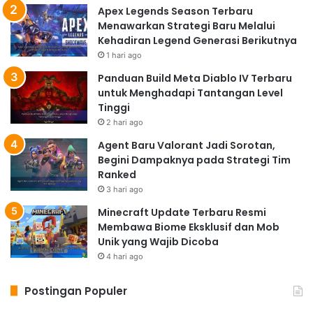
Apex Legends Season Terbaru
Menawarkan Strategi Baru Melalui
Kehadiran Legend Generasi Berikutnya
1 hari ago
Panduan Build Meta Diablo IV Terbaru
untuk Menghadapi Tantangan Level
Tinggi
2 hari ago
Agent Baru Valorant Jadi Sorotan,
Begini Dampaknya pada Strategi Tim
Ranked
3 hari ago
Minecraft Update Terbaru Resmi
Membawa Biome Eksklusif dan Mob
Unik yang Wajib Dicoba
4 hari ago
Postingan Populer