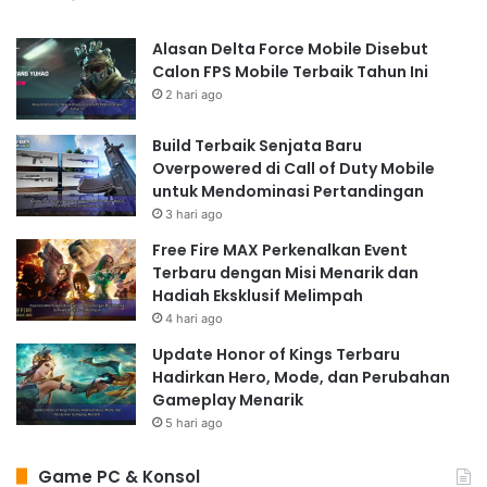
Alasan Delta Force Mobile Disebut
Calon FPS Mobile Terbaik Tahun Ini
2 hari ago
Build Terbaik Senjata Baru
Overpowered di Call of Duty Mobile
untuk Mendominasi Pertandingan
3 hari ago
Free Fire MAX Perkenalkan Event
Terbaru dengan Misi Menarik dan
Hadiah Eksklusif Melimpah
4 hari ago
Update Honor of Kings Terbaru
Hadirkan Hero, Mode, dan Perubahan
Gameplay Menarik
5 hari ago
Game PC & Konsol