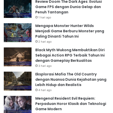
Review Doom The Dark Ages: Evolusi
Game FPS dengan Dunia Gelap dan
Penuh Tantangan
1 hari ago
Mengapa Monster Hunter Wilds
Menjadi Game Berburu Monster yang
Paling Dinanti Tahun Ini
2 hari ago
Black Myth Wukong Membuktikan Diri
Sebagai Action RPG Terbaik Tahun Ini
dengan Gameplay Berkualitas
3 hari ago
Eksplorasi Mafia The Old Country
dengan Nuansa Dunia Kejahatan yang
Lebih Hidup dan Realistis
4 hari ago
Mengenal Resident Evil Requiem:
Perpaduan Horor Klasik dan Teknologi
Game Modern