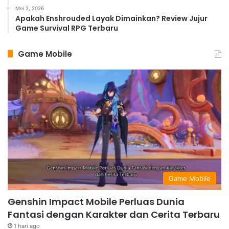
Mei 2, 2026
Apakah Enshrouded Layak Dimainkan? Review Jujur
Game Survival RPG Terbaru
Game Mobile
Game Mobile
Genshin Impact Mobile Perluas Dunia
Fantasi dengan Karakter dan Cerita Terbaru
1 hari ago