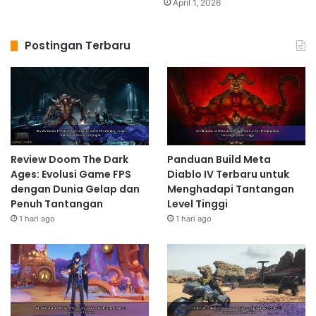
April 1, 2026
Postingan Terbaru
Review Doom The Dark
Panduan Build Meta
Ages: Evolusi Game FPS
Diablo IV Terbaru untuk
dengan Dunia Gelap dan
Menghadapi Tantangan
Penuh Tantangan
Level Tinggi
1 hari ago
1 hari ago