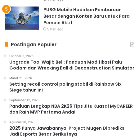
PUBG Mobile Hadirkan Pembaruan
Besar dengan Konten Baru untuk Para
Pemain Aktif
5 hari ago
Postingan Populer
Oktober 3, 2025
Upgrade Tool Wajib Beli: Panduan Modifikasi Palu
Godam dan Wrecking Ball di Deconstruction Simulator
Maret 21, 2026
Setting recoil control paling stabil di Rainbow Six
Siege tahun ini
September 12, 2025
Panduan Lengkap NBA 2K26 Tips Jitu Kuasai MyCAREER
dan Raih MVP Pertama Anda!
Agustus 20, 2025
2025 Punya Jawabannya! Project Mugen Diprediksi
Jadi Esports Besar Berikutnya