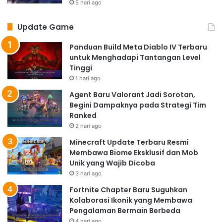
5 hari ago
Update Game
Panduan Build Meta Diablo IV Terbaru
untuk Menghadapi Tantangan Level
Tinggi
1 hari ago
Agent Baru Valorant Jadi Sorotan,
Begini Dampaknya pada Strategi Tim
Ranked
2 hari ago
Minecraft Update Terbaru Resmi
Membawa Biome Eksklusif dan Mob
Unik yang Wajib Dicoba
3 hari ago
Fortnite Chapter Baru Suguhkan
Kolaborasi Ikonik yang Membawa
Pengalaman Bermain Berbeda
4 hari ago