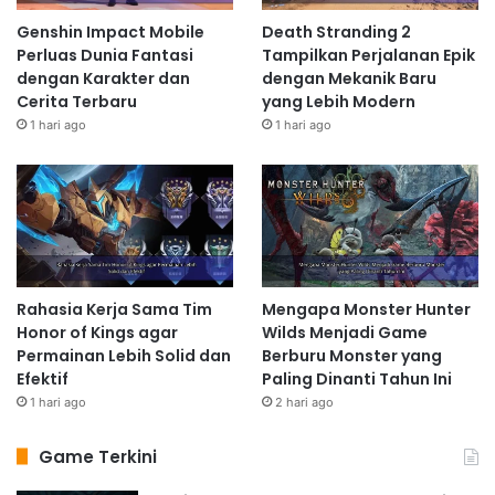
Genshin Impact Mobile
Death Stranding 2
Perluas Dunia Fantasi
Tampilkan Perjalanan Epik
dengan Karakter dan
dengan Mekanik Baru
Cerita Terbaru
yang Lebih Modern
1 hari ago
1 hari ago
Rahasia Kerja Sama Tim
Mengapa Monster Hunter
Honor of Kings agar
Wilds Menjadi Game
Permainan Lebih Solid dan
Berburu Monster yang
Efektif
Paling Dinanti Tahun Ini
1 hari ago
2 hari ago
Game Terkini