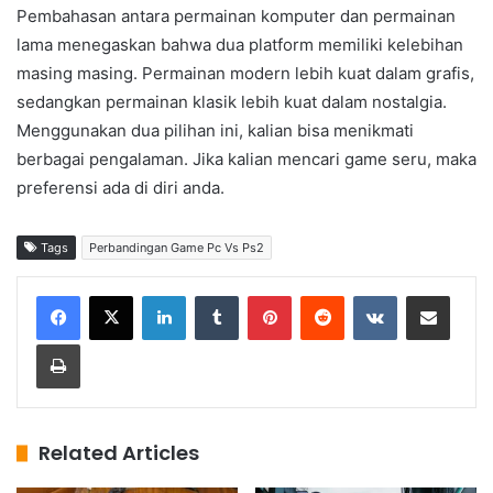
Pembahasan antara permainan komputer dan permainan
lama menegaskan bahwa dua platform memiliki kelebihan
masing masing. Permainan modern lebih kuat dalam grafis,
sedangkan permainan klasik lebih kuat dalam nostalgia.
Menggunakan dua pilihan ini, kalian bisa menikmati
berbagai pengalaman. Jika kalian mencari game seru, maka
preferensi ada di diri anda.
Tags
Perbandingan Game Pc Vs Ps2
LinkedIn
Tumblr
Pinterest
Reddit
VKontakte
Share via Email
Print
Related Articles