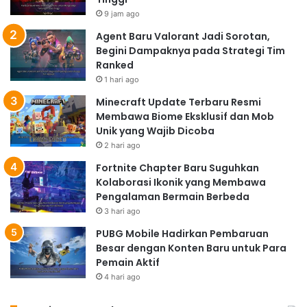
9 jam ago
Agent Baru Valorant Jadi Sorotan,
Begini Dampaknya pada Strategi Tim
Ranked
1 hari ago
Minecraft Update Terbaru Resmi
Membawa Biome Eksklusif dan Mob
Unik yang Wajib Dicoba
2 hari ago
Fortnite Chapter Baru Suguhkan
Kolaborasi Ikonik yang Membawa
Pengalaman Bermain Berbeda
3 hari ago
PUBG Mobile Hadirkan Pembaruan
Besar dengan Konten Baru untuk Para
Pemain Aktif
4 hari ago