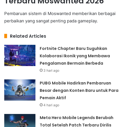
Terbaru Moswanted 2026
Pembaruan sistem di Moswanted memberikan berbagai
perbaikan yang sangat penting pada gameplay.
Related Articles
Fortnite Chapter Baru Suguhkan
Kolaborasi Ikonik yang Membawa
Pengalaman Bermain Berbeda
3 hari ago
PUBG Mobile Hadirkan Pembaruan
Besar dengan Konten Baru untuk Para
Pemain Aktif
4 hari ago
Meta Hero Mobile Legends Berubah
Total Setelah Patch Terbaru Dirilis