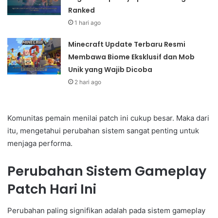
Ranked
1 hari ago
Minecraft Update Terbaru Resmi
Membawa Biome Eksklusif dan Mob
Unik yang Wajib Dicoba
2 hari ago
Komunitas pemain menilai patch ini cukup besar. Maka dari
itu, mengetahui perubahan sistem sangat penting untuk
menjaga performa.
Perubahan Sistem Gameplay
Patch Hari Ini
Perubahan paling signifikan adalah pada sistem gameplay