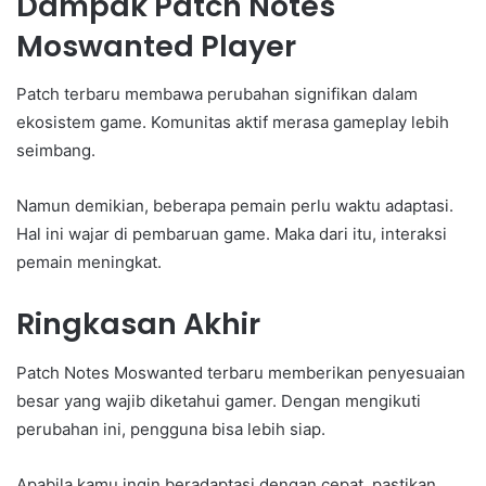
Dampak Patch Notes
Moswanted Player
Patch terbaru membawa perubahan signifikan dalam
ekosistem game. Komunitas aktif merasa gameplay lebih
seimbang.
Namun demikian, beberapa pemain perlu waktu adaptasi.
Hal ini wajar di pembaruan game. Maka dari itu, interaksi
pemain meningkat.
Ringkasan Akhir
Patch Notes Moswanted terbaru memberikan penyesuaian
besar yang wajib diketahui gamer. Dengan mengikuti
perubahan ini, pengguna bisa lebih siap.
Apabila kamu ingin beradaptasi dengan cepat, pastikan