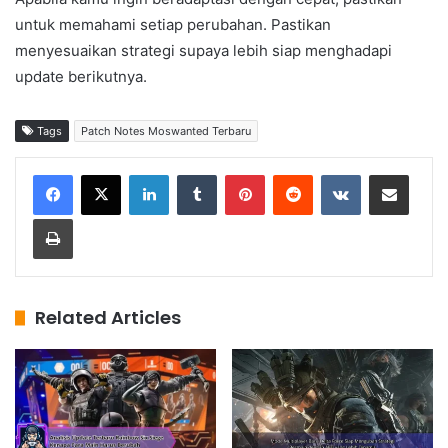
untuk memahami setiap perubahan. Pastikan
menyesuaikan strategi supaya lebih siap menghadapi
update berikutnya.
Tags
Patch Notes Moswanted Terbaru
LinkedIn
Tumblr
Pinterest
Reddit
VKontakte
Share via Email
Print
Related Articles