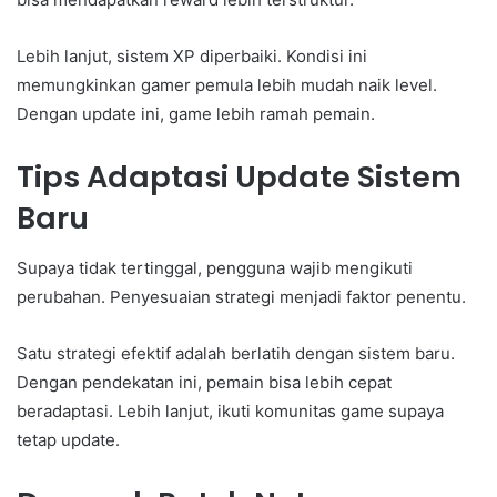
Lebih lanjut, sistem XP diperbaiki. Kondisi ini
memungkinkan gamer pemula lebih mudah naik level.
Dengan update ini, game lebih ramah pemain.
Tips Adaptasi Update Sistem
Baru
Supaya tidak tertinggal, pengguna wajib mengikuti
perubahan. Penyesuaian strategi menjadi faktor penentu.
Satu strategi efektif adalah berlatih dengan sistem baru.
Dengan pendekatan ini, pemain bisa lebih cepat
beradaptasi. Lebih lanjut, ikuti komunitas game supaya
tetap update.