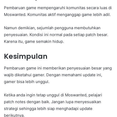
Pembaruan game mempengaruhi komunitas secara luas di
Moswanted. Komunitas aktif menganggap game lebih adil.
Namun demikian, sejumlah pengguna membutuhkan
penyesuaian. Kondisi ini normal pada setiap patch besar.
Karena itu, game semakin hidup.
Kesimpulan
Pembaruan game ini memberikan penyesuaian besar yang
wajib diketahui gamer. Dengan memahami update ini,
gamer bisa lebih unggul.
Ketika anda ingin tetap unggul di Moswanted, pelajari
patch notes dengan baik. Jangan lupa menyesuaikan
strategi sehingga lebih siap menghadapi update
berikutnya.