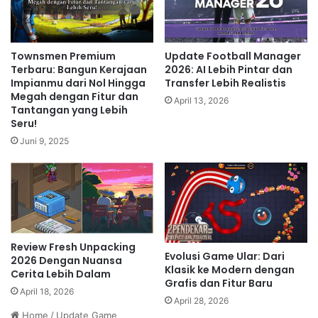
Townsmen Premium
Update Football Manager
Terbaru: Bangun Kerajaan
2026: AI Lebih Pintar dan
Impianmu dari Nol Hingga
Transfer Lebih Realistis
Megah dengan Fitur dan
April 13, 2026
Tantangan yang Lebih
Seru!
Juni 9, 2025
Review Fresh Unpacking
Evolusi Game Ular: Dari
2026 Dengan Nuansa
Klasik ke Modern dengan
Cerita Lebih Dalam
Grafis dan Fitur Baru
April 18, 2026
April 28, 2026
Home
/
Update Game