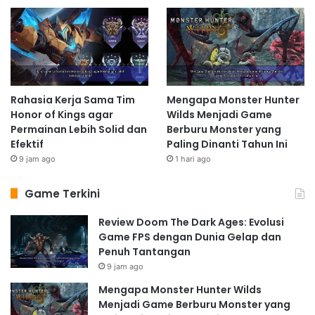
Rahasia Kerja Sama Tim
Mengapa Monster Hunter
Honor of Kings agar
Wilds Menjadi Game
Permainan Lebih Solid dan
Berburu Monster yang
Efektif
Paling Dinanti Tahun Ini
9 jam ago
1 hari ago
Game Terkini
Review Doom The Dark Ages: Evolusi
Game FPS dengan Dunia Gelap dan
Penuh Tantangan
9 jam ago
Mengapa Monster Hunter Wilds
Menjadi Game Berburu Monster yang