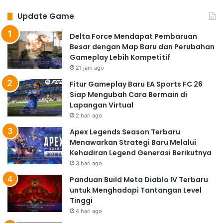
Update Game
Delta Force Mendapat Pembaruan
Besar dengan Map Baru dan Perubahan
Gameplay Lebih Kompetitif
21 jam ago
Fitur Gameplay Baru EA Sports FC 26
Siap Mengubah Cara Bermain di
Lapangan Virtual
2 hari ago
Apex Legends Season Terbaru
Menawarkan Strategi Baru Melalui
Kehadiran Legend Generasi Berikutnya
3 hari ago
Panduan Build Meta Diablo IV Terbaru
untuk Menghadapi Tantangan Level
Tinggi
4 hari ago