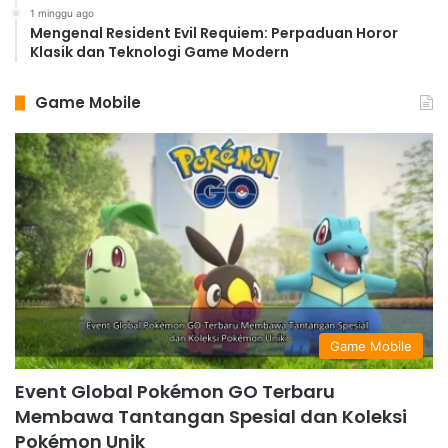
1 minggu ago
Mengenal Resident Evil Requiem: Perpaduan Horor
Klasik dan Teknologi Game Modern
Game Mobile
Game Mobile
Event Global Pokémon GO Terbaru
Membawa Tantangan Spesial dan Koleksi
Pokémon Unik