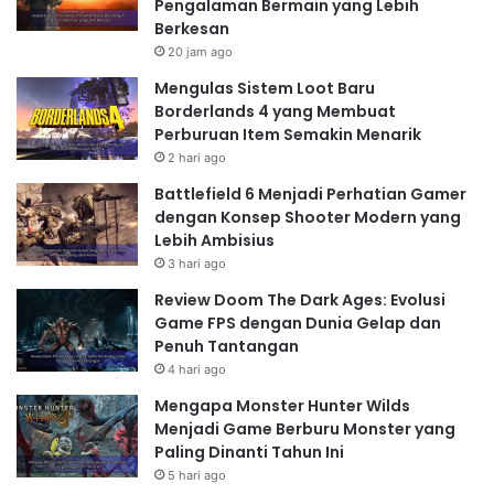
Pengalaman Bermain yang Lebih
Berkesan
20 jam ago
Mengulas Sistem Loot Baru
Borderlands 4 yang Membuat
Perburuan Item Semakin Menarik
2 hari ago
Battlefield 6 Menjadi Perhatian Gamer
dengan Konsep Shooter Modern yang
Lebih Ambisius
3 hari ago
Review Doom The Dark Ages: Evolusi
Game FPS dengan Dunia Gelap dan
Penuh Tantangan
4 hari ago
Mengapa Monster Hunter Wilds
Menjadi Game Berburu Monster yang
Paling Dinanti Tahun Ini
5 hari ago