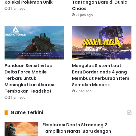
Koleksi Pokémon Unik
Tantangan Baru di Dunia
Chaos
21 jam ago
21 jam ago
Panduan Sensitivitas
Mengulas Sistem Loot
Delta Force Mobile
Baru Borderlands 4 yang
Terbaru untuk
Membuat Perburuan Item
Meningkatkan Akurasi
Semakin Menarik
Tembakan Headshot
2 hari ago
21 jam ago
Game Terkini
Eksplorasi Death Stranding 2
Tampilkan Narasi Baru dengan