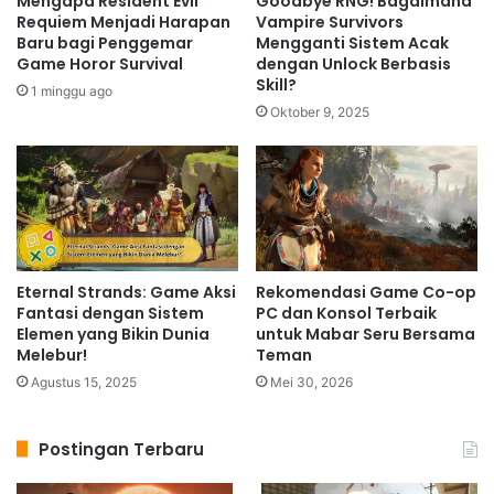
Mengapa Resident Evil
Goodbye RNG! Bagaimana
Requiem Menjadi Harapan
Vampire Survivors
Baru bagi Penggemar
Mengganti Sistem Acak
Game Horor Survival
dengan Unlock Berbasis
Skill?
1 minggu ago
Oktober 9, 2025
Eternal Strands: Game Aksi
Rekomendasi Game Co-op
Fantasi dengan Sistem
PC dan Konsol Terbaik
Elemen yang Bikin Dunia
untuk Mabar Seru Bersama
Melebur!
Teman
Agustus 15, 2025
Mei 30, 2026
Postingan Terbaru