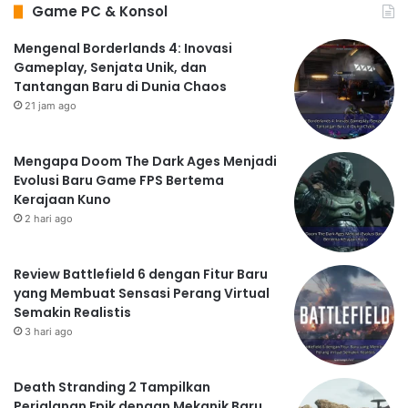
Game PC & Konsol
Mengenal Borderlands 4: Inovasi
Gameplay, Senjata Unik, dan
Tantangan Baru di Dunia Chaos
21 jam ago
Mengapa Doom The Dark Ages Menjadi
Evolusi Baru Game FPS Bertema
Kerajaan Kuno
2 hari ago
Review Battlefield 6 dengan Fitur Baru
yang Membuat Sensasi Perang Virtual
Semakin Realistis
3 hari ago
Death Stranding 2 Tampilkan
Perjalanan Epik dengan Mekanik Baru