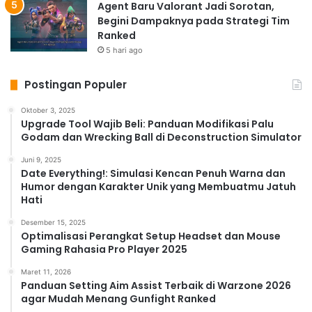
Agent Baru Valorant Jadi Sorotan,
Begini Dampaknya pada Strategi Tim
Ranked
5 hari ago
Postingan Populer
Oktober 3, 2025
Upgrade Tool Wajib Beli: Panduan Modifikasi Palu
Godam dan Wrecking Ball di Deconstruction Simulator
Juni 9, 2025
Date Everything!: Simulasi Kencan Penuh Warna dan
Humor dengan Karakter Unik yang Membuatmu Jatuh
Hati
Desember 15, 2025
Optimalisasi Perangkat Setup Headset dan Mouse
Gaming Rahasia Pro Player 2025
Maret 11, 2026
Panduan Setting Aim Assist Terbaik di Warzone 2026
agar Mudah Menang Gunfight Ranked