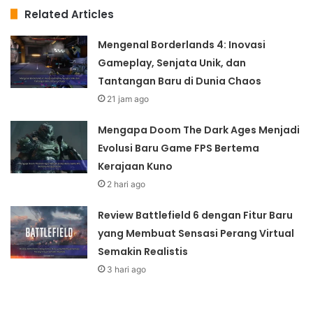
Related Articles
Mengenal Borderlands 4: Inovasi
Gameplay, Senjata Unik, dan
Tantangan Baru di Dunia Chaos
21 jam ago
Mengapa Doom The Dark Ages Menjadi
Evolusi Baru Game FPS Bertema
Kerajaan Kuno
2 hari ago
Review Battlefield 6 dengan Fitur Baru
yang Membuat Sensasi Perang Virtual
Semakin Realistis
3 hari ago