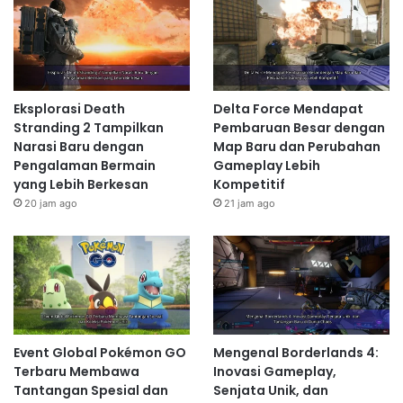
Eksplorasi Death
Delta Force Mendapat
Stranding 2 Tampilkan
Pembaruan Besar dengan
Narasi Baru dengan
Map Baru dan Perubahan
Pengalaman Bermain
Gameplay Lebih
yang Lebih Berkesan
Kompetitif
20 jam ago
21 jam ago
Event Global Pokémon GO
Mengenal Borderlands 4:
Terbaru Membawa
Inovasi Gameplay,
Tantangan Spesial dan
Senjata Unik, dan