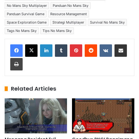
No Mans Sky Multiplayer
Panduan No Mans Sky
Panduan Survival Game
Resource Management
Space Exploration Game
Strategi Multiplayer
Survival No Mans Sky
Tags No Mans Sky
Tips No Mans Sky
LinkedIn
Tumblr
Pinterest
Reddit
VKontakte
Share via Email
Print
Related Articles