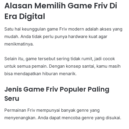
Alasan Memilih Game Friv Di
Era Digital
Satu hal keunggulan game Friv modern adalah akses yang
mudah. Anda tidak perlu punya hardware kuat agar
menikmatinya.
Selain itu, game tersebut sering tidak rumit, jadi cocok
untuk semua pemain. Dengan konsep santai, kamu masih
bisa mendapatkan hiburan menarik.
Jenis Game Friv Populer Paling
Seru
Permainan Friv mempunyai banyak genre yang
menyenangkan. Anda dapat mencoba genre yang disukai.