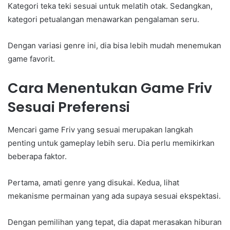
Kategori teka teki sesuai untuk melatih otak. Sedangkan,
kategori petualangan menawarkan pengalaman seru.
Dengan variasi genre ini, dia bisa lebih mudah menemukan
game favorit.
Cara Menentukan Game Friv
Sesuai Preferensi
Mencari game Friv yang sesuai merupakan langkah
penting untuk gameplay lebih seru. Dia perlu memikirkan
beberapa faktor.
Pertama, amati genre yang disukai. Kedua, lihat
mekanisme permainan yang ada supaya sesuai ekspektasi.
Dengan pemilihan yang tepat, dia dapat merasakan hiburan