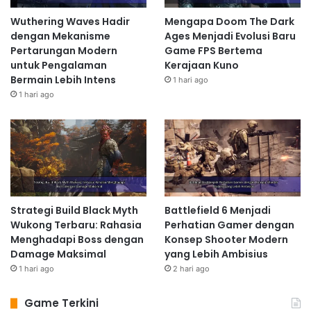
Wuthering Waves Hadir
Mengapa Doom The Dark
dengan Mekanisme
Ages Menjadi Evolusi Baru
Pertarungan Modern
Game FPS Bertema
untuk Pengalaman
Kerajaan Kuno
Bermain Lebih Intens
1 hari ago
1 hari ago
Strategi Build Black Myth
Battlefield 6 Menjadi
Wukong Terbaru: Rahasia
Perhatian Gamer dengan
Menghadapi Boss dengan
Konsep Shooter Modern
Damage Maksimal
yang Lebih Ambisius
1 hari ago
2 hari ago
Game Terkini