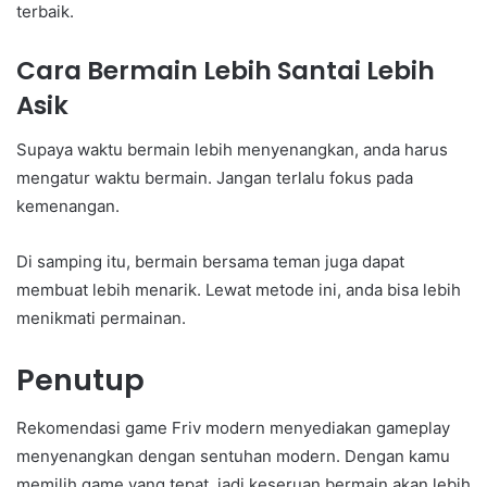
terbaik.
Cara Bermain Lebih Santai Lebih
Asik
Supaya waktu bermain lebih menyenangkan, anda harus
mengatur waktu bermain. Jangan terlalu fokus pada
kemenangan.
Di samping itu, bermain bersama teman juga dapat
membuat lebih menarik. Lewat metode ini, anda bisa lebih
menikmati permainan.
Penutup
Rekomendasi game Friv modern menyediakan gameplay
menyenangkan dengan sentuhan modern. Dengan kamu
memilih game yang tepat, jadi keseruan bermain akan lebih