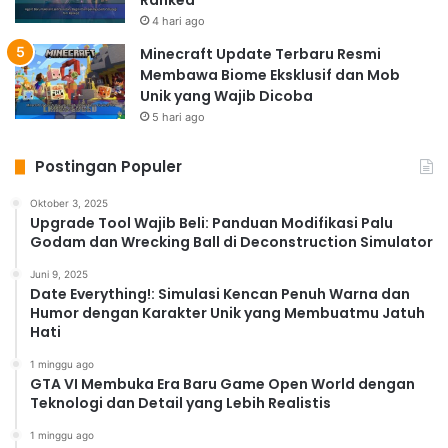
Ranked
4 hari ago
Minecraft Update Terbaru Resmi
Membawa Biome Eksklusif dan Mob
Unik yang Wajib Dicoba
5 hari ago
Postingan Populer
Oktober 3, 2025
Upgrade Tool Wajib Beli: Panduan Modifikasi Palu
Godam dan Wrecking Ball di Deconstruction Simulator
Juni 9, 2025
Date Everything!: Simulasi Kencan Penuh Warna dan
Humor dengan Karakter Unik yang Membuatmu Jatuh
Hati
1 minggu ago
GTA VI Membuka Era Baru Game Open World dengan
Teknologi dan Detail yang Lebih Realistis
1 minggu ago