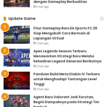
dengan Gameplay Berkualitas
5 hari ago
Update Game
Fitur Gameplay Baru EA Sports FC 26
Siap Mengubah Cara Bermain di
Lapangan Virtual
1 hari ago
Apex Legends Season Terbaru
Menawarkan Strategi Baru Melalui
Kehadiran Legend Generasi Berikutnya
2 hari ago
Panduan Build Meta Diablo IV Terbaru
untuk Menghadapi Tantangan Level
Tinggi
3 hari ago
Agent Baru Valorant Jadi Sorotan,
Begini Dampaknya pada Strategi Tim