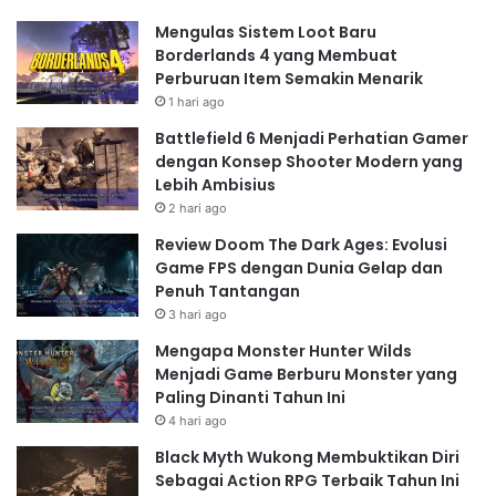
Mengulas Sistem Loot Baru
Borderlands 4 yang Membuat
Perburuan Item Semakin Menarik
1 hari ago
Battlefield 6 Menjadi Perhatian Gamer
dengan Konsep Shooter Modern yang
Lebih Ambisius
2 hari ago
Review Doom The Dark Ages: Evolusi
Game FPS dengan Dunia Gelap dan
Penuh Tantangan
3 hari ago
Mengapa Monster Hunter Wilds
Menjadi Game Berburu Monster yang
Paling Dinanti Tahun Ini
4 hari ago
Black Myth Wukong Membuktikan Diri
Sebagai Action RPG Terbaik Tahun Ini