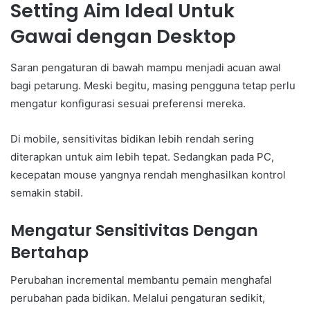
Setting Aim Ideal Untuk
Gawai dengan Desktop
Saran pengaturan di bawah mampu menjadi acuan awal
bagi petarung. Meski begitu, masing pengguna tetap perlu
mengatur konfigurasi sesuai preferensi mereka.
Di mobile, sensitivitas bidikan lebih rendah sering
diterapkan untuk aim lebih tepat. Sedangkan pada PC,
kecepatan mouse yangnya rendah menghasilkan kontrol
semakin stabil.
Mengatur Sensitivitas Dengan
Bertahap
Perubahan incremental membantu pemain menghafal
perubahan pada bidikan. Melalui pengaturan sedikit,