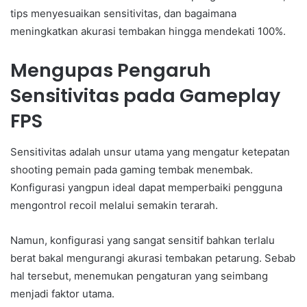
tips menyesuaikan sensitivitas, dan bagaimana
meningkatkan akurasi tembakan hingga mendekati 100%.
Mengupas Pengaruh
Sensitivitas pada Gameplay
FPS
Sensitivitas adalah unsur utama yang mengatur ketepatan
shooting pemain pada gaming tembak menembak.
Konfigurasi yangpun ideal dapat memperbaiki pengguna
mengontrol recoil melalui semakin terarah.
Namun, konfigurasi yang sangat sensitif bahkan terlalu
berat bakal mengurangi akurasi tembakan petarung. Sebab
hal tersebut, menemukan pengaturan yang seimbang
menjadi faktor utama.