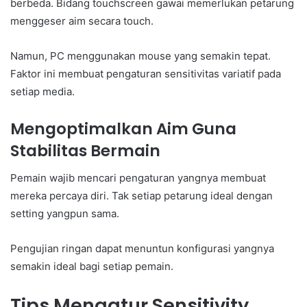
berbeda. Bidang touchscreen gawai memerlukan petarung
menggeser aim secara touch.
Namun, PC menggunakan mouse yang semakin tepat.
Faktor ini membuat pengaturan sensitivitas variatif pada
setiap media.
Mengoptimalkan Aim Guna
Stabilitas Bermain
Pemain wajib mencari pengaturan yangnya membuat
mereka percaya diri. Tak setiap petarung ideal dengan
setting yangpun sama.
Pengujian ringan dapat menuntun konfigurasi yangnya
semakin ideal bagi setiap pemain.
Tips Mengatur Sensitivity