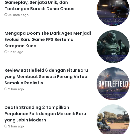
Gameplay, Senjata Unik, dan
Tantangan Baru di Dunia Chaos
35 menit ago
Mengapa Doom The Dark Ages Menjadi
Evolusi Baru Game FPS Bertema
Kerajaan Kuno
1 hari ago
Review Battlefield 6 dengan Fitur Baru
yang Membuat Sensasi Perang Virtual
Semakin Realistis
2 hari ago
Death Stranding 2 Tampilkan
Perjalanan Epik dengan Mekanik Baru
yang Lebih Modern
3 hari ago