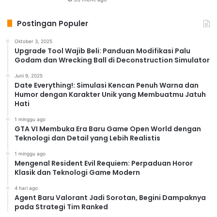
Postingan Populer
Oktober 3, 2025
Upgrade Tool Wajib Beli: Panduan Modifikasi Palu
Godam dan Wrecking Ball di Deconstruction Simulator
Juni 9, 2025
Date Everything!: Simulasi Kencan Penuh Warna dan
Humor dengan Karakter Unik yang Membuatmu Jatuh
Hati
1 minggu ago
GTA VI Membuka Era Baru Game Open World dengan
Teknologi dan Detail yang Lebih Realistis
1 minggu ago
Mengenal Resident Evil Requiem: Perpaduan Horor
Klasik dan Teknologi Game Modern
4 hari ago
Agent Baru Valorant Jadi Sorotan, Begini Dampaknya
pada Strategi Tim Ranked