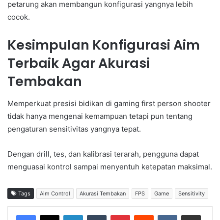
petarung akan membangun konfigurasi yangnya lebih
cocok.
Kesimpulan Konfigurasi Aim
Terbaik Agar Akurasi
Tembakan
Memperkuat presisi bidikan di gaming first person shooter
tidak hanya mengenai kemampuan tetapi pun tentang
pengaturan sensitivitas yangnya tepat.
Dengan drill, tes, dan kalibrasi terarah, pengguna dapat
menguasai kontrol sampai menyentuh ketepatan maksimal.
Tags
Aim Control
Akurasi Tembakan
FPS
Game
Sensitivity
LinkedIn
Tumblr
Pinterest
Reddit
VKontakte
Share via Email