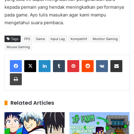
kepada pemain yang hendak meningkatkan performanya
pada game. Ayo tulis masukan agar kami mampu
mengetahui suara pembaca.
Tags
FPS
Game
Input Lag
Kompetitif
Monitor Gaming
Mouse Gaming
LinkedIn
Tumblr
Pinterest
Reddit
VKontakte
Share via Email
Print
Related Articles