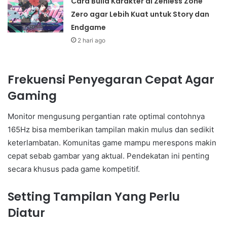
Cara Build Karakter di Zenless Zone
Zero agar Lebih Kuat untuk Story dan
Endgame
2 hari ago
Frekuensi Penyegaran Cepat Agar
Gaming
Monitor mengusung pergantian rate optimal contohnya
165Hz bisa memberikan tampilan makin mulus dan sedikit
keterlambatan. Komunitas game mampu merespons makin
cepat sebab gambar yang aktual. Pendekatan ini penting
secara khusus pada game kompetitif.
Setting Tampilan Yang Perlu
Diatur