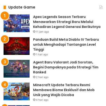
Update Game
Apex Legends Season Terbaru
Menawarkan Strategi Baru Melalui
Kehadiran Legend Generasi Berikutnya
11 jam ago
Panduan Build Meta Diablo IV Terbaru
untuk Menghadapi Tantangan Level
Tinggi
1 hari ago
Agent Baru Valorant Jadi Sorotan,
Begini Dampaknya pada Strategi Tim
Ranked
2 hari ago
Minecraft Update Terbaru Resmi
Membawa Biome Eksklusif dan Mob
Unik yang Wajib Dicoba
4 hari ago