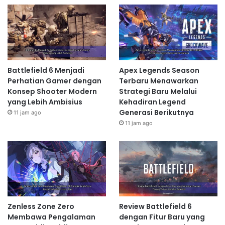
Battlefield 6 Menjadi
Apex Legends Season
Perhatian Gamer dengan
Terbaru Menawarkan
Konsep Shooter Modern
Strategi Baru Melalui
yang Lebih Ambisius
Kehadiran Legend
Generasi Berikutnya
11 jam ago
11 jam ago
Zenless Zone Zero
Review Battlefield 6
Membawa Pengalaman
dengan Fitur Baru yang