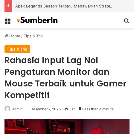
Apex Legends Season Terbaru Menawarkan Strategi Baru Melalui Kehadiran Legend Generasi Berikutnya
Menu
S
Home
/
Tips & Trik
Tips & Trik
Rahasia Input Lag Nol
Pengaturan Monitor dan
Mouse Terbaik untuk Gamer
Kompetitif
admin
Desember 7, 2025
107
Less than a minute