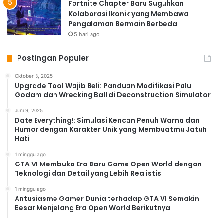
Fortnite Chapter Baru Suguhkan
Kolaborasi Ikonik yang Membawa
Pengalaman Bermain Berbeda
5 hari ago
Postingan Populer
Oktober 3, 2025
Upgrade Tool Wajib Beli: Panduan Modifikasi Palu
Godam dan Wrecking Ball di Deconstruction Simulator
Juni 9, 2025
Date Everything!: Simulasi Kencan Penuh Warna dan
Humor dengan Karakter Unik yang Membuatmu Jatuh
Hati
1 minggu ago
GTA VI Membuka Era Baru Game Open World dengan
Teknologi dan Detail yang Lebih Realistis
1 minggu ago
Antusiasme Gamer Dunia terhadap GTA VI Semakin
Besar Menjelang Era Open World Berikutnya