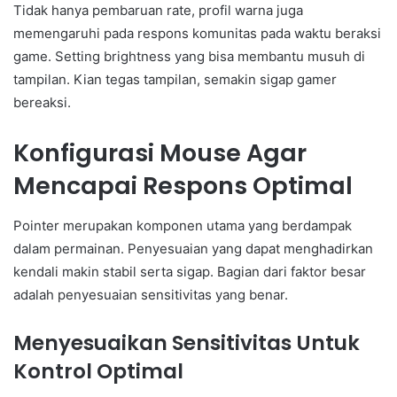
Tidak hanya pembaruan rate, profil warna juga
memengaruhi pada respons komunitas pada waktu beraksi
game. Setting brightness yang bisa membantu musuh di
tampilan. Kian tegas tampilan, semakin sigap gamer
bereaksi.
Konfigurasi Mouse Agar
Mencapai Respons Optimal
Pointer merupakan komponen utama yang berdampak
dalam permainan. Penyesuaian yang dapat menghadirkan
kendali makin stabil serta sigap. Bagian dari faktor besar
adalah penyesuaian sensitivitas yang benar.
Menyesuaikan Sensitivitas Untuk
Kontrol Optimal