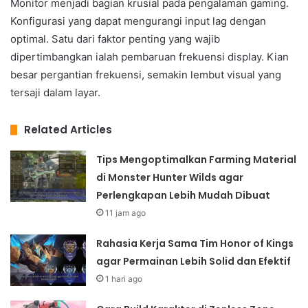
Monitor menjadi bagian krusial pada pengalaman gaming.
Konfigurasi yang dapat mengurangi input lag dengan
optimal. Satu dari faktor penting yang wajib
dipertimbangkan ialah pembaruan frekuensi display. Kian
besar pergantian frekuensi, semakin lembut visual yang
tersaji dalam layar.
Related Articles
Tips Mengoptimalkan Farming Material
di Monster Hunter Wilds agar
Perlengkapan Lebih Mudah Dibuat
11 jam ago
Rahasia Kerja Sama Tim Honor of Kings
agar Permainan Lebih Solid dan Efektif
1 hari ago