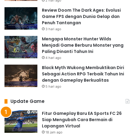
2 hari ago
Review Doom The Dark Ages: Evolusi
Game FPS dengan Dunia Gelap dan
Penuh Tantangan
3 hari ago
Mengapa Monster Hunter Wilds
Menjadi Game Berburu Monster yang
Paling Dinanti Tahun Ini
4 hari ago
Black Myth Wukong Membuktikan Diri
Sebagai Action RPG Terbaik Tahun Ini
dengan Gameplay Berkualitas
5 hari ago
Update Game
Fitur Gameplay Baru EA Sports FC 26
Siap Mengubah Cara Bermain di
Lapangan Virtual
18 jam ago