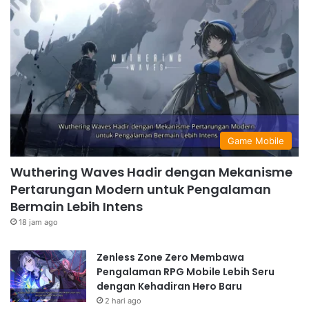
Game Mobile
Wuthering Waves Hadir dengan Mekanisme
Pertarungan Modern untuk Pengalaman
Bermain Lebih Intens
18 jam ago
Zenless Zone Zero Membawa
Pengalaman RPG Mobile Lebih Seru
dengan Kehadiran Hero Baru
2 hari ago