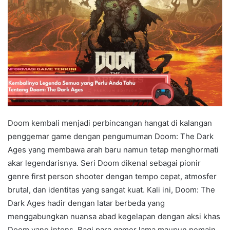
Doom kembali menjadi perbincangan hangat di kalangan
penggemar game dengan pengumuman Doom: The Dark
Ages yang membawa arah baru namun tetap menghormati
akar legendarisnya. Seri Doom dikenal sebagai pionir
genre first person shooter dengan tempo cepat, atmosfer
brutal, dan identitas yang sangat kuat. Kali ini, Doom: The
Dark Ages hadir dengan latar berbeda yang
menggabungkan nuansa abad kegelapan dengan aksi khas
Doom yang intens. Bagi para gamer lama maupun pemain