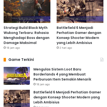
Strategi Build Black Myth
Battlefield 6 Menjadi
Wukong Terbaru: Rahasia
Perhatian Gamer dengan
Menghadapi Boss dengan
Konsep Shooter Modern
Damage Maksimal
yang Lebih Ambisius
18 jam ago
2 hari ago
Game Terkini
Mengulas Sistem Loot Baru
Borderlands 4 yang Membuat
Perburuan Item Semakin Menarik
18 jam ago
Battlefield 6 Menjadi Perhatian Gamer
dengan Konsep Shooter Modern yang
Lebih Ambisius