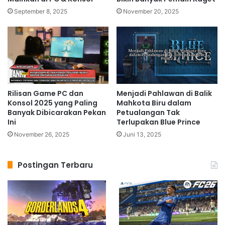
September 8, 2025
November 20, 2025
Rilisan Game PC dan
Menjadi Pahlawan di Balik
Konsol 2025 yang Paling
Mahkota Biru dalam
Banyak Dibicarakan Pekan
Petualangan Tak
Ini
Terlupakan Blue Prince
November 26, 2025
Juni 13, 2025
Postingan Terbaru