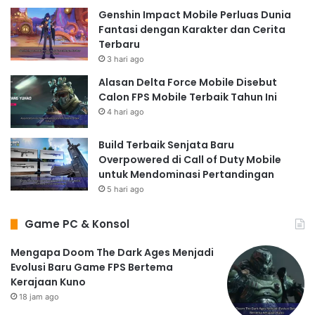
Genshin Impact Mobile Perluas Dunia
Fantasi dengan Karakter dan Cerita
Terbaru
3 hari ago
Alasan Delta Force Mobile Disebut
Calon FPS Mobile Terbaik Tahun Ini
4 hari ago
Build Terbaik Senjata Baru
Overpowered di Call of Duty Mobile
untuk Mendominasi Pertandingan
5 hari ago
Game PC & Konsol
Mengapa Doom The Dark Ages Menjadi
Evolusi Baru Game FPS Bertema
Kerajaan Kuno
18 jam ago