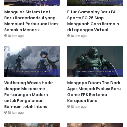
Mengulas Sistem Loot
Fitur Gameplay Baru EA
Baru Borderlands 4 yang
Sports FC 26 Siap
Membuat Perburuan Item
Mengubah Cara Bermain
Semakin Menarik
di Lapangan Virtual
18 jam ago
18 jam ago
Wuthering Waves Hadir
Mengapa Doom The Dark
dengan Mekanisme
Ages Menjadi Evolusi Baru
Pertarungan Modern
Game FPS Bertema
untuk Pengalaman
Kerajaan Kuno
Bermain Lebih Intens
18 jam ago
18 jam ago