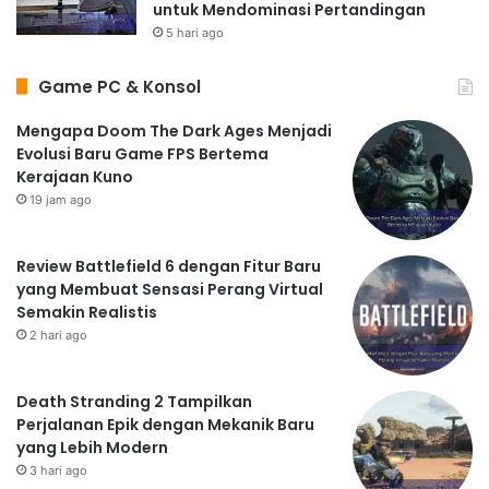
untuk Mendominasi Pertandingan
5 hari ago
Game PC & Konsol
Mengapa Doom The Dark Ages Menjadi
Evolusi Baru Game FPS Bertema
Kerajaan Kuno
19 jam ago
Review Battlefield 6 dengan Fitur Baru
yang Membuat Sensasi Perang Virtual
Semakin Realistis
2 hari ago
Death Stranding 2 Tampilkan
Perjalanan Epik dengan Mekanik Baru
yang Lebih Modern
3 hari ago