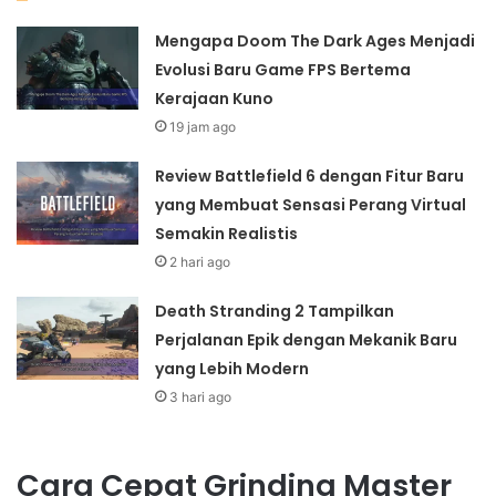
Mengapa Doom The Dark Ages Menjadi
Evolusi Baru Game FPS Bertema
Kerajaan Kuno
19 jam ago
Review Battlefield 6 dengan Fitur Baru
yang Membuat Sensasi Perang Virtual
Semakin Realistis
2 hari ago
Death Stranding 2 Tampilkan
Perjalanan Epik dengan Mekanik Baru
yang Lebih Modern
3 hari ago
Cara Cepat Grinding Master