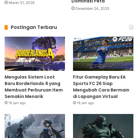
Dominasi Peta
Maret 31, 2026
Desember 24, 2025
Postingan Terbaru
Mengulas Sistem Loot
Fitur Gameplay Baru EA
Baru Borderlands 4 yang
Sports FC 26 Siap
Membuat Perburuan Item
Mengubah Cara Bermain
Semakin Menarik
di Lapangan Virtual
19 jam ago
19 jam ago