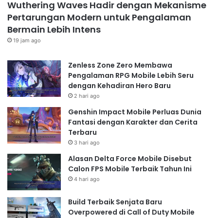
Wuthering Waves Hadir dengan Mekanisme
Pertarungan Modern untuk Pengalaman
Bermain Lebih Intens
19 jam ago
Zenless Zone Zero Membawa
Pengalaman RPG Mobile Lebih Seru
dengan Kehadiran Hero Baru
2 hari ago
Genshin Impact Mobile Perluas Dunia
Fantasi dengan Karakter dan Cerita
Terbaru
3 hari ago
Alasan Delta Force Mobile Disebut
Calon FPS Mobile Terbaik Tahun Ini
4 hari ago
Build Terbaik Senjata Baru
Overpowered di Call of Duty Mobile