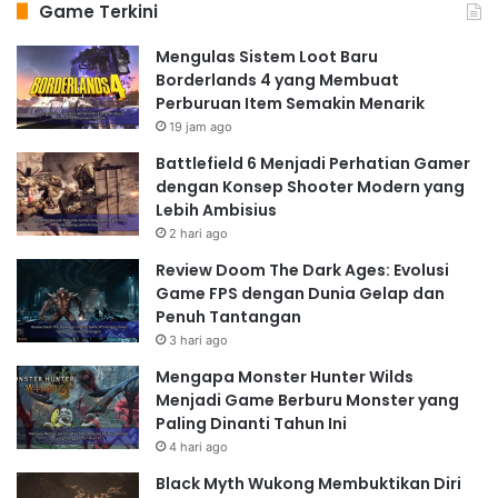
Game Terkini
Mengulas Sistem Loot Baru
Borderlands 4 yang Membuat
Perburuan Item Semakin Menarik
19 jam ago
Battlefield 6 Menjadi Perhatian Gamer
dengan Konsep Shooter Modern yang
Lebih Ambisius
2 hari ago
Review Doom The Dark Ages: Evolusi
Game FPS dengan Dunia Gelap dan
Penuh Tantangan
3 hari ago
Mengapa Monster Hunter Wilds
Menjadi Game Berburu Monster yang
Paling Dinanti Tahun Ini
4 hari ago
Black Myth Wukong Membuktikan Diri