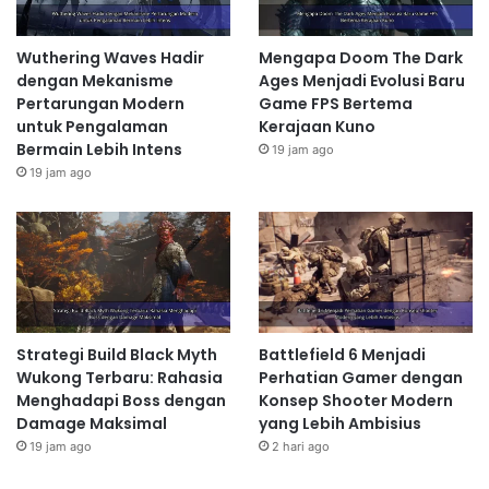
Wuthering Waves Hadir
Mengapa Doom The Dark
dengan Mekanisme
Ages Menjadi Evolusi Baru
Pertarungan Modern
Game FPS Bertema
untuk Pengalaman
Kerajaan Kuno
Bermain Lebih Intens
19 jam ago
19 jam ago
Strategi Build Black Myth
Battlefield 6 Menjadi
Wukong Terbaru: Rahasia
Perhatian Gamer dengan
Menghadapi Boss dengan
Konsep Shooter Modern
Damage Maksimal
yang Lebih Ambisius
19 jam ago
2 hari ago