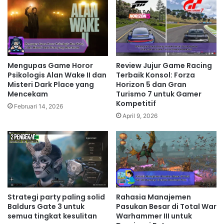
Mengupas Game Horor
Review Jujur Game Racing
Psikologis Alan Wake II dan
Terbaik Konsol: Forza
Misteri Dark Place yang
Horizon 5 dan Gran
Mencekam
Turismo 7 untuk Gamer
Kompetitif
Februari 14, 2026
April 9, 2026
Strategi party paling solid
Rahasia Manajemen
Baldurs Gate 3 untuk
Pasukan Besar di Total War
semua tingkat kesulitan
Warhammer III untuk