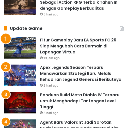
Sebagai Action RPG Terbaik Tahun Ini
dengan Gameplay Berkualitas
5 hari ago
Update Game
Fitur Gameplay Baru EA Sports FC 26
Siap Mengubah Cara Bermain di
Lapangan Virtual
19 jam ago
Apex Legends Season Terbaru
Menawarkan Strategi Baru Melalui
Kehadiran Legend Generasi Berikutnya
2 hari ago
Panduan Build Meta Diablo IV Terbaru
untuk Menghadapi Tantangan Level
Tinggi
3 hari ago
Agent Baru Valorant Jadi Sorotan,