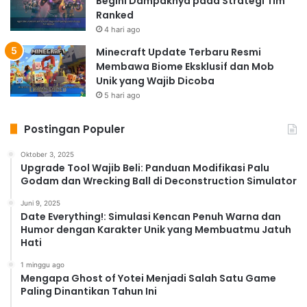
Begini Dampaknya pada Strategi Tim
Ranked
4 hari ago
Minecraft Update Terbaru Resmi
Membawa Biome Eksklusif dan Mob
Unik yang Wajib Dicoba
5 hari ago
Postingan Populer
Oktober 3, 2025
Upgrade Tool Wajib Beli: Panduan Modifikasi Palu
Godam dan Wrecking Ball di Deconstruction Simulator
Juni 9, 2025
Date Everything!: Simulasi Kencan Penuh Warna dan
Humor dengan Karakter Unik yang Membuatmu Jatuh
Hati
1 minggu ago
Mengapa Ghost of Yotei Menjadi Salah Satu Game
Paling Dinantikan Tahun Ini