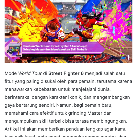
Mode
World Tour
di
Street Fighter 6
menjadi salah satu
fitur yang paling disukai oleh para pemain, terutama karena
menawarkan kebebasan untuk menjelajahi dunia,
berinteraksi dengan karakter ikonik, dan mengembangkan
gaya bertarung sendiri. Namun, bagi pemain baru,
memahami cara efektif untuk grinding Master dan
mengumpulkan skill terbaik bisa terasa membingungkan.
Artikel ini akan memberikan panduan lengkap agar kamu
bisa naik level lebih cepat, membuka semua mentor, dan