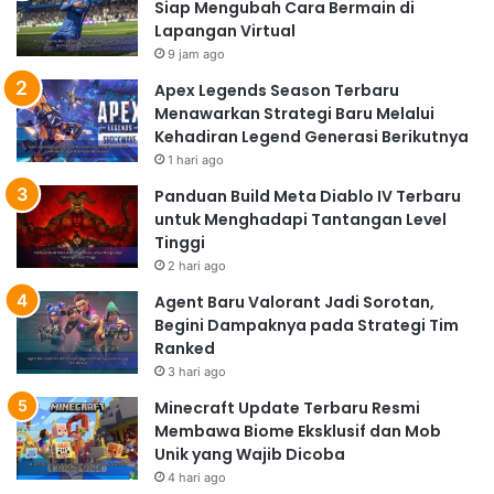
Siap Mengubah Cara Bermain di
Keunggulan Silent Whispers:
Lapangan Virtual
Atmosfer mencekam dan menakutkan
9 jam ago
Grafis yang detail dan realistis
Apex Legends Season Terbaru
Teka-teki yang menantang dan kompleks
Menawarkan Strategi Baru Melalui
Cerita yang menegangkan dan penuh misteri
Kehadiran Legend Generasi Berikutnya
Sistem
resource management
yang penting untuk
1 hari ago
bertahan hidup
Panduan Build Meta Diablo IV Terbaru
Strategi Perang Masa
untuk Menghadapi Tantangan Level
Tinggi
Depan: “War of Tomorrow”
2 hari ago
Bagi penggemar game strategi,
War of Tomorrow
Agent Baru Valorant Jadi Sorotan,
Begini Dampaknya pada Strategi Tim
menawarkan pengalaman bermain yang mendalam
Ranked
dan menantang. Game ini menghadirkan pertempuran
3 hari ago
futuristik yang epik dengan unit-unit militer canggih
Minecraft Update Terbaru Resmi
dan teknologi perang masa depan. Anda akan
Membawa Biome Eksklusif dan Mob
memimpin pasukan Anda dalam berbagai
Unik yang Wajib Dicoba
pertempuran, membangun basis, dan
4 hari ago