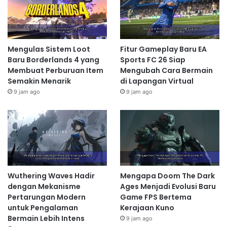
2 hari ago
Fitur Unggulan Aethelgard:
Mengulas Sistem Loot
Fitur Gameplay Baru EA
Baru Borderlands 4 yang
Sports FC 26 Siap
Dunia
open-world
yang luas dan detail
Membuat Perburuan Item
Mengubah Cara Bermain
Grafis realistis dengan teknologi
ray tracing
Semakin Menarik
di Lapangan Virtual
Cerita epik yang penuh intrik dan misteri
9 jam ago
9 jam ago
Sistem pertarungan yang dinamis dan menantang
Crafting system
yang mendalam dan fleksibel
Sensasi Balap Futuristik:
“Velocity Rush 3025”
Bagi penggemar game balap,
Velocity Rush 3025
Wuthering Waves Hadir
Mengapa Doom The Dark
adalah pilihan yang tepat. Game ini menghadirkan
dengan Mekanisme
Ages Menjadi Evolusi Baru
pengalaman balap futuristik yang menegangkan
Pertarungan Modern
Game FPS Bertema
dengan grafis yang sangat detail dan efek visual yang
untuk Pengalaman
Kerajaan Kuno
Bermain Lebih Intens
memukau. Anda akan mengendarai berbagai
9 jam ago