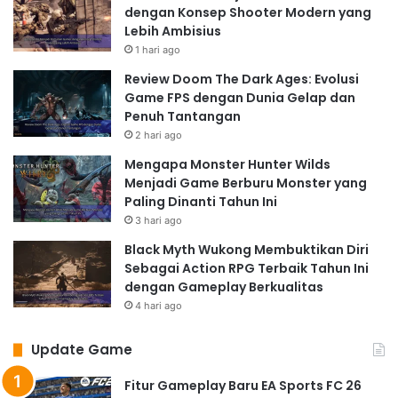
dengan Konsep Shooter Modern yang
Mencekam: “Silent
Lebih Ambisius
Whispers”
1 hari ago
Review Doom The Dark Ages: Evolusi
Jika Anda mencari pengalaman bermain game yang
Game FPS dengan Dunia Gelap dan
menegangkan dan mencekam, maka
Silent Whispers
Penuh Tantangan
adalah pilihan yang tepat. Game
survival horror
ini
2 hari ago
akan membawa Anda ke sebuah rumah tua yang
Mengapa Monster Hunter Wilds
terpencil dan penuh dengan misteri. Dengan grafis
Menjadi Game Berburu Monster yang
yang mencekam dan atmosfer yang
Paling Dinanti Tahun Ini
menakutkan,
Silent Whispers
akan membuat Anda
3 hari ago
berdebar-debar sepanjang permainan. Anda harus
Black Myth Wukong Membuktikan Diri
Sebagai Action RPG Terbaik Tahun Ini
bertahan hidup dari ancaman-ancaman yang
dengan Gameplay Berkualitas
mengintai di setiap sudut ruangan, sambil
4 hari ago
memecahkan teka-teki dan mencari petunjuk untuk
mengungkap rahasia di balik rumah tua tersebut.
Update Game
Bersiaplah untuk merasakan pengalaman horor yang
sesungguhnya!
Fitur Gameplay Baru EA Sports FC 26