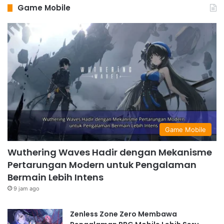
Kesimpulan: Game Terbaik
Game Mobile
2025 untuk Semua Gamer
Dari petualangan epik hingga balap futuristik, dari
horor survival yang mencekam hingga strategi perang
masa depan,
game terbaik 2025
menawarkan
berbagai pilihan untuk semua jenis
gamer
. Dengan
grafis fantastis dan cerita super seru, game-game ini
akan memberikan pengalaman bermain yang tak
terlupakan. Jadi, tunggu apa lagi? Segera mainkan
Game Mobile
game-game terbaik 2025 ini dan rasakan sensasi
bermain game yang sesungguhnya!
Wuthering Waves Hadir dengan Mekanisme
Jangan ragu untuk berbagi pengalaman bermain Anda
Pertarungan Modern untuk Pengalaman
di kolom komentar di bawah ini! Game mana yang
Bermain Lebih Intens
menjadi favorit Anda? Dan game apa lagi yang
9 jam ago
menurut Anda layak masuk dalam daftar
game
terbaik 2025
?
Zenless Zone Zero Membawa