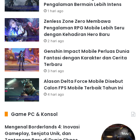
Pengalaman Bermain Lebih Intens
1 hari ago
Zenless Zone Zero Membawa
Pengalaman RPG Mobile Lebih Seru
dengan Kehadiran Hero Baru
2 hari ago
Genshin Impact Mobile Perluas Dunia
Fantasi dengan Karakter dan Cerita
Terbaru
3 hari ago
Alasan Delta Force Mobile Disebut
Calon FPS Mobile Terbaik Tahun Ini
4 hari ago
Game PC & Konsol
Mengenal Borderlands 4: Inovasi
Gameplay, Senjata Unik, dan
Tantangan Baru di Dunia Chaos