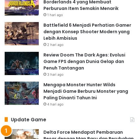
Borderlands 4 yang Membuat
Perburuan Item Semakin Menarik
1 hari ago
Battlefield 6 Menjadi Perhatian Gamer
dengan Konsep Shooter Modern yang
Lebih Ambisius
2 hari ago
Review Doom The Dark Ages: Evolusi
Game FPS dengan Dunia Gelap dan
Penuh Tantangan
3 hari ago
Mengapa Monster Hunter Wilds
Menjadi Game Berburu Monster yang
Paling Dinanti Tahun Ini
4 hari ago
Update Game
Delta Force Mendapat Pembaruan
Besar dengan Map Baru dan Perubahan