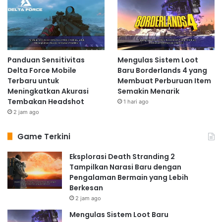
Panduan Sensitivitas
Mengulas Sistem Loot
Delta Force Mobile
Baru Borderlands 4 yang
Terbaru untuk
Membuat Perburuan Item
Meningkatkan Akurasi
Semakin Menarik
Tembakan Headshot
1 hari ago
2 jam ago
Game Terkini
Eksplorasi Death Stranding 2
Tampilkan Narasi Baru dengan
Pengalaman Bermain yang Lebih
Berkesan
2 jam ago
Mengulas Sistem Loot Baru