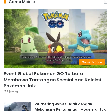
Game Mobile
Game Mobile
Event Global Pokémon GO Terbaru
Membawa Tantangan Spesial dan Koleksi
Pokémon Unik
2 jam ago
Wuthering Waves Hadir dengan
Mekanisme Pertarungan Modern untuk