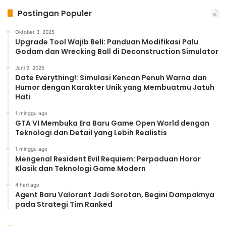
Postingan Populer
Oktober 3, 2025
Upgrade Tool Wajib Beli: Panduan Modifikasi Palu
Godam dan Wrecking Ball di Deconstruction Simulator
Juni 9, 2025
Date Everything!: Simulasi Kencan Penuh Warna dan
Humor dengan Karakter Unik yang Membuatmu Jatuh
Hati
1 minggu ago
GTA VI Membuka Era Baru Game Open World dengan
Teknologi dan Detail yang Lebih Realistis
1 minggu ago
Mengenal Resident Evil Requiem: Perpaduan Horor
Klasik dan Teknologi Game Modern
4 hari ago
Agent Baru Valorant Jadi Sorotan, Begini Dampaknya
pada Strategi Tim Ranked