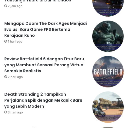
2 jam ago
Mengapa Doom The Dark Ages Menjadi
Evolusi Baru Game FPS Bertema
Kerajaan Kuno
1 hari ago
Review Battlefield 6 dengan Fitur Baru
yang Membuat Sensasi Perang Virtual
Semakin Realistis
2 hari ago
Death Stranding 2 Tampilkan
Perjalanan Epik dengan Mekanik Baru
yang Lebih Modern
3 hari ago