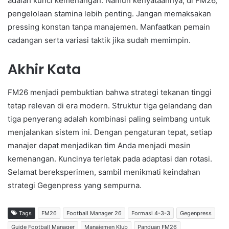
adalah kunci kemenangan. Namun kenyataannya, di FM26,
pengelolaan stamina lebih penting. Jangan memaksakan
pressing konstan tanpa manajemen. Manfaatkan pemain
cadangan serta variasi taktik jika sudah memimpin.
Akhir Kata
FM26 menjadi pembuktian bahwa strategi tekanan tinggi
tetap relevan di era modern. Struktur tiga gelandang dan
tiga penyerang adalah kombinasi paling seimbang untuk
menjalankan sistem ini. Dengan pengaturan tepat, setiap
manajer dapat menjadikan tim Anda menjadi mesin
kemenangan. Kuncinya terletak pada adaptasi dan rotasi.
Selamat bereksperimen, sambil menikmati keindahan
strategi Gegenpress yang sempurna.
Tags
FM26
Football Manager 26
Formasi 4-3-3
Gegenpress
Guide Football Manager
Manajemen Klub
Panduan FM26