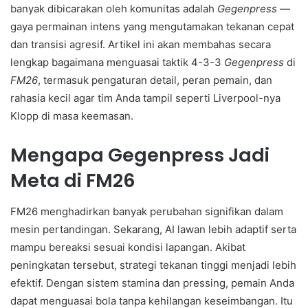
banyak dibicarakan oleh komunitas adalah
Gegenpress
—
gaya permainan intens yang mengutamakan tekanan cepat
dan transisi agresif. Artikel ini akan membahas secara
lengkap bagaimana menguasai taktik 4-3-3
Gegenpress
di
FM26
, termasuk pengaturan detail, peran pemain, dan
rahasia kecil agar tim Anda tampil seperti Liverpool-nya
Klopp di masa keemasan.
Mengapa Gegenpress Jadi
Meta di FM26
FM26 menghadirkan banyak perubahan signifikan dalam
mesin pertandingan. Sekarang, AI lawan lebih adaptif serta
mampu bereaksi sesuai kondisi lapangan. Akibat
peningkatan tersebut, strategi tekanan tinggi menjadi lebih
efektif. Dengan sistem stamina dan pressing, pemain Anda
dapat menguasai bola tanpa kehilangan keseimbangan. Itu