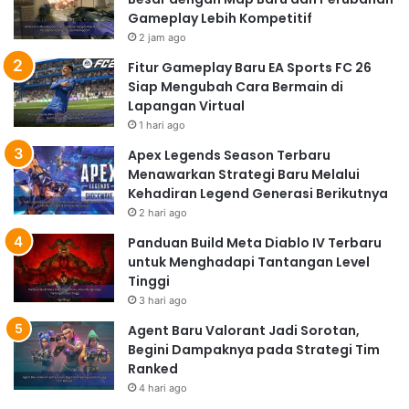
Gameplay Lebih Kompetitif
2 jam ago
Fitur Gameplay Baru EA Sports FC 26
Siap Mengubah Cara Bermain di
Lapangan Virtual
1 hari ago
Apex Legends Season Terbaru
Menawarkan Strategi Baru Melalui
Kehadiran Legend Generasi Berikutnya
2 hari ago
Panduan Build Meta Diablo IV Terbaru
untuk Menghadapi Tantangan Level
Tinggi
3 hari ago
Agent Baru Valorant Jadi Sorotan,
Begini Dampaknya pada Strategi Tim
Ranked
4 hari ago