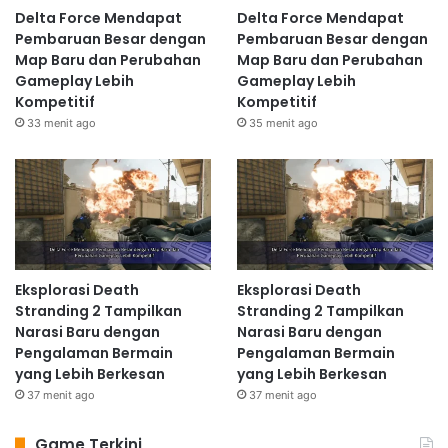
variasi
gameplay
yang lebih luas,
Delta Force Mendapat
Delta Force Mendapat
seperti
racing
,
adventure
, dan
puzzle
sederhana.
Pembaruan Besar dengan
Pembaruan Besar dengan
Map Baru dan Perubahan
Map Baru dan Perubahan
Era 2010-an: Ledakan Genre
Gameplay Lebih
Gameplay Lebih
dan Konektifitas
Kompetitif
Kompetitif
33 menit ago
35 menit ago
Era
smartphone
pintar dimulai. Dengan layar sentuh
yang responsif, prosesor yang lebih kuat, dan
konektivitas internet yang semakin luas,
game mobile
mengalami lompatan besar.
Genre
baru bermunculan,
grafis semakin baik, dan
gameplay
menjadi lebih
kompleks.
Eksplorasi Death
Eksplorasi Death
Game Populer Era 2010-an
Stranding 2 Tampilkan
Stranding 2 Tampilkan
Angry Birds:
Game
melempar burung untuk
Narasi Baru dengan
Narasi Baru dengan
menghancurkan bangunan babi yang sangat populer di
Pengalaman Bermain
Pengalaman Bermain
yang Lebih Berkesan
yang Lebih Berkesan
seluruh dunia.
Gameplay
-nya sederhana namun adiktif.
37 menit ago
37 menit ago
Candy Crush Saga:
Game
match-three puzzle
yang
sangat populer, berhasil menarik jutaan pemain
Game Terkini