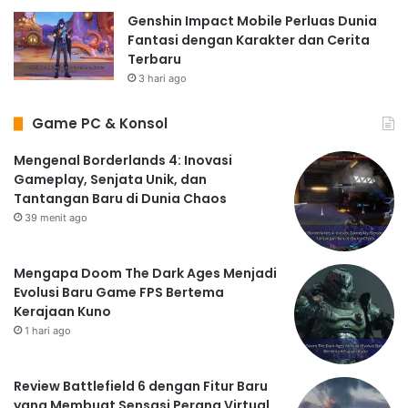
Genshin Impact Mobile Perluas Dunia
adalah kesenangan dan hiburan yang diberikannya.
Fantasi dengan Karakter dan Cerita
Bagikan pengalaman
gaming
Anda di kolom komentar!
Terbaru
3 hari ago
Game PC & Konsol
Mengenal Borderlands 4: Inovasi
Gameplay, Senjata Unik, dan
Tantangan Baru di Dunia Chaos
39 menit ago
Mengapa Doom The Dark Ages Menjadi
Evolusi Baru Game FPS Bertema
Kerajaan Kuno
1 hari ago
Review Battlefield 6 dengan Fitur Baru
yang Membuat Sensasi Perang Virtual