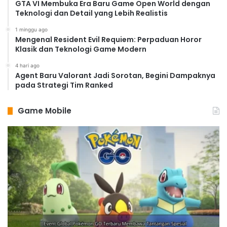
GTA VI Membuka Era Baru Game Open World dengan
pengalaman
multiplayer
yang intens dan kompetitif.
Teknologi dan Detail yang Lebih Realistis
PUBG Mobile:
Battle Royale
yang sangat populer,
1 minggu ago
menyatukan pemain dari seluruh dunia dalam
Mengenal Resident Evil Requiem: Perpaduan Horor
pertarungan untuk menjadi yang terakhir bertahan
Klasik dan Teknologi Game Modern
hidup.
4 hari ago
Mobile Legends: Bang Bang:
MOBA
(
Multiplayer
Agent Baru Valorant Jadi Sorotan, Begini Dampaknya
pada Strategi Tim Ranked
Online Battle Arena
) yang sangat populer di Asia
Tenggara. Menawarkan
gameplay
yang cepat dan
Game Mobile
kompetitif.
Pokémon GO:
Game
augmented reality
yang
menggabungkan dunia nyata dan virtual. Pemain harus
berkeliling untuk menangkap Pokémon.
Tren terkini juga meliputi integrasi teknologi
cloud
gaming
, yang memungkinkan pemain untuk
memainkan
game
AAA yang lebih kompleks tanpa
harus memiliki
smartphone
dengan spesifikasi tinggi.
Munculnya
metaverse
juga membuka peluang baru