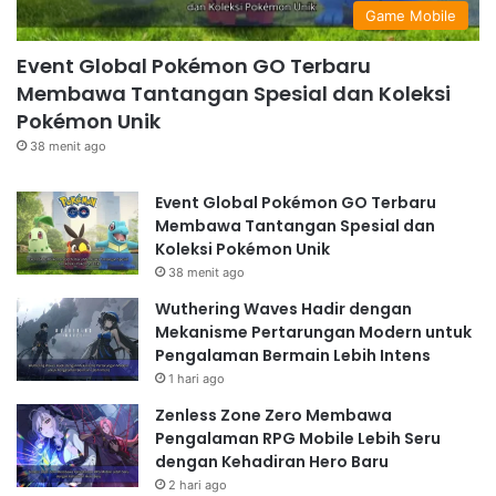
untuk
game mobile
, dengan pengalaman
gaming
yang
Game Mobile
lebih imersif dan interaktif.
Event Global Pokémon GO Terbaru
Kesimpulan: Evolusi yang
Membawa Tantangan Spesial dan Koleksi
Tak Terhenti
Pokémon Unik
38 menit ago
Perjalanan
game mobile
dari tahun 2000-an hingga
2025 menunjukkan evolusi teknologi dan
Event Global Pokémon GO Terbaru
preferensi
gaming
yang luar biasa. Dari
game
Membawa Tantangan Spesial dan
sederhana seperti
Snake
hingga
game
AAA
Koleksi Pokémon Unik
seperti
Genshin Impact
, perkembangan ini
38 menit ago
mencerminkan inovasi terus-menerus dalam
Wuthering Waves Hadir dengan
industri
game
. Masa depan
game mobile
terlihat cerah,
Mekanisme Pertarungan Modern untuk
dengan teknologi baru dan ide-ide inovatif yang terus
Pengalaman Bermain Lebih Intens
bermunculan. Kita dapat menantikan
1 hari ago
pengalaman
gaming
yang lebih imersif, interaktif, dan
Zenless Zone Zero Membawa
menghibur di tahun-tahun mendatang.
Pengalaman RPG Mobile Lebih Seru
dengan Kehadiran Hero Baru
Game mobile
favorit Anda di masa lalu dan sekarang
2 hari ago
mungkin berbeda, tetapi satu hal yang tetap sama