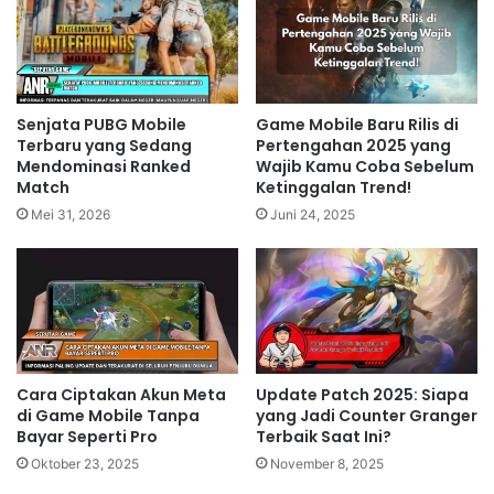
Related Articles
Event Global Pokémon GO Terbaru
Membawa Tantangan Spesial dan
Senjata PUBG Mobile
Game Mobile Baru Rilis di
Koleksi Pokémon Unik
Terbaru yang Sedang
Pertengahan 2025 yang
38 menit ago
Mendominasi Ranked
Wajib Kamu Coba Sebelum
Match
Ketinggalan Trend!
Event Global Pokémon GO Terbaru
Mei 31, 2026
Juni 24, 2025
Membawa Tantangan Spesial dan
Koleksi Pokémon Unik
38 menit ago
Wuthering Waves Hadir dengan
Mekanisme Pertarungan Modern
Cara Ciptakan Akun Meta
Update Patch 2025: Siapa
untuk Pengalaman Bermain Lebih
di Game Mobile Tanpa
yang Jadi Counter Granger
Intens
Bayar Seperti Pro
Terbaik Saat Ini?
1 hari ago
Oktober 23, 2025
November 8, 2025