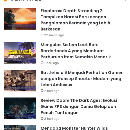
dengan
gameplay
-nya yang mudah dipahami namun
menantang.
Eksplorasi Death Stranding 2
Tampilkan Narasi Baru dengan
Clash of Clans:
Game
strategi
real-time
yang
Pengalaman Bermain yang Lebih
memperkenalkan konsep
base building
dan
Berkesan
pertarungan antar pemain. Menandai era baru
game
32 menit ago
mobile
yang kompetitif.
Mengulas Sistem Loot Baru
Subway Surfers:
Game
endless runner
yang seru dan
Borderlands 4 yang Membuat
adiktif. Berlari sekencang mungkin sambil menghindari
Perburuan Item Semakin Menarik
rintangan dan mengumpulkan koin.
1 hari ago
Plants vs. Zombies:
Game
pertahanan menara yang
Battlefield 6 Menjadi Perhatian Gamer
unik dengan karakter tanaman dan zombie yang lucu.
dengan Konsep Shooter Modern yang
Lebih Ambisius
Kombinasi
gameplay
strategi dan elemen humor
2 hari ago
membuat
game
ini sangat populer.
Konektivitas internet juga membuka jalan bagi
game
Review Doom The Dark Ages: Evolusi
Game FPS dengan Dunia Gelap dan
multiplayer online
. Para pemain bisa berinteraksi satu
Penuh Tantangan
sama lain, bersaing, dan bekerja sama untuk mencapai
3 hari ago
tujuan bersama. Hal ini meningkatkan daya tarik dan
Mengapa Monster Hunter Wilds