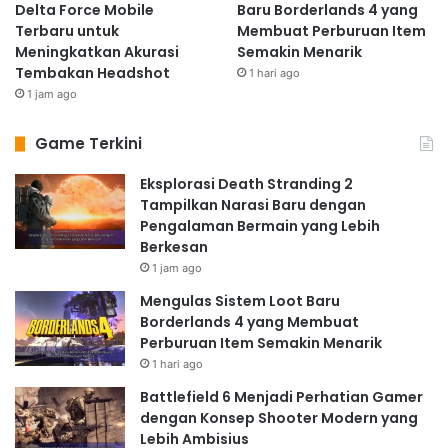
Delta Force Mobile
Baru Borderlands 4 yang
Terbaru untuk
Membuat Perburuan Item
Meningkatkan Akurasi
Semakin Menarik
Tembakan Headshot
1 hari ago
1 jam ago
Game Terkini
Eksplorasi Death Stranding 2
Tampilkan Narasi Baru dengan
Pengalaman Bermain yang Lebih
Berkesan
1 jam ago
Mengulas Sistem Loot Baru
Borderlands 4 yang Membuat
Perburuan Item Semakin Menarik
1 hari ago
Battlefield 6 Menjadi Perhatian Gamer
dengan Konsep Shooter Modern yang
Lebih Ambisius