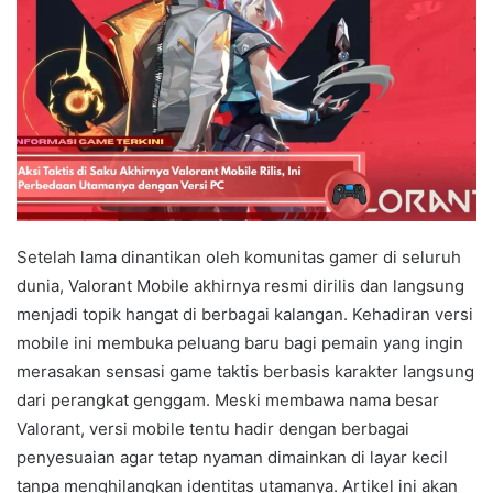
Setelah lama dinantikan oleh komunitas gamer di seluruh
dunia, Valorant Mobile akhirnya resmi dirilis dan langsung
menjadi topik hangat di berbagai kalangan. Kehadiran versi
mobile ini membuka peluang baru bagi pemain yang ingin
merasakan sensasi game taktis berbasis karakter langsung
dari perangkat genggam. Meski membawa nama besar
Valorant, versi mobile tentu hadir dengan berbagai
penyesuaian agar tetap nyaman dimainkan di layar kecil
tanpa menghilangkan identitas utamanya. Artikel ini akan