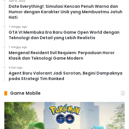
Juni 9, 2025
Date Everything!: Simulasi Kencan Penuh Warna dan
Humor dengan Karakter Unik yang Membuatmu Jatuh
Hati
1 minggu ago
GTA VI Membuka Era Baru Game Open World dengan
Teknologi dan Detail yang Lebih Realistis
1 minggu ago
Mengenal Resident Evil Requiem: Perpaduan Horor
Klasik dan Teknologi Game Modern
4 hari ago
Agent Baru Valorant Jadi Sorotan, Begini Dampaknya
pada Strategi Tim Ranked
Game Mobile