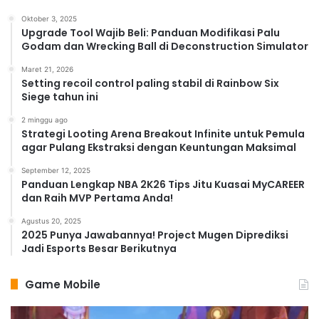
Oktober 3, 2025
Upgrade Tool Wajib Beli: Panduan Modifikasi Palu
Godam dan Wrecking Ball di Deconstruction Simulator
Maret 21, 2026
Setting recoil control paling stabil di Rainbow Six
Siege tahun ini
2 minggu ago
Strategi Looting Arena Breakout Infinite untuk Pemula
agar Pulang Ekstraksi dengan Keuntungan Maksimal
September 12, 2025
Panduan Lengkap NBA 2K26 Tips Jitu Kuasai MyCAREER
dan Raih MVP Pertama Anda!
Agustus 20, 2025
2025 Punya Jawabannya! Project Mugen Diprediksi
Jadi Esports Besar Berikutnya
Game Mobile