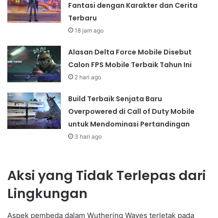
Fantasi dengan Karakter dan Cerita
Terbaru
18 jam ago
Alasan Delta Force Mobile Disebut
Calon FPS Mobile Terbaik Tahun Ini
2 hari ago
Build Terbaik Senjata Baru
Overpowered di Call of Duty Mobile
untuk Mendominasi Pertandingan
3 hari ago
Aksi yang Tidak Terlepas dari
Lingkungan
Aspek pembeda dalam Wuthering Waves terletak pada