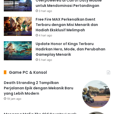
Overpowered di Call of Duty Mobile
untuk Mendominasi Pertandingan
3 hari ago
Free Fire MAX Perkenalkan Event
Terbaru dengan Misi Menarik dan
Hadiah Eksklusif Melimpah
4 hari ago
Update Honor of Kings Terbaru
Hadirkan Hero, Mode, dan Perubahan
Gameplay Menarik
5 hari ago
Game PC & Konsol
Death Stranding 2 Tampilkan
Perjalanan Epik dengan Mekanik Baru
yang Lebih Modern
19 jam ago