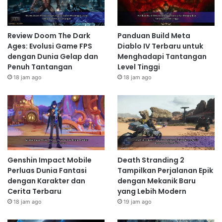
Review Doom The Dark
Panduan Build Meta
Ages: Evolusi Game FPS
Diablo IV Terbaru untuk
dengan Dunia Gelap dan
Menghadapi Tantangan
Penuh Tantangan
Level Tinggi
18 jam ago
18 jam ago
Genshin Impact Mobile
Death Stranding 2
Perluas Dunia Fantasi
Tampilkan Perjalanan Epik
dengan Karakter dan
dengan Mekanik Baru
Cerita Terbaru
yang Lebih Modern
18 jam ago
19 jam ago