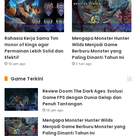
Rahasia Kerja Sama Tim
Mengapa Monster Hunter
Honor of Kings agar
Wilds Menjadi Game
Permainan Lebih Solid dan
Berburu Monster yang
Efektif
Paling Dinanti Tahun Ini
19 jam ago
2 hari ago
Game Terkini
Review Doom The Dark Ages: Evolusi
Game FPS dengan Dunia Gelap dan
Penuh Tantangan
18 jam ago
Mengapa Monster Hunter Wilds
Menjadi Game Berburu Monster yang
Paling Dinanti Tahun Ini