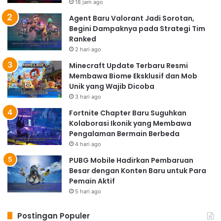
18 jam ago
Agent Baru Valorant Jadi Sorotan,
Begini Dampaknya pada Strategi Tim
Ranked
2 hari ago
Minecraft Update Terbaru Resmi
Membawa Biome Eksklusif dan Mob
Unik yang Wajib Dicoba
3 hari ago
Fortnite Chapter Baru Suguhkan
Kolaborasi Ikonik yang Membawa
Pengalaman Bermain Berbeda
4 hari ago
PUBG Mobile Hadirkan Pembaruan
Besar dengan Konten Baru untuk Para
Pemain Aktif
5 hari ago
Postingan Populer