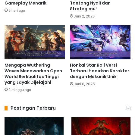
Gameplay Menarik
Tantang Nyali dan
Strategimu!
5 hari ago
Juni 2, 2025
Mengapa Wuthering
Honkai Star Rail Versi
Waves Menawarkan Open
Terbaru Hadirkan Karakter
World Berkualitas Tinggi
dengan Mekanik Unik
yang Layak Dijelajahi
Juni 6, 2026
2 minggu ago
Postingan Terbaru