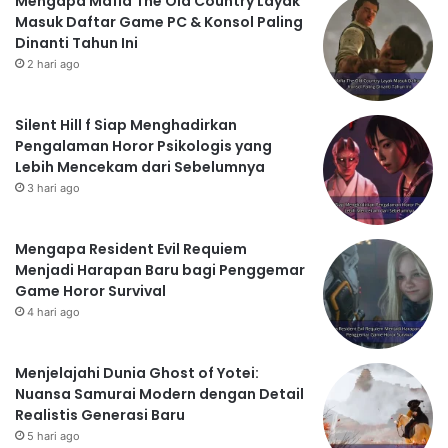
Mengapa Mafia The Old Country Layak
Masuk Daftar Game PC & Konsol Paling
Dinanti Tahun Ini
2 hari ago
Silent Hill f Siap Menghadirkan
Pengalaman Horor Psikologis yang
Lebih Mencekam dari Sebelumnya
3 hari ago
Mengapa Resident Evil Requiem
Menjadi Harapan Baru bagi Penggemar
Game Horor Survival
4 hari ago
Menjelajahi Dunia Ghost of Yotei:
Nuansa Samurai Modern dengan Detail
Realistis Generasi Baru
5 hari ago