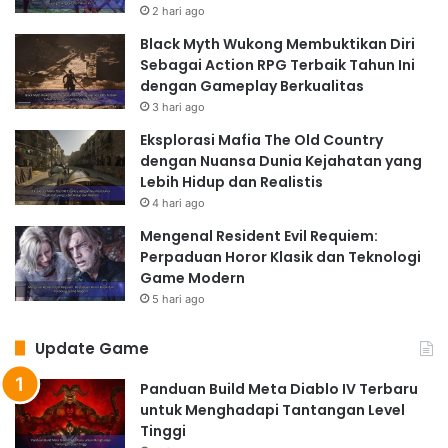
2 hari ago
Black Myth Wukong Membuktikan Diri
Sebagai Action RPG Terbaik Tahun Ini
dengan Gameplay Berkualitas
3 hari ago
Eksplorasi Mafia The Old Country
dengan Nuansa Dunia Kejahatan yang
Lebih Hidup dan Realistis
4 hari ago
Mengenal Resident Evil Requiem:
Perpaduan Horor Klasik dan Teknologi
Game Modern
5 hari ago
Update Game
Panduan Build Meta Diablo IV Terbaru
untuk Menghadapi Tantangan Level
Tinggi