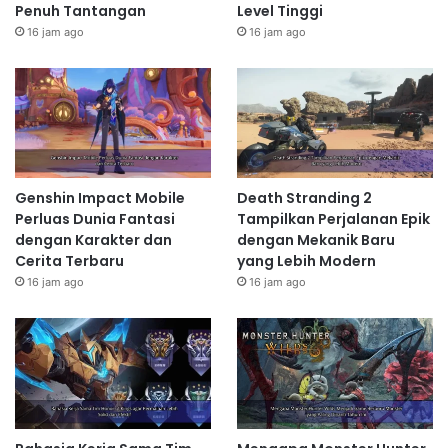
Penuh Tantangan
Level Tinggi
16 jam ago
16 jam ago
Genshin Impact Mobile
Death Stranding 2
Perluas Dunia Fantasi
Tampilkan Perjalanan Epik
dengan Karakter dan
dengan Mekanik Baru
Cerita Terbaru
yang Lebih Modern
16 jam ago
16 jam ago