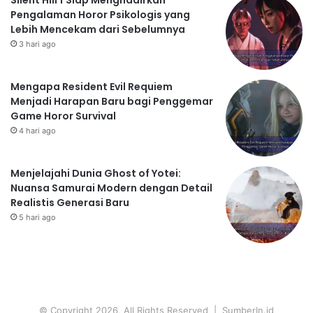
Silent Hill f Siap Menghadirkan
Pengalaman Horor Psikologis yang
Lebih Mencekam dari Sebelumnya
3 hari ago
Mengapa Resident Evil Requiem
Menjadi Harapan Baru bagi Penggemar
Game Horor Survival
4 hari ago
Menjelajahi Dunia Ghost of Yotei:
Nuansa Samurai Modern dengan Detail
Realistis Generasi Baru
5 hari ago
© Copyright 2026, All Rights Reserved | SumberIn.id