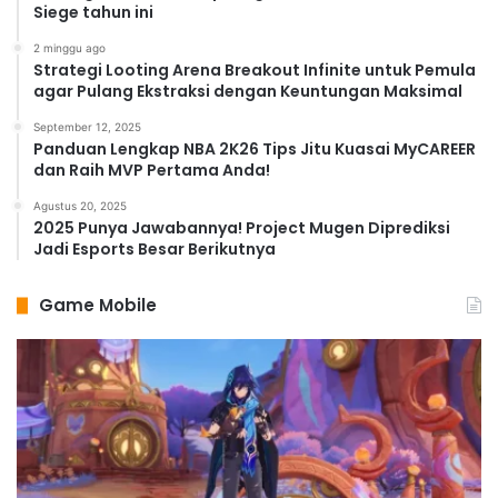
Siege tahun ini
2 minggu ago
Strategi Looting Arena Breakout Infinite untuk Pemula
agar Pulang Ekstraksi dengan Keuntungan Maksimal
September 12, 2025
Panduan Lengkap NBA 2K26 Tips Jitu Kuasai MyCAREER
dan Raih MVP Pertama Anda!
Agustus 20, 2025
2025 Punya Jawabannya! Project Mugen Diprediksi
Jadi Esports Besar Berikutnya
Game Mobile