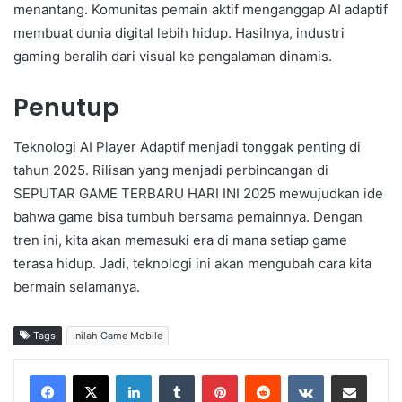
menantang. Komunitas pemain aktif menganggap AI adaptif
membuat dunia digital lebih hidup. Hasilnya, industri
gaming beralih dari visual ke pengalaman dinamis.
Penutup
Teknologi AI Player Adaptif menjadi tonggak penting di
tahun 2025. Rilisan yang menjadi perbincangan di
SEPUTAR GAME TERBARU HARI INI 2025 mewujudkan ide
bahwa game bisa tumbuh bersama pemainnya. Dengan
tren ini, kita akan memasuki era di mana setiap game
terasa hidup. Jadi, teknologi ini akan mengubah cara kita
bermain selamanya.
Tags
Inilah Game Mobile
LinkedIn
Tumblr
Pinterest
Reddit
VKontakte
Share via Email