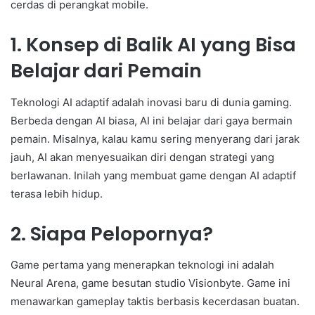
cerdas di perangkat mobile.
1. Konsep di Balik AI yang Bisa
Belajar dari Pemain
Teknologi AI adaptif adalah inovasi baru di dunia gaming.
Berbeda dengan AI biasa, AI ini belajar dari gaya bermain
pemain. Misalnya, kalau kamu sering menyerang dari jarak
jauh, AI akan menyesuaikan diri dengan strategi yang
berlawanan. Inilah yang membuat game dengan AI adaptif
terasa lebih hidup.
2. Siapa Pelopornya?
Game pertama yang menerapkan teknologi ini adalah
Neural Arena, game besutan studio Visionbyte. Game ini
menawarkan gameplay taktis berbasis kecerdasan buatan.