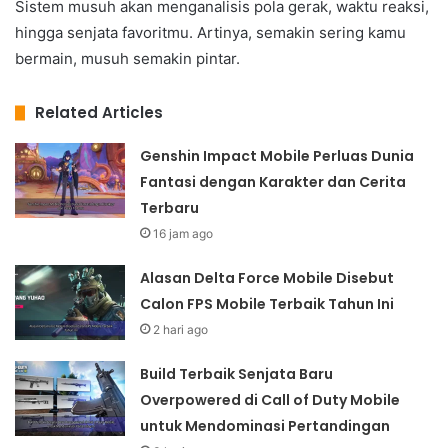
Sistem musuh akan menganalisis pola gerak, waktu reaksi,
hingga senjata favoritmu. Artinya, semakin sering kamu
bermain, musuh semakin pintar.
Related Articles
Genshin Impact Mobile Perluas Dunia
Fantasi dengan Karakter dan Cerita
Terbaru
16 jam ago
Alasan Delta Force Mobile Disebut
Calon FPS Mobile Terbaik Tahun Ini
2 hari ago
Build Terbaik Senjata Baru
Overpowered di Call of Duty Mobile
untuk Mendominasi Pertandingan