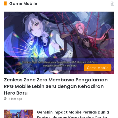
Game Mobile
Game Mobile
Zenless Zone Zero Membawa Pengalaman
RPG Mobile Lebih Seru dengan Kehadiran
Hero Baru
12 jam ago
Genshin Impact Mobile Perluas Dunia
Fantasi dengan Karakter dan Cerita