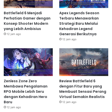
Battlefield 6 Menjadi
Apex Legends Season
Perhatian Gamer dengan
Terbaru Menawarkan
Konsep Shooter Modern
Strategi Baru Melalui
yang Lebih Ambisius
Kehadiran Legend
Generasi Berikutnya
12 jam ago
12 jam ago
Zenless Zone Zero
Review Battlefield 6
Membawa Pengalaman
dengan Fitur Baru yang
RPG Mobile Lebih Seru
Membuat Sensasi Perang
dengan Kehadiran Hero
Virtual Semakin Realistis
Baru
12 jam ago
12 jam ago