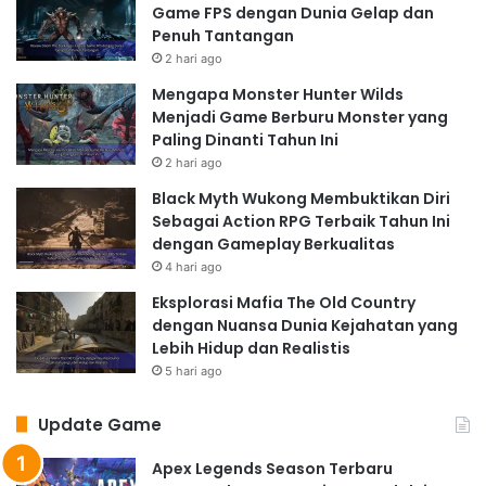
Game FPS dengan Dunia Gelap dan
Penuh Tantangan
2 hari ago
Mengapa Monster Hunter Wilds
Menjadi Game Berburu Monster yang
Paling Dinanti Tahun Ini
2 hari ago
Black Myth Wukong Membuktikan Diri
Sebagai Action RPG Terbaik Tahun Ini
dengan Gameplay Berkualitas
4 hari ago
Eksplorasi Mafia The Old Country
dengan Nuansa Dunia Kejahatan yang
Lebih Hidup dan Realistis
5 hari ago
Update Game
Apex Legends Season Terbaru