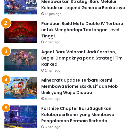
Menawarkan Strategi Baru Melalui
Kehadiran Legend Generasi Berikutnya
12 jam ago
Panduan Build Meta Diablo IV Terbaru
untuk Menghadapi Tantangan Level
Tinggi
2 hari ago
Agent Baru Valorant Jadi Sorotan,
Begini Dampaknya pada Strategi Tim
Ranked
2 hari ago
Minecraft Update Terbaru Resmi
Membawa Biome Eksklusif dan Mob
Unik yang Wajib Dicoba
4 hari ago
Fortnite Chapter Baru Suguhkan
Kolaborasi Ikonik yang Membawa
Pengalaman Bermain Berbeda
5 hari ago