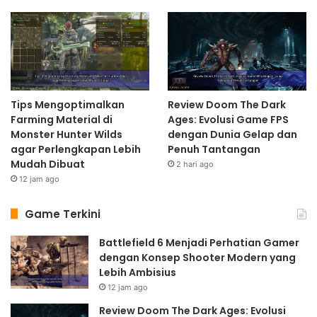
Tips Mengoptimalkan
Review Doom The Dark
Farming Material di
Ages: Evolusi Game FPS
Monster Hunter Wilds
dengan Dunia Gelap dan
agar Perlengkapan Lebih
Penuh Tantangan
Mudah Dibuat
2 hari ago
12 jam ago
Game Terkini
Battlefield 6 Menjadi Perhatian Gamer
dengan Konsep Shooter Modern yang
Lebih Ambisius
12 jam ago
Review Doom The Dark Ages: Evolusi