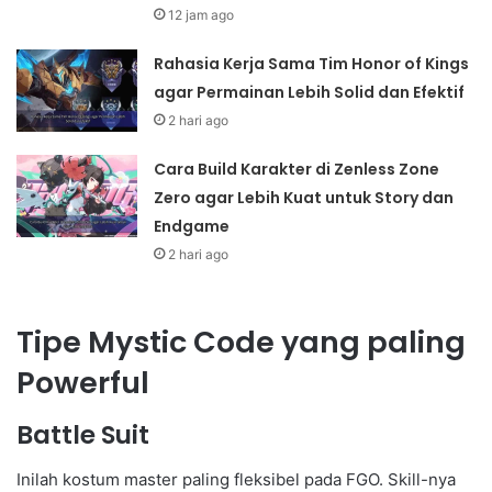
12 jam ago
Rahasia Kerja Sama Tim Honor of Kings
agar Permainan Lebih Solid dan Efektif
2 hari ago
Cara Build Karakter di Zenless Zone
Zero agar Lebih Kuat untuk Story dan
Endgame
2 hari ago
Tipe Mystic Code yang paling
Powerful
Battle Suit
Inilah kostum master paling fleksibel pada FGO. Skill-nya