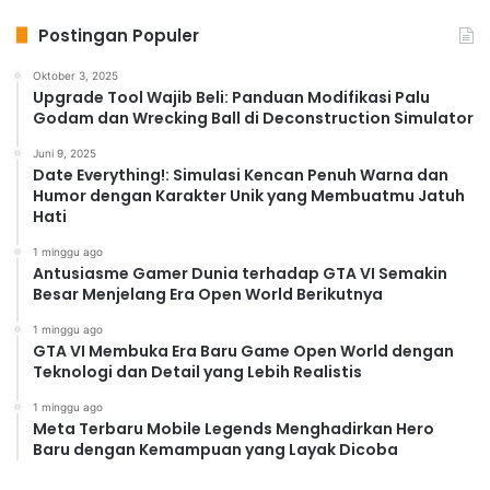
Postingan Populer
Oktober 3, 2025
Upgrade Tool Wajib Beli: Panduan Modifikasi Palu
Godam dan Wrecking Ball di Deconstruction Simulator
Juni 9, 2025
Date Everything!: Simulasi Kencan Penuh Warna dan
Humor dengan Karakter Unik yang Membuatmu Jatuh
Hati
1 minggu ago
Antusiasme Gamer Dunia terhadap GTA VI Semakin
Besar Menjelang Era Open World Berikutnya
1 minggu ago
GTA VI Membuka Era Baru Game Open World dengan
Teknologi dan Detail yang Lebih Realistis
1 minggu ago
Meta Terbaru Mobile Legends Menghadirkan Hero
Baru dengan Kemampuan yang Layak Dicoba