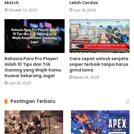
Match
Lebih Cerdas
Oktober 12, 2025
Juni 16, 2026
Rahasia Para Pro Player!
Cara cepat unlock senjata
Inilah 10 Tips dan Trik
sniper terbaik tanpa harus
Gaming yang Wajib Kamu
grind lama
Kuasai Sekarang Juga!
Maret 24, 2026
Juni 26, 2025
Postingan Terbaru