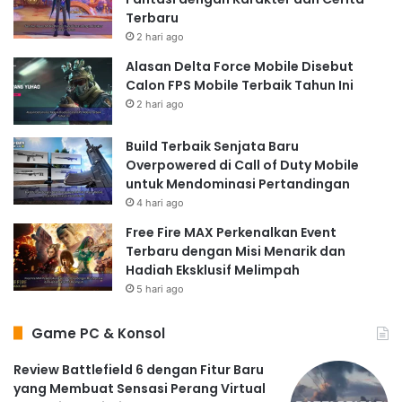
Terbaru
2 hari ago
Alasan Delta Force Mobile Disebut
Calon FPS Mobile Terbaik Tahun Ini
2 hari ago
Build Terbaik Senjata Baru
Overpowered di Call of Duty Mobile
untuk Mendominasi Pertandingan
4 hari ago
Free Fire MAX Perkenalkan Event
Terbaru dengan Misi Menarik dan
Hadiah Eksklusif Melimpah
5 hari ago
Game PC & Konsol
Review Battlefield 6 dengan Fitur Baru
yang Membuat Sensasi Perang Virtual