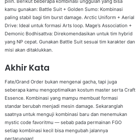
pilih. Berikut beberapa kombinasi unggulan yang bisa
kamu gunakan: Battle Suit + Golden Sumo: Kombinasi
paling stabil bagi tim burst damage. Arctic Uniform + Aerial
Drive: Ideal untuk formasi Arts loop. Mage’s Association +
Demonic Bodhisattva: Direkomendasikan untuk tim hybrid
yang NP cepat. Gunakan Battle Suit sesuai tim karakter dan
misi akan ditaklukkan.
Akhir Kata
Fate/Grand Order bukan mengenai gacha, tapi juga
seberapa kamu mengoptimalkan kostum master serta Craft
Essence. Kombinasi yang mampu membuat formasi
standar berubah menjadi mesin damage. Sekaranglah
saatnya untuk menguji kombinasi baru dan menemukan
mystic code favoritmu — sebab pada permainan FGO
setiap kombinasi kecil bisa mengubah jalannya
pertarungan!