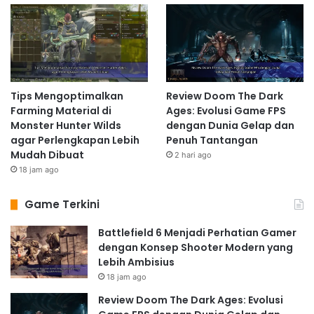
Tips Mengoptimalkan
Review Doom The Dark
Farming Material di
Ages: Evolusi Game FPS
Monster Hunter Wilds
dengan Dunia Gelap dan
agar Perlengkapan Lebih
Penuh Tantangan
Mudah Dibuat
2 hari ago
18 jam ago
Game Terkini
Battlefield 6 Menjadi Perhatian Gamer
dengan Konsep Shooter Modern yang
Lebih Ambisius
18 jam ago
Review Doom The Dark Ages: Evolusi