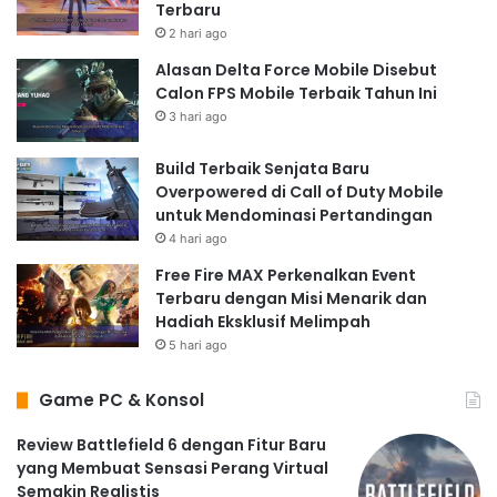
Terbaru
2 hari ago
Alasan Delta Force Mobile Disebut
Calon FPS Mobile Terbaik Tahun Ini
3 hari ago
Build Terbaik Senjata Baru
Overpowered di Call of Duty Mobile
untuk Mendominasi Pertandingan
4 hari ago
Free Fire MAX Perkenalkan Event
Terbaru dengan Misi Menarik dan
Hadiah Eksklusif Melimpah
5 hari ago
Game PC & Konsol
Review Battlefield 6 dengan Fitur Baru
yang Membuat Sensasi Perang Virtual
Semakin Realistis