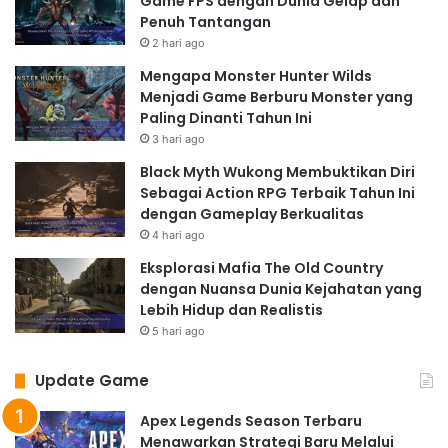
Game FPS dengan Dunia Gelap dan
Penuh Tantangan
2 hari ago
Mengapa Monster Hunter Wilds
Menjadi Game Berburu Monster yang
Paling Dinanti Tahun Ini
3 hari ago
Black Myth Wukong Membuktikan Diri
Sebagai Action RPG Terbaik Tahun Ini
dengan Gameplay Berkualitas
4 hari ago
Eksplorasi Mafia The Old Country
dengan Nuansa Dunia Kejahatan yang
Lebih Hidup dan Realistis
5 hari ago
Update Game
Apex Legends Season Terbaru
Menawarkan Strategi Baru Melalui