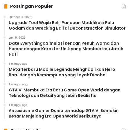
Postingan Populer
Oktober 3, 2025
Upgrade Tool Wajib Beli: Panduan Modifikasi Palu
Godam dan Wrecking Ball di Deconstruction Simulator
Juni 9, 2025
Date Everything!: Simulasi Kencan Penuh Warna dan
Humor dengan Karakter Unik yang Membuatmu Jatuh
Hati
1 minggu ago
Meta Terbaru Mobile Legends Menghadirkan Hero
Baru dengan Kemampuan yang Layak Dicoba
1 minggu ago
GTA VI Membuka Era Baru Game Open World dengan
Teknologi dan Detail yang Lebih Realistis
1 minggu ago
Antusiasme Gamer Dunia terhadap GTA VI Semakin
Besar Menjelang Era Open World Berikutnya