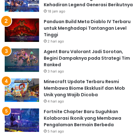
Kehadiran Legend Generasi Berikutnya
18 jam ago
Panduan Build Meta Diablo IV Terbaru
untuk Menghadapi Tantangan Level
Tinggi
2 hari ago
Agent Baru Valorant Jadi Sorotan,
Begini Dampaknya pada Strategi Tim
Ranked
3 hari ago
Minecraft Update Terbaru Resmi
Membawa Biome Eksklusif dan Mob
Unik yang Wajib Dicoba
4 hari ago
Fortnite Chapter Baru Suguhkan
Kolaborasi Ikonik yang Membawa
Pengalaman Bermain Berbeda
5 hari ago