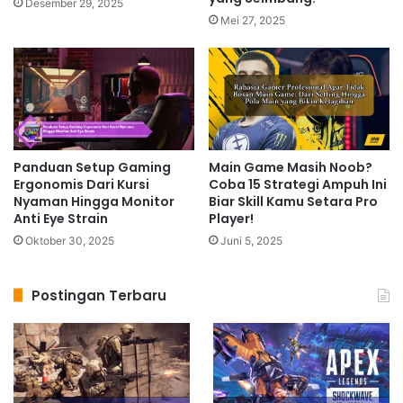
Desember 29, 2025
Mei 27, 2025
Panduan Setup Gaming
Main Game Masih Noob?
Ergonomis Dari Kursi
Coba 15 Strategi Ampuh Ini
Nyaman Hingga Monitor
Biar Skill Kamu Setara Pro
Anti Eye Strain
Player!
Oktober 30, 2025
Juni 5, 2025
Postingan Terbaru