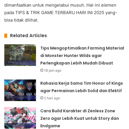
dimanfaatkan untuk mengelabui musuh. Hal-ini elemen
pada TIPS & TRIK GAME TERBARU HARI INI 2025 yang-
bisa tidak dilihat.
Related Articles
Tips Mengoptimalkan Farming Material
di Monster Hunter Wilds agar
Perlengkapan Lebih Mudah Dibuat
18 jam ago
Rahasia Kerja Sama Tim Honor of Kings
agar Permainan Lebih Solid dan Efektif
2 hari ago
Cara Build Karakter di Zenless Zone
Zero agar Lebih Kuat untuk Story dan
Endgame