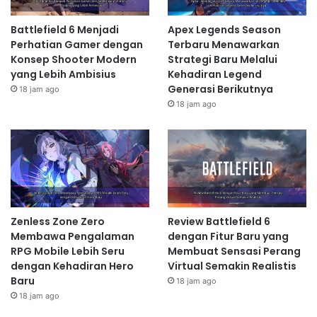
Battlefield 6 Menjadi
Apex Legends Season
Perhatian Gamer dengan
Terbaru Menawarkan
Konsep Shooter Modern
Strategi Baru Melalui
yang Lebih Ambisius
Kehadiran Legend
Generasi Berikutnya
18 jam ago
18 jam ago
Zenless Zone Zero
Review Battlefield 6
Membawa Pengalaman
dengan Fitur Baru yang
RPG Mobile Lebih Seru
Membuat Sensasi Perang
dengan Kehadiran Hero
Virtual Semakin Realistis
Baru
18 jam ago
18 jam ago