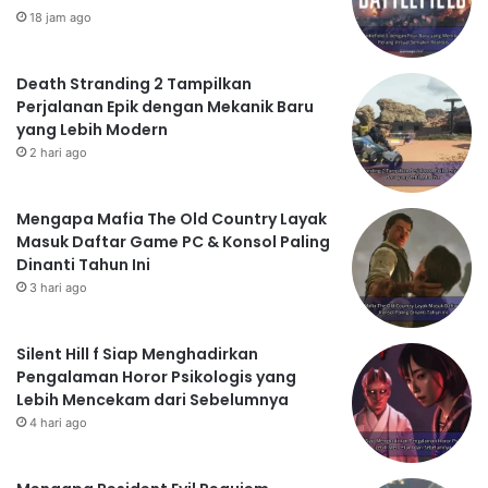
18 jam ago
Death Stranding 2 Tampilkan
Perjalanan Epik dengan Mekanik Baru
yang Lebih Modern
2 hari ago
Mengapa Mafia The Old Country Layak
Masuk Daftar Game PC & Konsol Paling
Dinanti Tahun Ini
3 hari ago
Silent Hill f Siap Menghadirkan
Pengalaman Horor Psikologis yang
Lebih Mencekam dari Sebelumnya
4 hari ago