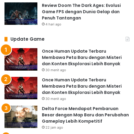
Review Doom The Dark Ages: Evolusi
Game FPS dengan Dunia Gelap dan
Penuh Tantangan
4 hari ago
Update Game
Once Human Update Terbaru
Membawa Peta Baru dengan Misteri
dan Konten Eksplorasi Lebih Banyak
30 menit ago
Once Human Update Terbaru
Membawa Peta Baru dengan Misteri
dan Konten Eksplorasi Lebih Banyak
30 menit ago
Delta Force Mendapat Pembaruan
Besar dengan Map Baru dan Perubahan
Gameplay Lebih Kompetitif
22 jam ago