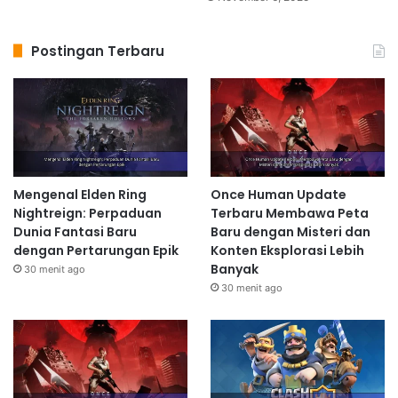
Postingan Terbaru
Mengenal Elden Ring
Once Human Update
Nightreign: Perpaduan
Terbaru Membawa Peta
Dunia Fantasi Baru
Baru dengan Misteri dan
dengan Pertarungan Epik
Konten Eksplorasi Lebih
Banyak
30 menit ago
30 menit ago