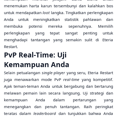
menemukan harta karun tersembunyi dan kalahkan bos
untuk mendapatkan
loot
langka. Tingkatkan perlengkapan
Anda untuk meningkatkan statistik pahlawan dan
membuka potensi mereka sepenuhnya. Memilih
perlengkapan yang tepat sangat penting untuk
menghadapi tantangan yang semakin sulit di Eteria
Restart.
PvP Real-Time: Uji
Kemampuan Anda
Selain petualangan
single-player
yang seru, Eteria Restart
juga menawarkan mode PvP
real-time
yang kompetitif.
Ajak teman-teman Anda untuk bergabung dan bertarung
melawan pemain lain secara langsung. Uji strategi dan
kemampuan Anda dalam pertarungan yang
menegangkan dan penuh tantangan. Raih peringkat
teratas dalam
leaderboard
dan tunjukkan bahwa Anda