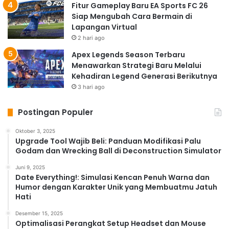
Fitur Gameplay Baru EA Sports FC 26
Siap Mengubah Cara Bermain di
Lapangan Virtual
2 hari ago
Apex Legends Season Terbaru
Menawarkan Strategi Baru Melalui
Kehadiran Legend Generasi Berikutnya
3 hari ago
Postingan Populer
Oktober 3, 2025
Upgrade Tool Wajib Beli: Panduan Modifikasi Palu
Godam dan Wrecking Ball di Deconstruction Simulator
Juni 9, 2025
Date Everything!: Simulasi Kencan Penuh Warna dan
Humor dengan Karakter Unik yang Membuatmu Jatuh
Hati
Desember 15, 2025
Optimalisasi Perangkat Setup Headset dan Mouse