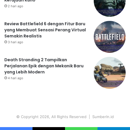
Kerajaan Kuno
2 hari ago
Review Battlefield 6 dengan Fitur Baru
yang Membuat Sensasi Perang Virtual
Semakin Realistis
3 hari ago
Death Stranding 2 Tampilkan
Perjalanan Epik dengan Mekanik Baru
yang Lebih Modern
4 hari ago
© Copyright 2026, All Rights Reserved | SumberIn.id