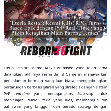
Eteria Restart, game RPG turn-based yang telah lama
dinantikan, akhirnya resmi dirilis! Game ini menawarkan
pengalaman bermain yang luar biasa, menggabungkan
pertarungan berbasis giliran yang strategis dengan sistem
PvP
real-time
yang menegangkan. Siap-siap untuk
menjelajahi dunia Eteria yang luas, membangun tim
pahlawan yang tangguh, dan beradu strategi dengan