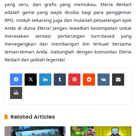
yang seru, dan grafis yang memukau, Eteria Restart
adalah game yang wajib dicoba bagi para penggemar
RPG. Unduh sekarang juga dan mulailah petualangan epik
Anda di dunia Eteria! Jangan lewatkan kesempatan untuk
merasakan sensasi pertarungan turn-based yang
menegangkan dan membangun tim terkuat bersama
teman-teman Anda. Gabunglah dengan komunitas Eteria
Restart dan jadilah legenda!
LinkedIn
Tumblr
Pinterest
Reddit
VKontakte
Share via Email
Print
Related Articles