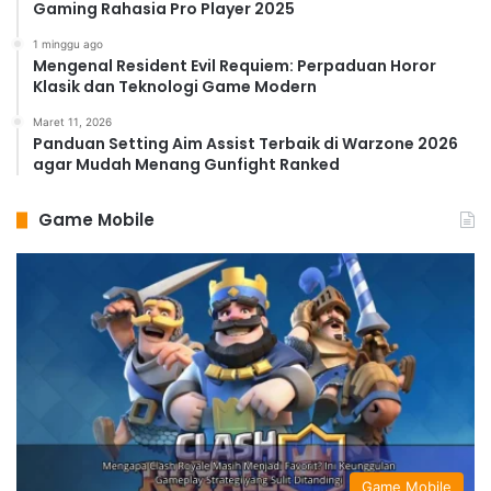
Gaming Rahasia Pro Player 2025
1 minggu ago
Mengenal Resident Evil Requiem: Perpaduan Horor
Klasik dan Teknologi Game Modern
Maret 11, 2026
Panduan Setting Aim Assist Terbaik di Warzone 2026
agar Mudah Menang Gunfight Ranked
Game Mobile
Game Mobile