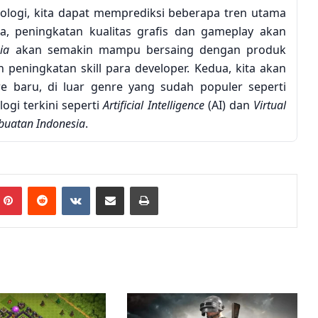
ologi, kita dapat memprediksi beberapa tren utama
a, peningkatan kualitas grafis dan gameplay akan
ia
akan semakin mampu bersaing dengan produk
 peningkatan skill para developer. Kedua, kita akan
re baru, di luar genre yang sudah populer seperti
gi terkini seperti
Artificial Intelligence
(AI) dan
Virtual
buatan Indonesia
.
as
Alasan Delta Force Mobile
Pinterest
Reddit
VKontakte
Share via Email
Print
er
Disebut Calon FPS Mobile
Terbaik Tahun Ini
2 hari ago