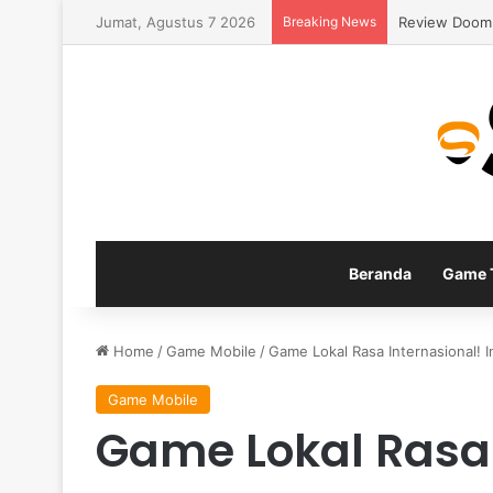
Jumat, Agustus 7 2026
Breaking News
Panduan Buil
Beranda
Game T
Home
/
Game Mobile
/
Game Lokal Rasa Internasional! 
Game Mobile
Game Lokal Rasa 