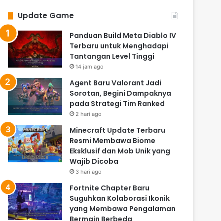
Update Game
Panduan Build Meta Diablo IV
Terbaru untuk Menghadapi
Tantangan Level Tinggi
14 jam ago
Agent Baru Valorant Jadi
Sorotan, Begini Dampaknya
pada Strategi Tim Ranked
2 hari ago
Minecraft Update Terbaru
Resmi Membawa Biome
Eksklusif dan Mob Unik yang
Wajib Dicoba
3 hari ago
Fortnite Chapter Baru
Suguhkan Kolaborasi Ikonik
yang Membawa Pengalaman
Bermain Berbeda