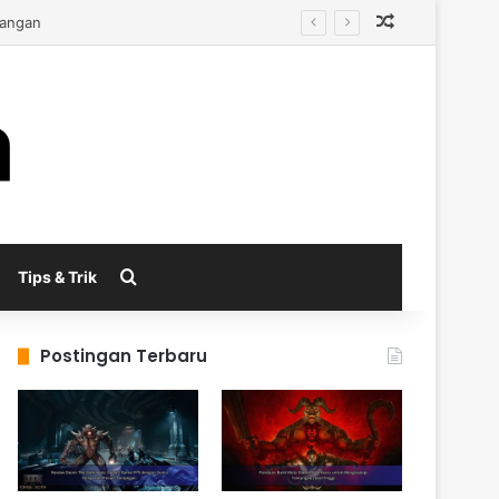
Random Arti
Search for
Tips & Trik
Postingan Terbaru