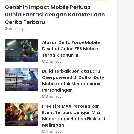
Genshin Impact Mobile Perluas
Dunia Fantasi dengan Karakter dan
Cerita Terbaru
14 jam ago
Alasan Delta Force Mobile
Disebut Calon FPS Mobile
Terbaik Tahun Ini
2 hari ago
Build Terbaik Senjata Baru
Overpowered di Call of Duty
Mobile untuk Mendominasi
Pertandingan
3 hari ago
Free Fire MAX Perkenalkan
Event Terbaru dengan Misi
Menarik dan Hadiah Eksklusif
Melimpah
4 hari ago