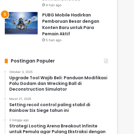
4 hari ago
PUBG Mobile Hadirkan
Pembaruan Besar dengan
Konten Baru untuk Para
Pemain Aktif
5 hari ago
Postingan Populer
Oktober 3, 2025
Upgrade Tool Wajib Beli: Panduan Modifikasi
Palu Godam dan Wrecking Ball di
Deconstruction Simulator
Maret 21, 2026
Setting recoil control paling stabil di
Rainbow Six Siege tahun ini
2 minggu ago
Strategi Looting Arena Breakout Infinite
untuk Pemula agar Pulang Ekstraksi dengan