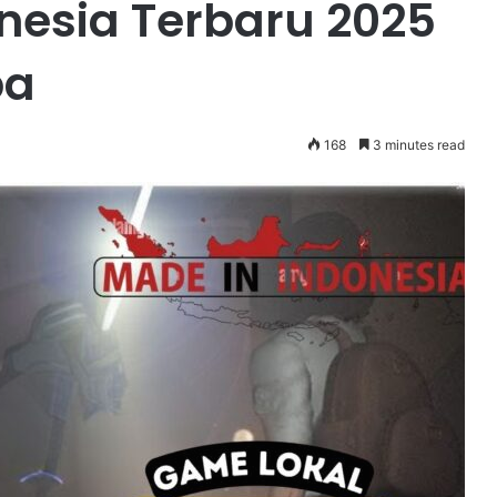
nesia Terbaru 2025
ba
168
3 minutes read