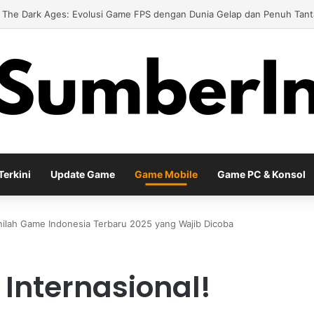
d Meta Diablo IV Terbaru untuk Menghadapi Tantangan Level Tinggi
erkini
Update Game
Game Mobile
Game PC & Konsol
Inilah Game Indonesia Terbaru 2025 yang Wajib Dicoba
Internasional!