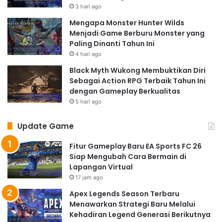
3 hari ago
Mengapa Monster Hunter Wilds
Menjadi Game Berburu Monster yang
Paling Dinanti Tahun Ini
4 hari ago
Black Myth Wukong Membuktikan Diri
Sebagai Action RPG Terbaik Tahun Ini
dengan Gameplay Berkualitas
5 hari ago
Update Game
Fitur Gameplay Baru EA Sports FC 26
Siap Mengubah Cara Bermain di
Lapangan Virtual
17 jam ago
Apex Legends Season Terbaru
Menawarkan Strategi Baru Melalui
Kehadiran Legend Generasi Berikutnya