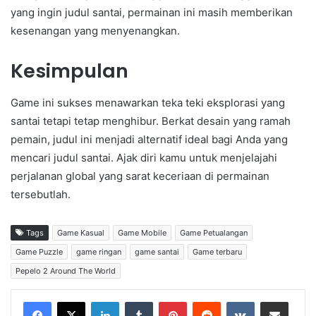
yang ingin judul santai, permainan ini masih memberikan
kesenangan yang menyenangkan.
Kesimpulan
Game ini sukses menawarkan teka teki eksplorasi yang
santai tetapi tetap menghibur. Berkat desain yang ramah
pemain, judul ini menjadi alternatif ideal bagi Anda yang
mencari judul santai. Ajak diri kamu untuk menjelajahi
perjalanan global yang sarat keceriaan di permainan
tersebutlah.
Tags
Game Kasual
Game Mobile
Game Petualangan
Game Puzzle
game ringan
game santai
Game terbaru
Pepelo 2 Around The World
LinkedIn
Tumblr
Pinterest
Reddit
VKontakte
Share via Email