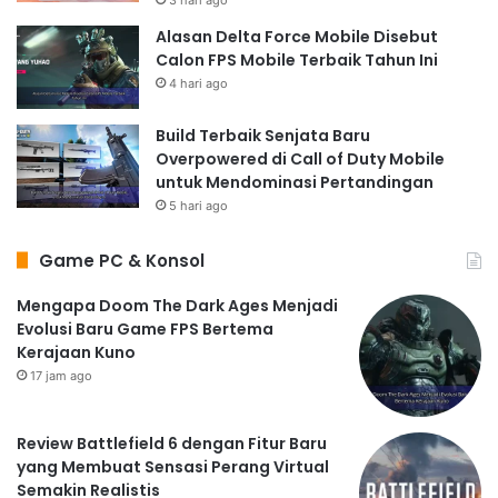
Alasan Delta Force Mobile Disebut
Calon FPS Mobile Terbaik Tahun Ini
4 hari ago
Build Terbaik Senjata Baru
Overpowered di Call of Duty Mobile
untuk Mendominasi Pertandingan
5 hari ago
Game PC & Konsol
Mengapa Doom The Dark Ages Menjadi
Evolusi Baru Game FPS Bertema
Kerajaan Kuno
17 jam ago
Review Battlefield 6 dengan Fitur Baru
yang Membuat Sensasi Perang Virtual
Semakin Realistis