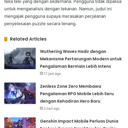
teka teki yang dengan sederhana. Pengguna tidak dipaksa
untuk menganalisis dengan tekanan. Namun, judul ini
mengajak pengguna supaya merasakan perjalanan
penyelesaian puzzle secara tenang.
Related Articles
Wuthering Waves Hadir dengan
Mekanisme Pertarungan Modern untuk
Pengalaman Bermain Lebih Intens
17 jam ago
Zenless Zone Zero Membawa
Pengalaman RPG Mobile Lebih Seru
dengan Kehadiran Hero Baru
2 hari ago
Genshin Impact Mobile Perluas Dunia