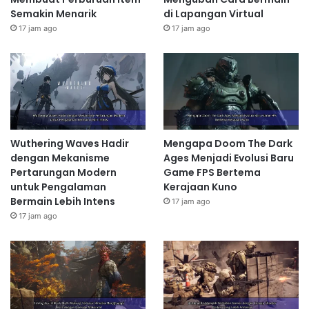
Semakin Menarik
di Lapangan Virtual
17 jam ago
17 jam ago
Wuthering Waves Hadir
Mengapa Doom The Dark
dengan Mekanisme
Ages Menjadi Evolusi Baru
Pertarungan Modern
Game FPS Bertema
untuk Pengalaman
Kerajaan Kuno
Bermain Lebih Intens
17 jam ago
17 jam ago