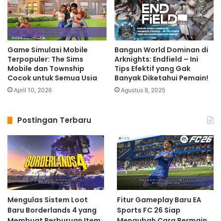
Game Simulasi Mobile
Bangun World Dominan di
Terpopuler: The Sims
Arknights: Endfield – Ini
Mobile dan Township
Tips Efektif yang Gak
Cocok untuk Semua Usia
Banyak Diketahui Pemain!
April 10, 2026
Agustus 8, 2025
Postingan Terbaru
Mengulas Sistem Loot
Fitur Gameplay Baru EA
Baru Borderlands 4 yang
Sports FC 26 Siap
Membuat Perburuan Item
Mengubah Cara Bermain