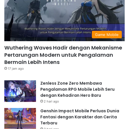
Game Mobile
Wuthering Waves Hadir dengan Mekanisme
Pertarungan Modern untuk Pengalaman
Bermain Lebih Intens
17 jam ago
Zenless Zone Zero Membawa
Pengalaman RPG Mobile Lebih Seru
dengan Kehadiran Hero Baru
2 hari ago
Genshin Impact Mobile Perluas Dunia
Fantasi dengan Karakter dan Cerita
Terbaru
3 hari ago