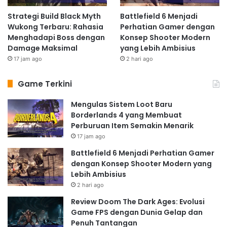
Strategi Build Black Myth
Battlefield 6 Menjadi
Wukong Terbaru: Rahasia
Perhatian Gamer dengan
Menghadapi Boss dengan
Konsep Shooter Modern
Damage Maksimal
yang Lebih Ambisius
17 jam ago
2 hari ago
Game Terkini
Mengulas Sistem Loot Baru
Borderlands 4 yang Membuat
Perburuan Item Semakin Menarik
17 jam ago
Battlefield 6 Menjadi Perhatian Gamer
dengan Konsep Shooter Modern yang
Lebih Ambisius
2 hari ago
Review Doom The Dark Ages: Evolusi
Game FPS dengan Dunia Gelap dan
Penuh Tantangan