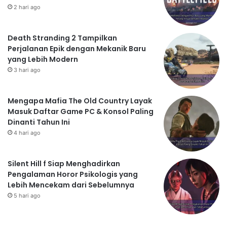
2 hari ago
Death Stranding 2 Tampilkan
Perjalanan Epik dengan Mekanik Baru
yang Lebih Modern
3 hari ago
Mengapa Mafia The Old Country Layak
Masuk Daftar Game PC & Konsol Paling
Dinanti Tahun Ini
4 hari ago
Silent Hill f Siap Menghadirkan
Pengalaman Horor Psikologis yang
Lebih Mencekam dari Sebelumnya
5 hari ago