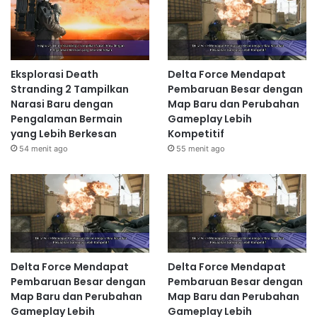
Eksplorasi Death
Delta Force Mendapat
Stranding 2 Tampilkan
Pembaruan Besar dengan
Narasi Baru dengan
Map Baru dan Perubahan
Pengalaman Bermain
Gameplay Lebih
yang Lebih Berkesan
Kompetitif
54 menit ago
55 menit ago
Delta Force Mendapat
Delta Force Mendapat
Pembaruan Besar dengan
Pembaruan Besar dengan
Map Baru dan Perubahan
Map Baru dan Perubahan
Gameplay Lebih
Gameplay Lebih