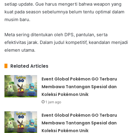
setiap update. Gue harus mengerti bahwa weapon yang
kuat pada season sebelumnya belum tentu optimal dalam
musim baru.
Meta sering ditentukan oleh DPS, pantulan, serta
efektivitas jarak. Dalam judul kompetitif, keandalan menjadi
elemen utama.
Related Articles
Event Global Pokémon GO Terbaru
Membawa Tantangan Spesial dan
Koleksi Pokémon Unik
1 jam ago
Event Global Pokémon GO Terbaru
Membawa Tantangan Spesial dan
Koleksi Pokémon Unik