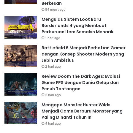
Berkesan
54 menit ago
Mengulas Sistem Loot Baru
Borderlands 4 yang Membuat
Perburuan Item Semakin Menarik
1 hari ago
Battlefield 6 Menjadi Perhatian Gamer
dengan Konsep Shooter Modern yang
Lebih Ambisius
2 hari ago
Review Doom The Dark Ages: Evolusi
Game FPS dengan Dunia Gelap dan
Penuh Tantangan
3 hari ago
Mengapa Monster Hunter Wilds
Menjadi Game Berburu Monster yang
Paling Dinanti Tahun Ini
4 hari ago