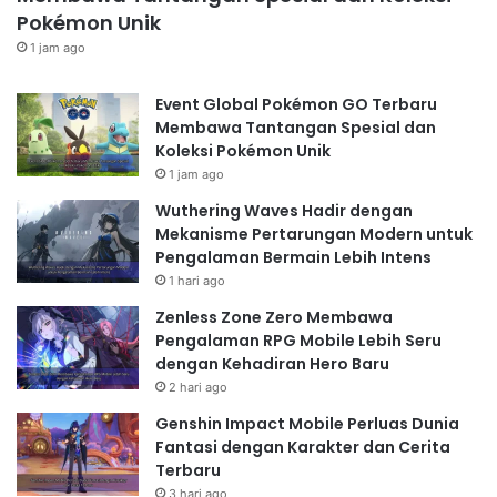
Pokémon Unik
1 jam ago
Event Global Pokémon GO Terbaru
Membawa Tantangan Spesial dan
Koleksi Pokémon Unik
1 jam ago
Wuthering Waves Hadir dengan
Mekanisme Pertarungan Modern untuk
Pengalaman Bermain Lebih Intens
1 hari ago
Zenless Zone Zero Membawa
Pengalaman RPG Mobile Lebih Seru
dengan Kehadiran Hero Baru
2 hari ago
Genshin Impact Mobile Perluas Dunia
Fantasi dengan Karakter dan Cerita
Terbaru
3 hari ago