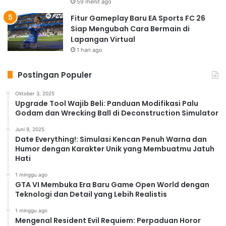
59 menit ago
Fitur Gameplay Baru EA Sports FC 26
Siap Mengubah Cara Bermain di
Lapangan Virtual
1 hari ago
Postingan Populer
Oktober 3, 2025
Upgrade Tool Wajib Beli: Panduan Modifikasi Palu
Godam dan Wrecking Ball di Deconstruction Simulator
Juni 9, 2025
Date Everything!: Simulasi Kencan Penuh Warna dan
Humor dengan Karakter Unik yang Membuatmu Jatuh
Hati
1 minggu ago
GTA VI Membuka Era Baru Game Open World dengan
Teknologi dan Detail yang Lebih Realistis
1 minggu ago
Mengenal Resident Evil Requiem: Perpaduan Horor