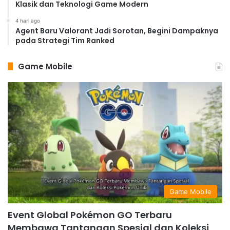
Klasik dan Teknologi Game Modern
4 hari ago
Agent Baru Valorant Jadi Sorotan, Begini Dampaknya
pada Strategi Tim Ranked
Game Mobile
Game Mobile
Event Global Pokémon GO Terbaru
Membawa Tantangan Spesial dan Koleksi