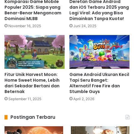
Komparasi Game Mobile
Deretan Game Android
Populer 2025: Siapa yang
dan iOS Terbaru 2025 yang
Benar-Benar Mengancam
Lagi Viral: Ada yang Bisa
Dominasi MLBB
Dimainkan Tanpa Kuota!
November 16, 2025
Juni 24, 2025
Fitur Unik Harvest Moon:
Game Android Ukuran Kecil
Home Sweet Home, Lebih
Tapi Seru Banget:
dari Sekadar Bertani dan
Alternatif Free Fire dan
Beternak
Stumble Guys
September 11, 2025
April 2, 2026
Postingan Terbaru