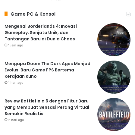
Game PC & Konsol
Mengenal Borderlands 4: Inovasi
Gameplay, Senjata Unik, dan
Tantangan Baru di Dunia Chaos
1 jam ago
Mengapa Doom The Dark Ages Menjadi
Evolusi Baru Game FPS Bertema
Kerajaan Kuno
1 hari ago
Review Battlefield 6 dengan Fitur Baru
yang Membuat Sensasi Perang Virtual
Semakin Realistis
2 hari ago