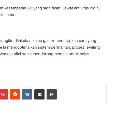
 kesempatan XP yang signifikan. Lewat aktivitas login,
in lama.
 mungkin dilakukan kalau gamer menerapkan cara yang
serta mengoptimalkan sistem permainan, proses leveling
awarkan nilai serta mendorong pemain untuk selalu
Pinterest
Reddit
VKontakte
Share via Email
Print