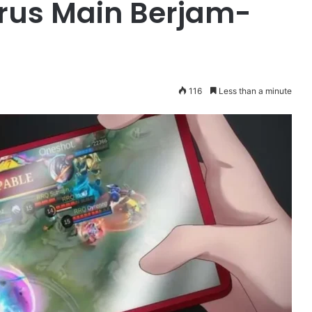
rus Main Berjam-
116
Less than a minute