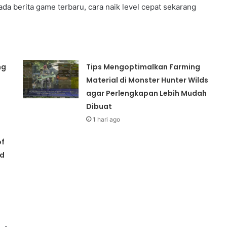
a berita game terbaru, cara naik level cepat sekarang
ng
Tips Mengoptimalkan Farming
Material di Monster Hunter Wilds
l
agar Perlengkapan Lebih Mudah
Dibuat
1 hari ago
of
id