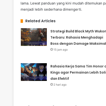
lama. Lewat panduan yang kini mudah ditemukan pad
menjadi lebih sederhana dimengerti.
Related Articles
Strategi Build Black Myth Wuko
Terbaru: Rahasia Menghadapi
Boss dengan Damage Maksima
15 jam ago
Rahasia Kerja Sama Tim Honor 
Kings agar Permainan Lebih Sol
dan Efektif
2 hari ago