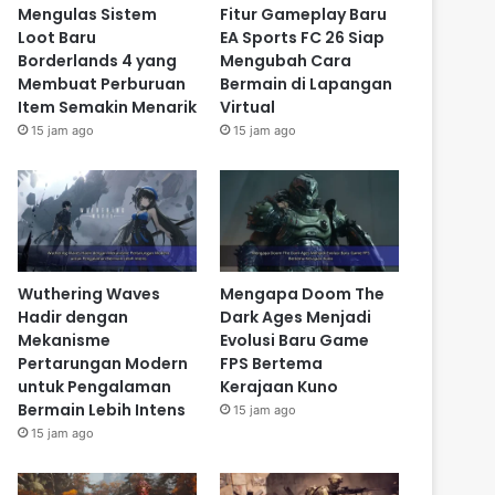
Mengulas Sistem
Fitur Gameplay Baru
Loot Baru
EA Sports FC 26 Siap
Borderlands 4 yang
Mengubah Cara
Membuat Perburuan
Bermain di Lapangan
Item Semakin Menarik
Virtual
15 jam ago
15 jam ago
Wuthering Waves
Mengapa Doom The
Hadir dengan
Dark Ages Menjadi
Mekanisme
Evolusi Baru Game
Pertarungan Modern
FPS Bertema
untuk Pengalaman
Kerajaan Kuno
Bermain Lebih Intens
15 jam ago
15 jam ago