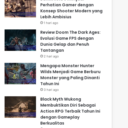
Perhatian Gamer dengan
Konsep Shooter Modern yang
Lebih Ambisius
1 hari ago
Review Doom The Dark Ages:
Evolusi Game FPS dengan
Dunia Gelap dan Penuh
Tantangan
2 hari ago
Mengapa Monster Hunter
Wilds Menjadi Game Berburu
Monster yang Paling Dinanti
Tahun Ini
3 hari ago
Black Myth Wukong
Membuktikan Diri Sebagai
Action RPG Terbaik Tahun Ini
dengan Gameplay
Berkualitas