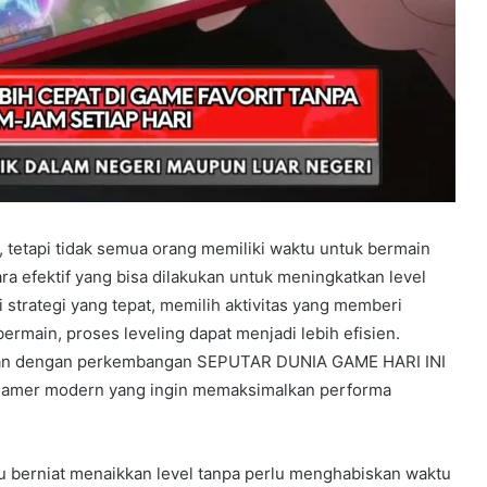
 tetapi tidak semua orang memiliki waktu untuk bermain
ra efektif yang bisa dilakukan untuk meningkatkan level
strategi yang tepat, memilih aktivitas yang memberi
main, proses leveling dapat menjadi lebih efisien.
askan dengan perkembangan SEPUTAR DUNIA GAME HARI INI
 gamer modern yang ingin memaksimalkan performa
 berniat menaikkan level tanpa perlu menghabiskan waktu