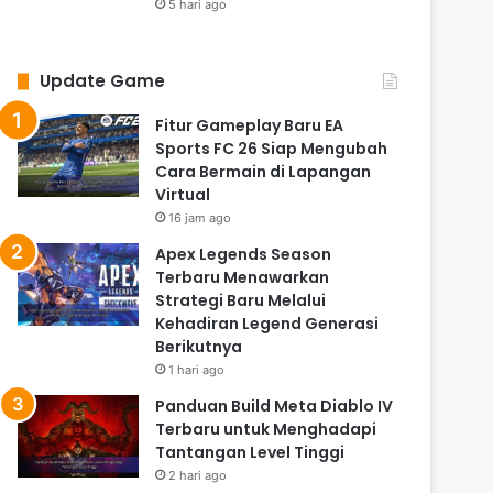
5 hari ago
Update Game
Fitur Gameplay Baru EA
Sports FC 26 Siap Mengubah
Cara Bermain di Lapangan
Virtual
16 jam ago
Apex Legends Season
Terbaru Menawarkan
Strategi Baru Melalui
Kehadiran Legend Generasi
Berikutnya
1 hari ago
Panduan Build Meta Diablo IV
Terbaru untuk Menghadapi
Tantangan Level Tinggi
2 hari ago