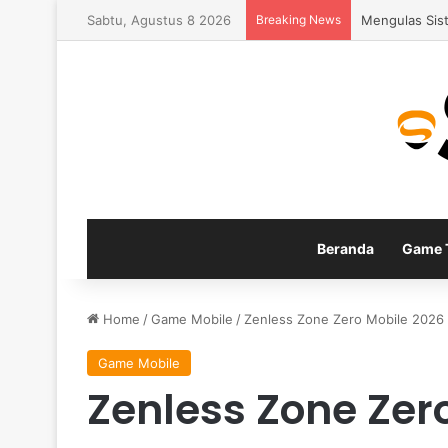
Sabtu, Agustus 8 2026
Breaking News
Fitur Gamepla
Beranda
Game T
Home
/
Game Mobile
/
Zenless Zone Zero Mobile 2026 
Game Mobile
Zenless Zone Zer