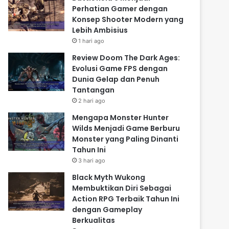
Perhatian Gamer dengan
Konsep Shooter Modern yang
Lebih Ambisius
1 hari ago
Review Doom The Dark Ages:
Evolusi Game FPS dengan
Dunia Gelap dan Penuh
Tantangan
2 hari ago
Mengapa Monster Hunter
Wilds Menjadi Game Berburu
Monster yang Paling Dinanti
Tahun Ini
3 hari ago
Black Myth Wukong
Membuktikan Diri Sebagai
Action RPG Terbaik Tahun Ini
dengan Gameplay
Berkualitas