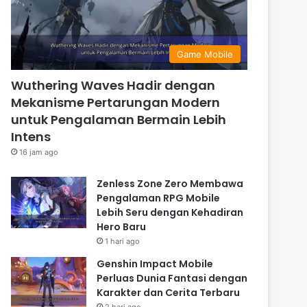
Game Mobile
Wuthering Waves Hadir dengan
Mekanisme Pertarungan Modern
untuk Pengalaman Bermain Lebih
Intens
16 jam ago
Zenless Zone Zero Membawa
Pengalaman RPG Mobile
Lebih Seru dengan Kehadiran
Hero Baru
1 hari ago
Genshin Impact Mobile
Perluas Dunia Fantasi dengan
Karakter dan Cerita Terbaru
2 hari ago