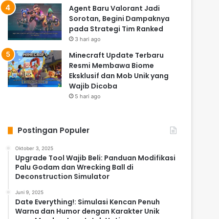
Agent Baru Valorant Jadi
Sorotan, Begini Dampaknya
pada Strategi Tim Ranked
3 hari ago
Minecraft Update Terbaru
Resmi Membawa Biome
Eksklusif dan Mob Unik yang
Wajib Dicoba
5 hari ago
Postingan Populer
Oktober 3, 2025
Upgrade Tool Wajib Beli: Panduan Modifikasi
Palu Godam dan Wrecking Ball di
Deconstruction Simulator
Juni 9, 2025
Date Everything!: Simulasi Kencan Penuh
Warna dan Humor dengan Karakter Unik