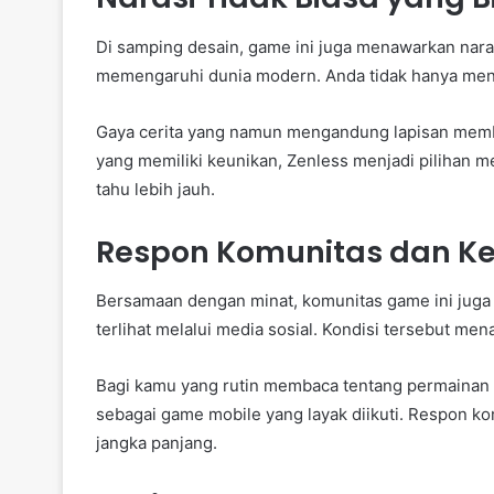
Di samping desain, game ini juga menawarkan nar
memengaruhi dunia modern. Anda tidak hanya menjal
Gaya cerita yang namun mengandung lapisan memb
yang memiliki keunikan, Zenless menjadi pilihan me
tahu lebih jauh.
Respon Komunitas dan K
Bersamaan dengan minat, komunitas game ini jug
terlihat melalui media sosial. Kondisi tersebut me
Bagi kamu yang rutin membaca tentang permainan ha
sebagai game mobile yang layak diikuti. Respon 
jangka panjang.