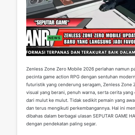
Zenless Zone Zero Mobile 2026 perlahan namun pa
pecinta game action RPG dengan sentuhan modern.
futuristik yang cenderung seragam, Zenless Zone 
visual yang berani, penuh warna, serta cerita ya
dari mulut ke mulut. Tidak sedikit pemain yang aw
dan terus mengikuti perkembangannya. Hal ini me
dibahas dalam berbagai ulasan SEPUTAR GAME HAR
dengan pendekatan paling segar.