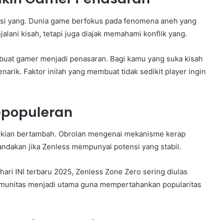
asi yang. Dunia game berfokus pada fenomena aneh yang
ani kisah, tetapi juga diajak memahami konflik yang.
uat gamer menjadi penasaran. Bagi kamu yang suka kisah
narik. Faktor inilah yang membuat tidak sedikit player ingin
epopuleran
a kian bertambah. Obrolan mengenai mekanisme kerap
nandakan jika Zenless mempunyai potensi yang stabil.
ri INI terbaru 2025, Zenless Zone Zero sering diulas
komunitas menjadi utama guna mempertahankan popularitas