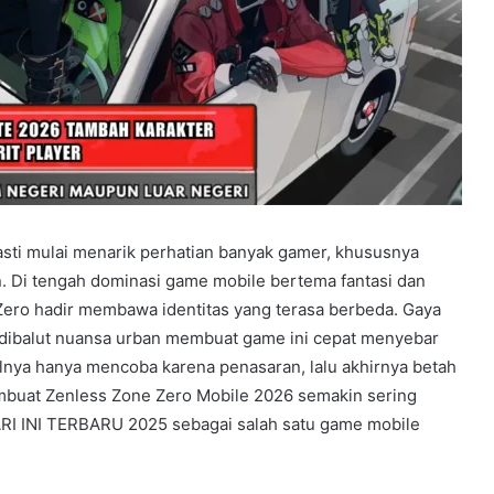
sti mulai menarik perhatian banyak gamer, khususnya
 Di tengah dominasi game mobile bertema fantasi dan
Zero hadir membawa identitas yang terasa berbeda. Gaya
ng dibalut nuansa urban membuat game ini cepat menyebar
alnya hanya mencoba karena penasaran, lalu akhirnya betah
mbuat Zenless Zone Zero Mobile 2026 semakin sering
I INI TERBARU 2025 sebagai salah satu game mobile