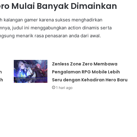
ero Mulai Banyak Dimainkan
leh kalangan gamer karena sukses menghadirkan
nya, judul ini menggabungkan action dinamis serta
ngsung menarik rasa penasaran anda dari awal.
Zenless Zone Zero Membawa
n
Pengalaman RPG Mobile Lebih
ih
Seru dengan Kehadiran Hero Baru
1 hari ago