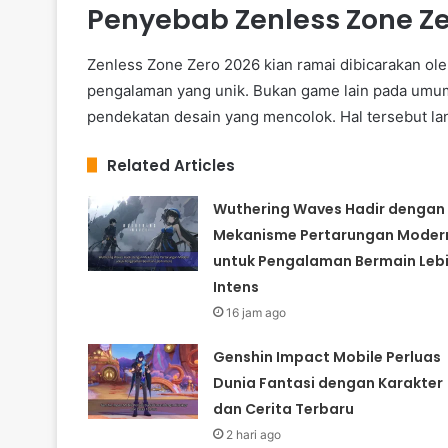
Penyebab Zenless Zone Z
Zenless Zone Zero 2026 kian ramai dibicarakan o
pengalaman yang unik. Bukan game lain pada umum
pendekatan desain yang mencolok. Hal tersebut la
Related Articles
Wuthering Waves Hadir dengan
Mekanisme Pertarungan Moder
untuk Pengalaman Bermain Leb
Intens
16 jam ago
Genshin Impact Mobile Perluas
Dunia Fantasi dengan Karakter
dan Cerita Terbaru
2 hari ago