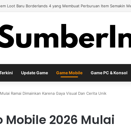
y Baru EA Sports FC 26 Siap Mengubah Cara Bermain di Lapangan Virtu
erkini
Update Game
Game Mobile
Game PC & Konsol
Mulai Ramai Dimainkan Karena Gaya Visual Dan Cerita Unik
o Mobile 2026 Mulai