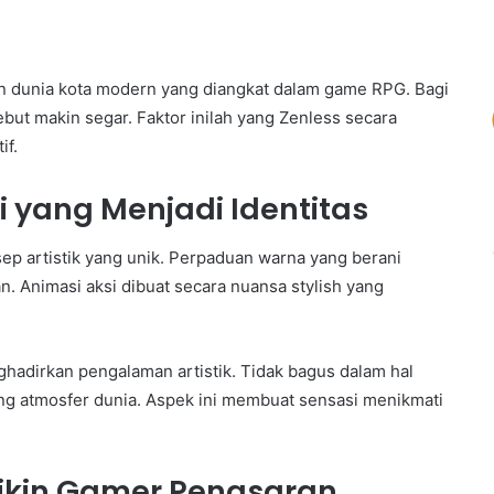
gan dunia kota modern yang diangkat dalam game RPG. Bagi
ebut makin segar. Faktor inilah yang Zenless secara
if.
 yang Menjadi Identitas
sep artistik yang unik. Perpaduan warna yang berani
. Animasi aksi dibuat secara nuansa stylish yang
adirkan pengalaman artistik. Tidak bagus dalam hal
g atmosfer dunia. Aspek ini membuat sensasi menikmati
Bikin Gamer Penasaran