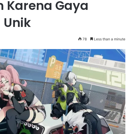
n Karena Gaya
 Unik
78
Less than a minute