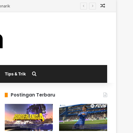
Random Arti
al
Search for
Tips & Trik
Postingan Terbaru