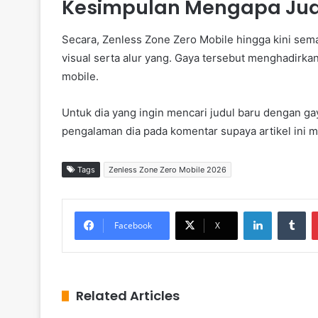
Kesimpulan Mengapa Judu
Secara, Zenless Zone Zero Mobile hingga kini sem
visual serta alur yang. Gaya tersebut menghadirka
mobile.
Untuk dia yang ingin mencari judul baru dengan ga
pengalaman dia pada komentar supaya artikel ini 
Tags
Zenless Zone Zero Mobile 2026
LinkedIn
Tumblr
Facebook
X
Related Articles