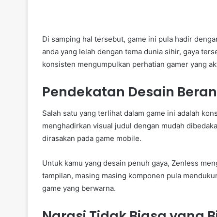
Di samping hal tersebut, game ini pula hadir den
anda yang lelah dengan tema dunia sihir, gaya ters
konsisten mengumpulkan perhatian gamer yang akt
Pendekatan Desain Berani
Salah satu yang terlihat dalam game ini adalah kon
menghadirkan visual judul dengan mudah dibedakan
dirasakan pada game mobile.
Untuk kamu yang desain penuh gaya, Zenless mengh
tampilan, masing masing komponen pula mendukun
game yang berwarna.
Narasi Tidak Biasa yang 