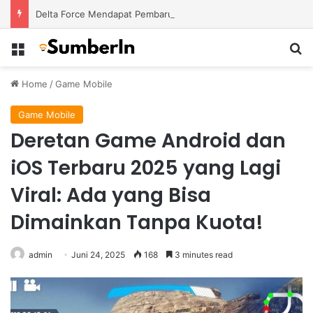
Delta Force Mendapat Pembaruan Besar dengan Map Baru dan Perubahan Gameplay Lebih Kompetitif
Menu
S
Home
/
Game Mobile
Game Mobile
Deretan Game Android dan
iOS Terbaru 2025 yang Lagi
Viral: Ada yang Bisa
Dimainkan Tanpa Kuota!
admin
Juni 24, 2025
168
3 minutes read