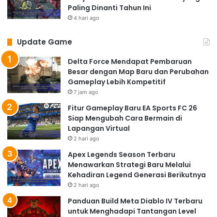
Paling Dinanti Tahun Ini
Pecinta game
collectible card game
(CCG) pasti akan
4 hari ago
menyukai "Monster Arena". Game ini menggabungkan
elemen RPG dan strategi, di mana Anda harus
Update Game
mengumpulkan berbagai monster, melatihnya, dan
membentuk tim terkuat untuk bertarung melawan
Delta Force Mendapat Pembaruan
Besar dengan Map Baru dan Perubahan
pemain lain. Sistem pertarungannya yang dinamis dan
Gameplay Lebih Kompetitif
berbagai macam monster yang unik membuat game ini
7 jam ago
sangat seru dan menantang.
Fitur Gameplay Baru EA Sports FC 26
3. "City Builder: Metropolis Online"
Siap Mengubah Cara Bermain di
Jika Anda menyukai game simulasi pembangunan kota,
Lapangan Virtual
"City Builder: Metropolis Online" adalah pilihan yang
2 hari ago
tepat. Bangun dan kelola kota Anda sendiri, mulai dari
Apex Legends Season Terbaru
membangun infrastruktur hingga mengelola
Menawarkan Strategi Baru Melalui
Kehadiran Legend Generasi Berikutnya
perekonomian. Fitur
online
-nya memungkinkan Anda
2 hari ago
untuk berinteraksi dengan pemain lain, berbagi sumber
Panduan Build Meta Diablo IV Terbaru
daya, dan berkompetisi untuk membangun kota
untuk Menghadapi Tantangan Level
terbaik. Game ini menawarkan tantangan yang