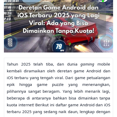
Tahun 2025 telah tiba, dan dunia
gaming
mobile
kembali diramaikan oleh deretan game Android dan
iOS terbaru yang tengah viral. Dari game petualangan
epik hingga game puzzle yang menenangkan,
pilihannya sangat beragam. Yang lebih menarik lagi,
beberapa di antaranya bahkan bisa dimainkan tanpa
kuota internet! Berikut ini daftar game Android dan iOS
terbaru 2025 yang sedang naik daun, lengkap dengan