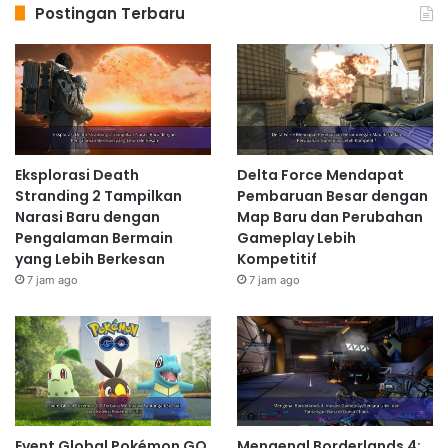
luas. Anda akan berperan sebagai pahlawan yang
Postingan Terbaru
harus menyelesaikan berbagai misi, melawan monster,
dan mengungkap misteri tersembunyi. Fitur
offline
-nya
memungkinkan Anda bermain di mana saja dan kapan
saja, tanpa perlu koneksi internet. Grafiknya yang
memukau dan
gameplay
-nya yang adiktif membuat
game ini sangat populer.
Eksplorasi Death
Delta Force Mendapat
2. "Puzzle Kingdom: Offline Brain
Stranding 2 Tampilkan
Pembaruan Besar dengan
Narasi Baru dengan
Map Baru dan Perubahan
Teaser"
Pengalaman Bermain
Gameplay Lebih
Jika Anda penggemar game puzzle, "Puzzle Kingdom"
yang Lebih Berkesan
Kompetitif
7 jam ago
7 jam ago
adalah pilihan yang tepat. Game ini menawarkan
berbagai tantangan puzzle yang menantang otak Anda.
Mulai dari teka-teki sederhana hingga teka-teki yang
rumit, game ini akan menguji kemampuan berpikir
logis dan strategi Anda. Keunggulan utamanya adalah
kemampuan bermain
offline
, sehingga Anda bisa
bermain di perjalanan atau di tempat tanpa internet.
Event Global Pokémon GO
Mengenal Borderlands 4: