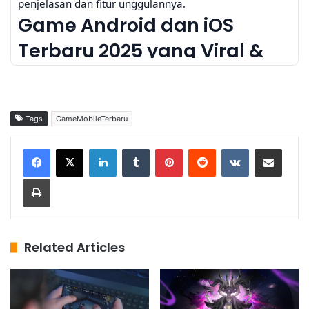
penjelasan dan fitur unggulannya.
Game Android dan iOS
Terbaru 2025 yang Viral &
Offline
Bagi para
gamer
yang sering menghadapi kendala
kuota internet, kabar baiknya adalah beberapa game
Tags
GameMobileTerbaru
terbaru saat ini menawarkan mode
offline
. Ini berarti
LinkedIn
Tumblr
Pinterest
Reddit
VKontakte
Share via Email
Anda bisa menikmati keseruan bermain game tanpa
harus khawatir menghabiskan paket data. Berikut
Print
beberapa contohnya:
Related Articles
Related Articles
Event Global Pokémon GO Terbaru
Membawa Tantangan Spesial dan
Koleksi Pokémon Unik
7 jam ago