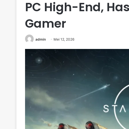
PC High-End, Has
Gamer
admin
Mei 12, 2026