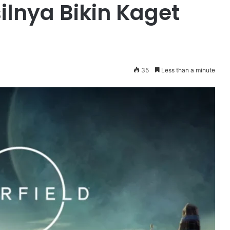
ilnya Bikin Kaget
35
Less than a minute