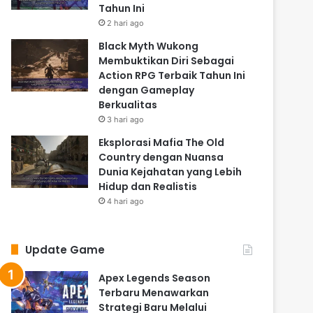
Tahun Ini
2 hari ago
Black Myth Wukong
Membuktikan Diri Sebagai
Action RPG Terbaik Tahun Ini
dengan Gameplay
Berkualitas
3 hari ago
Eksplorasi Mafia The Old
Country dengan Nuansa
Dunia Kejahatan yang Lebih
Hidup dan Realistis
4 hari ago
Update Game
Apex Legends Season
Terbaru Menawarkan
Strategi Baru Melalui