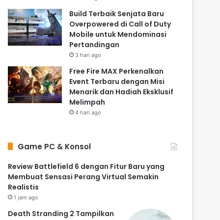
Build Terbaik Senjata Baru
Overpowered di Call of Duty
Mobile untuk Mendominasi
Pertandingan
3 hari ago
Free Fire MAX Perkenalkan
Event Terbaru dengan Misi
Menarik dan Hadiah Eksklusif
Melimpah
4 hari ago
Game PC & Konsol
Review Battlefield 6 dengan Fitur Baru yang
Membuat Sensasi Perang Virtual Semakin
Realistis
1 jam ago
Death Stranding 2 Tampilkan