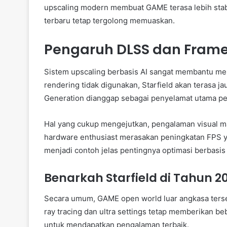
upscaling modern membuat GAME terasa lebih stabil
terbaru tetap tergolong memuaskan.
Pengaruh DLSS dan Frame 
Sistem upscaling berbasis AI sangat membantu men
rendering tidak digunakan, Starfield akan terasa j
Generation dianggap sebagai penyelamat utama 
Hal yang cukup mengejutkan, pengalaman visual m
hardware enthusiast merasakan peningkatan FPS ya
menjadi contoh jelas pentingnya optimasi berbasis 
Benarkah Starfield di Tahun 2
Secara umum, GAME open world luar angkasa terse
ray tracing dan ultra settings tetap memberikan 
untuk mendapatkan pengalaman terbaik.