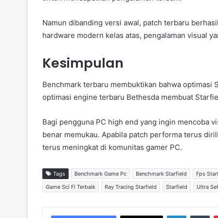
Namun dibanding versi awal, patch terbaru berha
hardware modern kelas atas, pengalaman visual yan
Kesimpulan
Benchmark terbaru membuktikan bahwa optimasi S
optimasi engine terbaru Bethesda membuat Starfield 
Bagi pengguna PC high end yang ingin mencoba vi
benar memukau. Apabila patch performa terus dirili
terus meningkat di komunitas gamer PC.
Tags
Benchmark Game Pc
Benchmark Starfield
Fps Star
Game Sci Fi Terbaik
Ray Tracing Starfield
Starfield
Ultra Se
LinkedIn
Tumblr