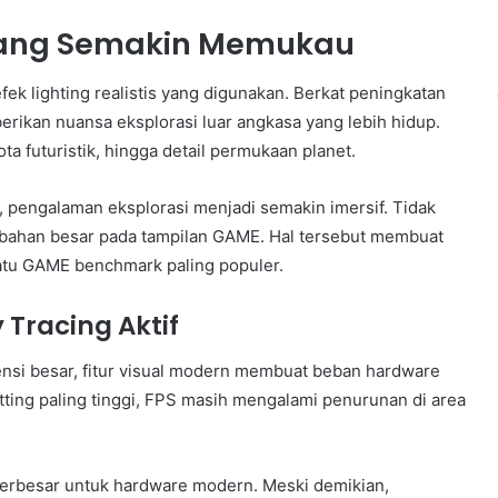
d yang Semakin Memukau
ek lighting realistis yang digunakan. Berkat peningkatan
erikan nuansa eksplorasi luar angkasa yang lebih hidup.
ta futuristik, hingga detail permukaan planet.
 pengalaman eksplorasi menjadi semakin imersif. Tidak
rubahan besar pada tampilan GAME. Hal tersebut membuat
atu GAME benchmark paling populer.
 Tracing Aktif
nsi besar, fitur visual modern membuat beban hardware
ing paling tinggi, FPS masih mengalami penurunan di area
erbesar untuk hardware modern. Meski demikian,