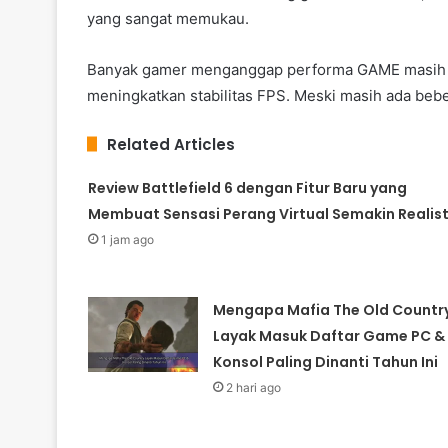
yang sangat memukau.
Banyak gamer menganggap performa GAME masih be
meningkatkan stabilitas FPS. Meski masih ada beber
Related Articles
Review Battlefield 6 dengan Fitur Baru yang
Membuat Sensasi Perang Virtual Semakin Realist
1 jam ago
Mengapa Mafia The Old Countr
Layak Masuk Daftar Game PC &
Konsol Paling Dinanti Tahun Ini
2 hari ago