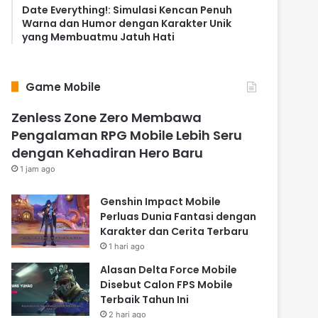
Date Everything!: Simulasi Kencan Penuh
Warna dan Humor dengan Karakter Unik
yang Membuatmu Jatuh Hati
Game Mobile
Zenless Zone Zero Membawa
Pengalaman RPG Mobile Lebih Seru
dengan Kehadiran Hero Baru
1 jam ago
Genshin Impact Mobile
Perluas Dunia Fantasi dengan
Karakter dan Cerita Terbaru
1 hari ago
Alasan Delta Force Mobile
Disebut Calon FPS Mobile
Terbaik Tahun Ini
2 hari ago