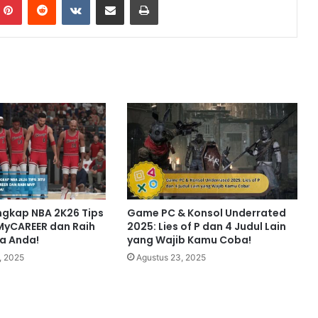
gkap NBA 2K26 Tips
Game PC & Konsol Underrated
 MyCAREER dan Raih
2025: Lies of P dan 4 Judul Lain
a Anda!
yang Wajib Kamu Coba!
, 2025
Agustus 23, 2025