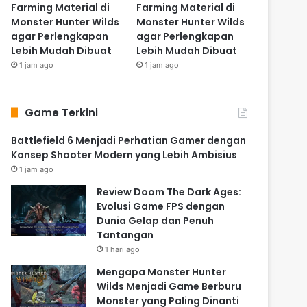
Farming Material di
Farming Material di
Monster Hunter Wilds
Monster Hunter Wilds
agar Perlengkapan
agar Perlengkapan
Lebih Mudah Dibuat
Lebih Mudah Dibuat
1 jam ago
1 jam ago
Game Terkini
Battlefield 6 Menjadi Perhatian Gamer dengan
Konsep Shooter Modern yang Lebih Ambisius
1 jam ago
Review Doom The Dark Ages:
Evolusi Game FPS dengan
Dunia Gelap dan Penuh
Tantangan
1 hari ago
Mengapa Monster Hunter
Wilds Menjadi Game Berburu
Monster yang Paling Dinanti