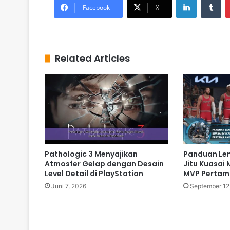
Facebook
X
Related Articles
Pathologic 3 Menyajikan
Panduan Len
Atmosfer Gelap dengan Desain
Jitu Kuasai
Level Detail di PlayStation
MVP Pertam
Juni 7, 2026
September 12