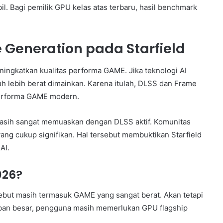
. Bagi pemilik GPU kelas atas terbaru, hasil benchmark
Generation pada Starfield
ingkatkan kualitas performa GAME. Jika teknologi AI
auh lebih berat dimainkan. Karena itulah, DLSS dan Frame
performa GAME modern.
asih sangat memuaskan dengan DLSS aktif. Komunitas
ng cukup signifikan. Hal tersebut membuktikan Starfield
AI.
026?
but masih termasuk GAME yang sangat berat. Akan tetapi
beban besar, pengguna masih memerlukan GPU flagship