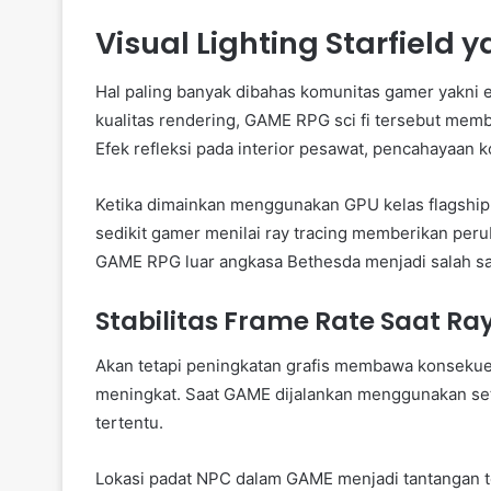
Visual Lighting Starfiel
Hal paling banyak dibahas komunitas gamer yakni ef
kualitas rendering, GAME RPG sci fi tersebut memb
Efek refleksi pada interior pesawat, pencahayaan ko
Ketika dimainkan menggunakan GPU kelas flagship,
sedikit gamer menilai ray tracing memberikan pe
GAME RPG luar angkasa Bethesda menjadi salah s
Stabilitas Frame Rate Saat Ray
Akan tetapi peningkatan grafis membawa konsekue
meningkat. Saat GAME dijalankan menggunakan sett
tertentu.
Lokasi padat NPC dalam GAME menjadi tantangan t