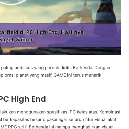
i paling ambisius yang pernah dirilis Bethesda. Dengan
ksplorasi planet yang masif, GAME ini terus menarik
 PC High End
dilakukan menggunakan spesifikasi PC kelas atas. Kombinasi
berkapasitas besar dipakai agar seluruh fitur visual aktif
 GAME RPG sci fi Bethesda ini mampu menghadirkan visual