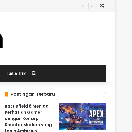
Random Arti
enerasi Berikutnya
Search for
Tips & Trik
Postingan Terbaru
Battlefield 6 Menjadi
Perhatian Gamer
dengan Konsep
Shooter Modern yang
Lebih Ambisius