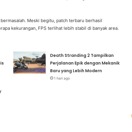
rmasalah. Meski begitu, patch terbaru berhasil
apa kekurangan, FPS terlihat lebih stabil di banyak area.
Death Stranding 2 Tampilkan
is
Perjalanan Epik dengan Mekanik
Baru yang Lebih Modern
1 hari ago
y