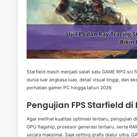
Starfield masih menjadi salah satu GAME RPG sci f
dunia luar angkasa luas, detail visual tinggi, dan e
perhatian gamer PC hingga tahun 2026.
Pengujian FPS Starfield di
Agar melihat kualitas optimasi terbaru, pengujian 
GPU flagship, prosesor generasi terbaru, serta RAM 
secara maksimal. Saat setting grafis diatur ultra,