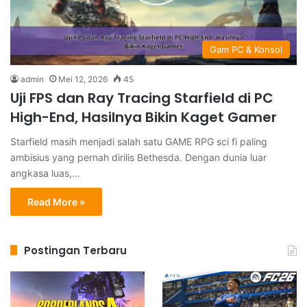
Gam PC & Konsol
admin
Mei 12, 2026
45
Uji FPS dan Ray Tracing Starfield di PC
High-End, Hasilnya Bikin Kaget Gamer
Starfield masih menjadi salah satu GAME RPG sci fi paling
ambisius yang pernah dirilis Bethesda. Dengan dunia luar
angkasa luas,…
Read More »
Postingan Terbaru