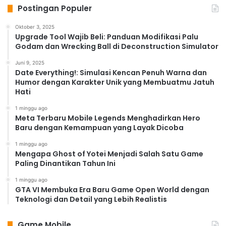
Postingan Populer
Oktober 3, 2025
Upgrade Tool Wajib Beli: Panduan Modifikasi Palu
Godam dan Wrecking Ball di Deconstruction Simulator
Juni 9, 2025
Date Everything!: Simulasi Kencan Penuh Warna dan
Humor dengan Karakter Unik yang Membuatmu Jatuh
Hati
1 minggu ago
Meta Terbaru Mobile Legends Menghadirkan Hero
Baru dengan Kemampuan yang Layak Dicoba
1 minggu ago
Mengapa Ghost of Yotei Menjadi Salah Satu Game
Paling Dinantikan Tahun Ini
1 minggu ago
GTA VI Membuka Era Baru Game Open World dengan
Teknologi dan Detail yang Lebih Realistis
Game Mobile