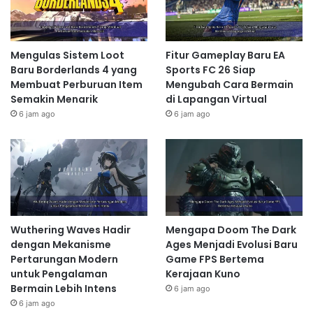
Mengulas Sistem Loot
Fitur Gameplay Baru EA
Baru Borderlands 4 yang
Sports FC 26 Siap
Membuat Perburuan Item
Mengubah Cara Bermain
Semakin Menarik
di Lapangan Virtual
6 jam ago
6 jam ago
Wuthering Waves Hadir
Mengapa Doom The Dark
dengan Mekanisme
Ages Menjadi Evolusi Baru
Pertarungan Modern
Game FPS Bertema
untuk Pengalaman
Kerajaan Kuno
Bermain Lebih Intens
6 jam ago
6 jam ago