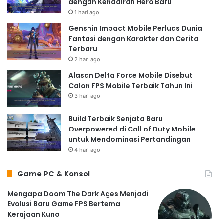
dengan Kehadiran Hero Baru
1 hari ago
Genshin Impact Mobile Perluas Dunia
Fantasi dengan Karakter dan Cerita
Terbaru
2 hari ago
Alasan Delta Force Mobile Disebut
Calon FPS Mobile Terbaik Tahun Ini
3 hari ago
Build Terbaik Senjata Baru
Overpowered di Call of Duty Mobile
untuk Mendominasi Pertandingan
4 hari ago
Game PC & Konsol
Mengapa Doom The Dark Ages Menjadi
Evolusi Baru Game FPS Bertema
Kerajaan Kuno