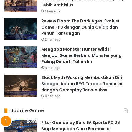
Lebih Ambisius
1 hari ago
Review Doom The Dark Ages: Evolusi
Game FPS dengan Dunia Gelap dan
Penuh Tantangan
2 hari ago
Mengapa Monster Hunter Wilds
Menjadi Game Berburu Monster yang
Paling Dinanti Tahun Ini
3 hari ago
Black Myth Wukong Membuktikan Diri
Sebagai Action RPG Terbaik Tahun Ini
dengan Gameplay Berkualitas
4 hari ago
Update Game
Fitur Gameplay Baru EA Sports FC 26
Siap Mengubah Cara Bermain di