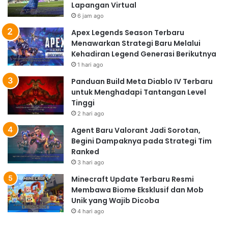
Lapangan Virtual
6 jam ago
Apex Legends Season Terbaru
Menawarkan Strategi Baru Melalui
Kehadiran Legend Generasi Berikutnya
1 hari ago
Panduan Build Meta Diablo IV Terbaru
untuk Menghadapi Tantangan Level
Tinggi
2 hari ago
Agent Baru Valorant Jadi Sorotan,
Begini Dampaknya pada Strategi Tim
Ranked
3 hari ago
Minecraft Update Terbaru Resmi
Membawa Biome Eksklusif dan Mob
Unik yang Wajib Dicoba
4 hari ago