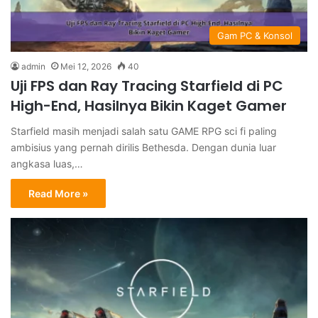
Gam PC & Konsol
admin
Mei 12, 2026
40
Uji FPS dan Ray Tracing Starfield di PC
High-End, Hasilnya Bikin Kaget Gamer
Starfield masih menjadi salah satu GAME RPG sci fi paling
ambisius yang pernah dirilis Bethesda. Dengan dunia luar
angkasa luas,…
Read More »