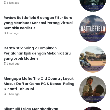
6 jam ago
Review Battlefield 6 dengan Fitur Baru
yang Membuat Sensasi Perang Virtual
Semakin Realistis
1 hari ago
Death Stranding 2 Tampilkan
Perjalanan Epik dengan Mekanik Baru
yang Lebih Modern
2 hari ago
Mengapa Mafia The Old Country Layak
Masuk Daftar Game PC & Konsol Paling
Dinanti Tahun Ini
3 hari ago
Silent Hill f Siap Menghadirkan