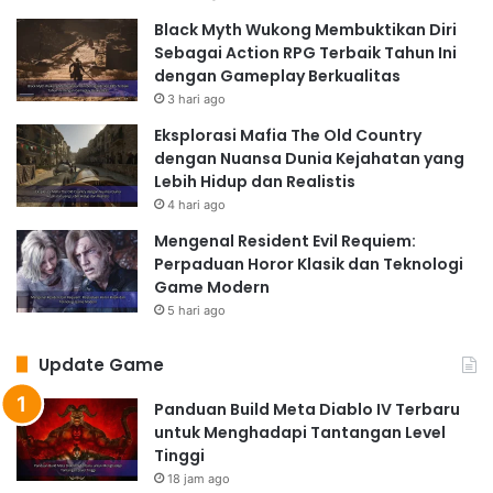
Black Myth Wukong Membuktikan Diri
Sebagai Action RPG Terbaik Tahun Ini
dengan Gameplay Berkualitas
3 hari ago
Eksplorasi Mafia The Old Country
dengan Nuansa Dunia Kejahatan yang
Lebih Hidup dan Realistis
4 hari ago
Mengenal Resident Evil Requiem:
Perpaduan Horor Klasik dan Teknologi
Game Modern
5 hari ago
Update Game
Panduan Build Meta Diablo IV Terbaru
untuk Menghadapi Tantangan Level
Tinggi
18 jam ago