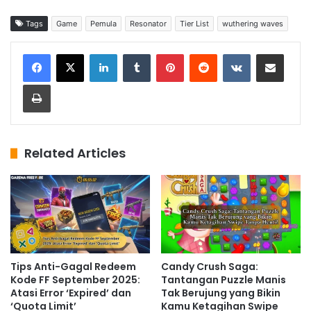
Tags
Game
Pemula
Resonator
Tier List
wuthering waves
LinkedIn
Tumblr
Pinterest
Reddit
VKontakte
Share via Email
Print
Related Articles
Tips Anti-Gagal Redeem
Candy Crush Saga:
Kode FF September 2025:
Tantangan Puzzle Manis
Atasi Error ‘Expired’ dan
Tak Berujung yang Bikin
‘Quota Limit’
Kamu Ketagihan Swipe