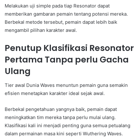
Melakukan uji simple pada tiap Resonator dapat
memberikan gambaran pemain tentang potensi mereka.
Berbekal metode tersebut, pemain dapat lebih baik
mengambil pilihan karakter awal.
Penutup Klasifikasi Resonator
Pertama Tanpa perlu Gacha
Ulang
Tier awal Dunia Waves menuntun pemain guna semakin
efisien menetapkan karakter ideal sejak awal.
Berbekal pengetahuan yangnya baik, pemain dapat
meningkatkan tim mereka tanpa perlu mulai ulang.
Klasifikasi kali ini menjadi penting guna semua petualang
dalam permainan masa kini seperti Wuthering Waves.