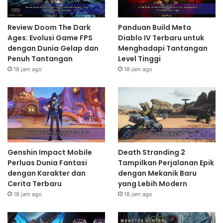
Review Doom The Dark
Panduan Build Meta
Ages: Evolusi Game FPS
Diablo IV Terbaru untuk
dengan Dunia Gelap dan
Menghadapi Tantangan
Penuh Tantangan
Level Tinggi
18 jam ago
18 jam ago
Genshin Impact Mobile
Death Stranding 2
Perluas Dunia Fantasi
Tampilkan Perjalanan Epik
dengan Karakter dan
dengan Mekanik Baru
Cerita Terbaru
yang Lebih Modern
18 jam ago
18 jam ago