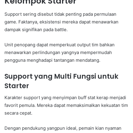
Kelompok Starter
Support sering disebut tidak penting pada permulaan
game. Faktanya, eksistensi mereka dapat menawarkan
dampak signifikan pada battle.
Unit penopang dapat memperkuat output tim bahkan
menawarkan perlindungan yangnya mempermudah
pengguna menghadapi tantangan mendatang.
Support yang Multi Fungsi untuk
Starter
Karakter support yang menyimpan buff stat kerap menjadi
favorit pemula. Mereka dapat memaksimalkan kekuatan tim
secara cepat.
Dengan pendukung yangpun ideal, pemain kian nyaman