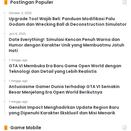
Postingan Populer
Oktober 3, 2025
Upgrade Tool Wajib Beli: Panduan Modifikasi Palu
Godam dan Wrecking Ball di Deconstruction Simulator
Juni 9, 2025
Date Everything!: Simulasi Kencan Penuh Warna dan
Humor dengan Karakter Unik yang Membuatmu Jatuh
Hati
1 minggu ago
GTA VI Membuka Era Baru Game Open World dengan
Teknologi dan Detail yang Lebih Realistis
1 minggu ago
Antusiasme Gamer Dunia terhadap GTA VI Semakin
Besar Menjelang Era Open World Berikutnya
1 minggu ago
Genshin Impact Menghadirkan Update Region Baru
yang Dipenuhi Karakter Eksklusif dan Misi Menarik
Game Mobile