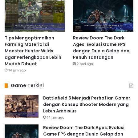
Tips Mengoptimalkan
Review Doom The Dark
Farming Material di
Ages: Evolusi Game FPS
Monster Hunter Wilds
dengan Dunia Gelap dan
agar Perlengkapan Lebih
Penuh Tantangan
Mudah Dibuat
2 hari ago
14 jam ago
Game Terkini
Battlefield 6 Menjadi Perhatian Gamer
dengan Konsep Shooter Modern yang
Lebih Ambisius
14 jam ago
Review Doom The Dark Ages: Evolusi
Game FPS dengan Dunia Gelap dan