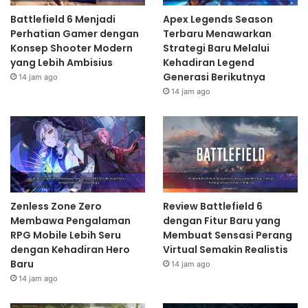
Battlefield 6 Menjadi
Apex Legends Season
Perhatian Gamer dengan
Terbaru Menawarkan
Konsep Shooter Modern
Strategi Baru Melalui
yang Lebih Ambisius
Kehadiran Legend
Generasi Berikutnya
14 jam ago
14 jam ago
Zenless Zone Zero
Review Battlefield 6
Membawa Pengalaman
dengan Fitur Baru yang
RPG Mobile Lebih Seru
Membuat Sensasi Perang
dengan Kehadiran Hero
Virtual Semakin Realistis
Baru
14 jam ago
14 jam ago