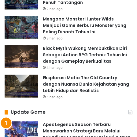
Penuh Tantangan
2 hari ago
Mengapa Monster Hunter Wilds
Menjadi Game Berburu Monster yang
Paling Dinanti Tahun Ini
3 hari ago
Black Myth Wukong Membuktikan Diri
Sebagai Action RPG Terbaik Tahun Ini
dengan Gameplay Berkualitas
4 hari ago
Eksplorasi Mafia The Old Country
dengan Nuansa Dunia Kejahatan yang
Lebih Hidup dan Realistis
5 hari ago
Update Game
Apex Legends Season Terbaru
Menawarkan Strategi Baru Melalui