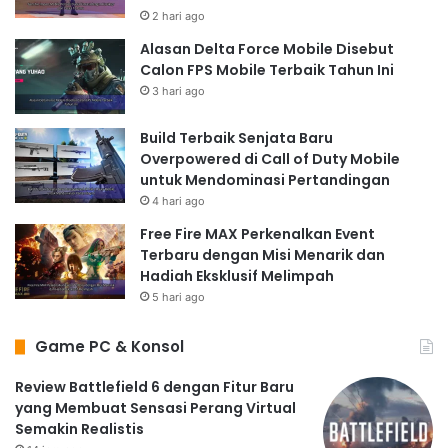
2 hari ago
Alasan Delta Force Mobile Disebut
Calon FPS Mobile Terbaik Tahun Ini
3 hari ago
Build Terbaik Senjata Baru
Overpowered di Call of Duty Mobile
untuk Mendominasi Pertandingan
4 hari ago
Free Fire MAX Perkenalkan Event
Terbaru dengan Misi Menarik dan
Hadiah Eksklusif Melimpah
5 hari ago
Game PC & Konsol
Review Battlefield 6 dengan Fitur Baru
yang Membuat Sensasi Perang Virtual
Semakin Realistis