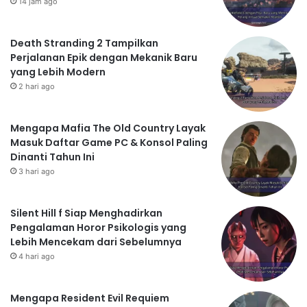
14 jam ago
Death Stranding 2 Tampilkan
Perjalanan Epik dengan Mekanik Baru
yang Lebih Modern
2 hari ago
Mengapa Mafia The Old Country Layak
Masuk Daftar Game PC & Konsol Paling
Dinanti Tahun Ini
3 hari ago
Silent Hill f Siap Menghadirkan
Pengalaman Horor Psikologis yang
Lebih Mencekam dari Sebelumnya
4 hari ago
Mengapa Resident Evil Requiem