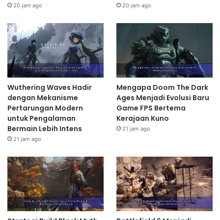
20 jam ago
20 jam ago
Wuthering Waves Hadir
Mengapa Doom The Dark
dengan Mekanisme
Ages Menjadi Evolusi Baru
Pertarungan Modern
Game FPS Bertema
untuk Pengalaman
Kerajaan Kuno
Bermain Lebih Intens
21 jam ago
21 jam ago