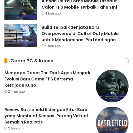
Alasan Delta Force Mobile Disebut
Calon FPS Mobile Terbaik Tahun Ini
4 hari ago
Build Terbaik Senjata Baru
Overpowered di Call of Duty Mobile
untuk Mendominasi Pertandingan
5 hari ago
Game PC & Konsol
Mengapa Doom The Dark Ages Menjadi
Evolusi Baru Game FPS Bertema
Kerajaan Kuno
21 jam ago
Review Battlefield 6 dengan Fitur Baru
yang Membuat Sensasi Perang Virtual
Semakin Realistis
2 hari ago