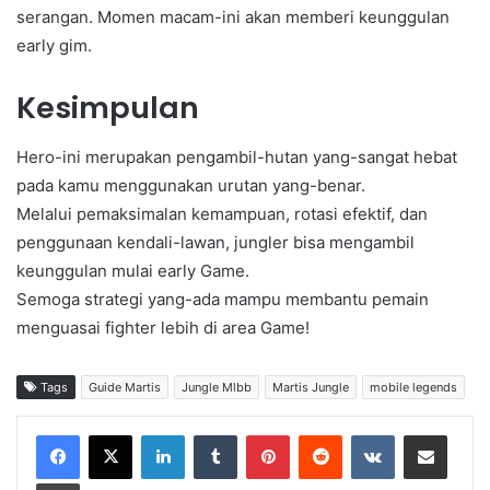
serangan. Momen macam-ini akan memberi keunggulan
early gim.
Kesimpulan
Hero-ini merupakan pengambil-hutan yang-sangat hebat
pada kamu menggunakan urutan yang-benar.
Melalui pemaksimalan kemampuan, rotasi efektif, dan
penggunaan kendali-lawan, jungler bisa mengambil
keunggulan mulai early Game.
Semoga strategi yang-ada mampu membantu pemain
menguasai fighter lebih di area Game!
Tags
Guide Martis
Jungle Mlbb
Martis Jungle
mobile legends
LinkedIn
Tumblr
Pinterest
Reddit
VKontakte
Share via Email
Print