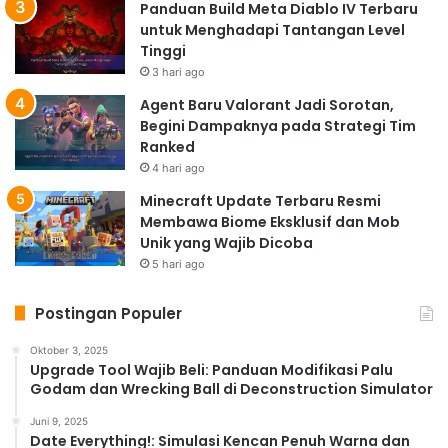
Panduan Build Meta Diablo IV Terbaru
untuk Menghadapi Tantangan Level
Tinggi
3 hari ago
Agent Baru Valorant Jadi Sorotan,
Begini Dampaknya pada Strategi Tim
Ranked
4 hari ago
Minecraft Update Terbaru Resmi
Membawa Biome Eksklusif dan Mob
Unik yang Wajib Dicoba
5 hari ago
Postingan Populer
Oktober 3, 2025
Upgrade Tool Wajib Beli: Panduan Modifikasi Palu
Godam dan Wrecking Ball di Deconstruction Simulator
Juni 9, 2025
Date Everything!: Simulasi Kencan Penuh Warna dan