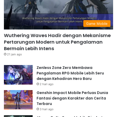
Game Mobile
Wuthering Waves Hadir dengan Mekanisme
Pertarungan Modern untuk Pengalaman
Bermain Lebih Intens
21 jam ago
Zenless Zone Zero Membawa
Pengalaman RPG Mobile Lebih Seru
dengan Kehadiran Hero Baru
2 hari ago
Genshin Impact Mobile Perluas Dunia
Fantasi dengan Karakter dan Cerita
Terbaru
3 hari ago