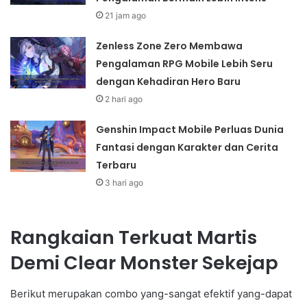
21 jam ago
Zenless Zone Zero Membawa
Pengalaman RPG Mobile Lebih Seru
dengan Kehadiran Hero Baru
2 hari ago
Genshin Impact Mobile Perluas Dunia
Fantasi dengan Karakter dan Cerita
Terbaru
3 hari ago
Rangkaian Terkuat Martis
Demi Clear Monster Sekejap
Berikut merupakan combo yang-sangat efektif yang-dapat