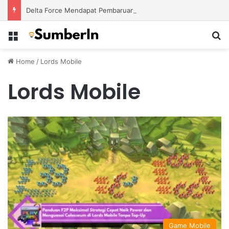
Delta Force Mendapat Pembaruan Besar dengan Map Baru dan Perubahan Gameplay Lebih Kompetitif
Menu
S
Home
/
Lords Mobile
Lords Mobile
Game Mobile