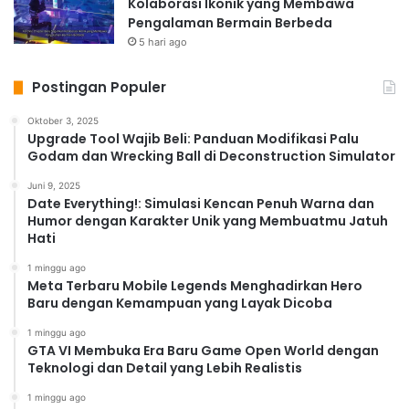
Kolaborasi Ikonik yang Membawa
Pengalaman Bermain Berbeda
5 hari ago
Postingan Populer
Oktober 3, 2025
Upgrade Tool Wajib Beli: Panduan Modifikasi Palu
Godam dan Wrecking Ball di Deconstruction Simulator
Juni 9, 2025
Date Everything!: Simulasi Kencan Penuh Warna dan
Humor dengan Karakter Unik yang Membuatmu Jatuh
Hati
1 minggu ago
Meta Terbaru Mobile Legends Menghadirkan Hero
Baru dengan Kemampuan yang Layak Dicoba
1 minggu ago
GTA VI Membuka Era Baru Game Open World dengan
Teknologi dan Detail yang Lebih Realistis
1 minggu ago