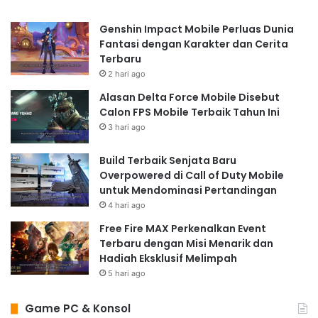
Genshin Impact Mobile Perluas Dunia
Fantasi dengan Karakter dan Cerita
Terbaru
2 hari ago
Alasan Delta Force Mobile Disebut
Calon FPS Mobile Terbaik Tahun Ini
3 hari ago
Build Terbaik Senjata Baru
Overpowered di Call of Duty Mobile
untuk Mendominasi Pertandingan
4 hari ago
Free Fire MAX Perkenalkan Event
Terbaru dengan Misi Menarik dan
Hadiah Eksklusif Melimpah
5 hari ago
Game PC & Konsol