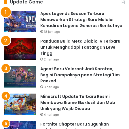
Update Game
Apex Legends Season Terbaru
Menawarkan Strategi Baru Melalui
Kehadiran Legend Generasi Berikutnya
18 jam ago
Panduan Build Meta Diablo IV Terbaru
untuk Menghadapi Tantangan Level
Tinggi
2 hari ago
Agent Baru Valorant Jadi Sorotan,
Begini Dampaknya pada Strategi Tim
Ranked
3 hari ago
Minecraft Update Terbaru Resmi
Membawa Biome Eksklusif dan Mob
Unik yang Wajib Dicoba
4 hari ago
Fortnite Chapter Baru Suguhkan