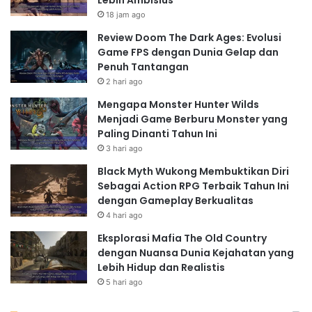
Lebih Ambisius
18 jam ago
Review Doom The Dark Ages: Evolusi
Game FPS dengan Dunia Gelap dan
Penuh Tantangan
2 hari ago
Mengapa Monster Hunter Wilds
Menjadi Game Berburu Monster yang
Paling Dinanti Tahun Ini
3 hari ago
Black Myth Wukong Membuktikan Diri
Sebagai Action RPG Terbaik Tahun Ini
dengan Gameplay Berkualitas
4 hari ago
Eksplorasi Mafia The Old Country
dengan Nuansa Dunia Kejahatan yang
Lebih Hidup dan Realistis
5 hari ago