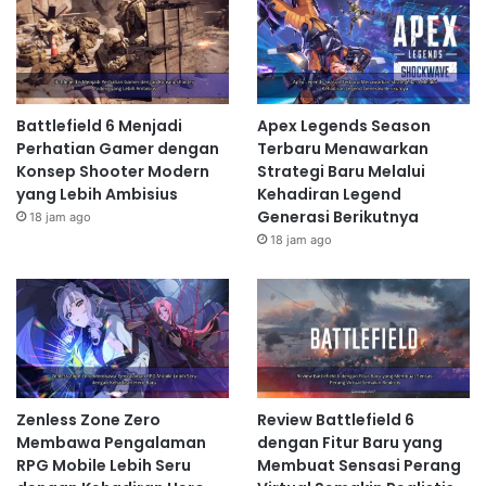
Battlefield 6 Menjadi
Apex Legends Season
Perhatian Gamer dengan
Terbaru Menawarkan
Konsep Shooter Modern
Strategi Baru Melalui
yang Lebih Ambisius
Kehadiran Legend
Generasi Berikutnya
18 jam ago
18 jam ago
Zenless Zone Zero
Review Battlefield 6
Membawa Pengalaman
dengan Fitur Baru yang
RPG Mobile Lebih Seru
Membuat Sensasi Perang