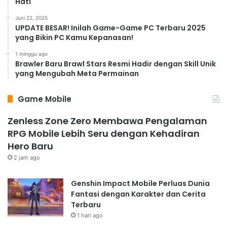
Hati
Juni 22, 2025
UPDATE BESAR! Inilah Game-Game PC Terbaru 2025
yang Bikin PC Kamu Kepanasan!
1 minggu ago
Brawler Baru Brawl Stars Resmi Hadir dengan Skill Unik
yang Mengubah Meta Permainan
Game Mobile
Zenless Zone Zero Membawa Pengalaman
RPG Mobile Lebih Seru dengan Kehadiran
Hero Baru
2 jam ago
Genshin Impact Mobile Perluas Dunia
Fantasi dengan Karakter dan Cerita
Terbaru
1 hari ago