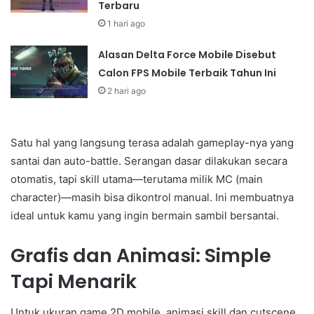
Terbaru
1 hari ago
Alasan Delta Force Mobile Disebut
Calon FPS Mobile Terbaik Tahun Ini
2 hari ago
Satu hal yang langsung terasa adalah gameplay-nya yang
santai dan auto-battle. Serangan dasar dilakukan secara
otomatis, tapi skill utama—terutama milik MC (main
character)—masih bisa dikontrol manual. Ini membuatnya
ideal untuk kamu yang ingin bermain sambil bersantai.
Grafis dan Animasi: Simple
Tapi Menarik
Untuk ukuran game 2D mobile, animasi skill dan cutscene