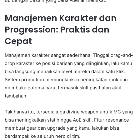
Bu dengan desain yang benar-benar memikat.
Manajemen Karakter dan
Progression: Praktis dan
Cepat
Manajemen karakter sangat sederhana. Tinggal drag-and-
drop karakter ke posisi barisan yang diinginkan, lalu kamu
bisa langsung menaikkan level mereka dalam satu klik.
Sistem promotion memungkinkan peningkatan rank dan
membuka potensi baru, termasuk skill pasif atau aktif
tambahan.
Tak hanya itu, tersedia juga divine weapon untuk MC yang
bisa meningkatkan stat hingga AoE skill. Fitur resonance
membuat gear dan upgrade yang kamu lakukan bisa
berdampak ke seluruh hero di tim.