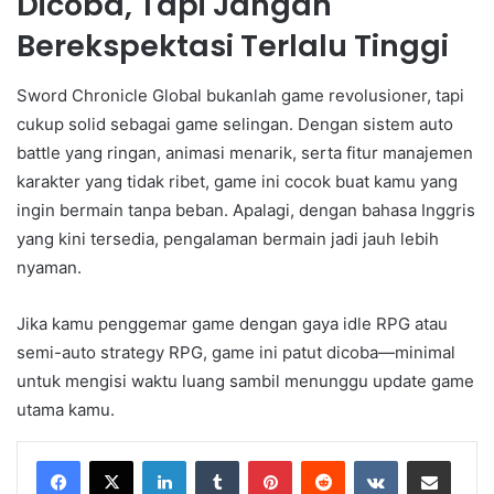
Dicoba, Tapi Jangan
Berekspektasi Terlalu Tinggi
Sword Chronicle Global bukanlah game revolusioner, tapi
cukup solid sebagai game selingan. Dengan sistem auto
battle yang ringan, animasi menarik, serta fitur manajemen
karakter yang tidak ribet, game ini cocok buat kamu yang
ingin bermain tanpa beban. Apalagi, dengan bahasa Inggris
yang kini tersedia, pengalaman bermain jadi jauh lebih
nyaman.
Jika kamu penggemar game dengan gaya idle RPG atau
semi-auto strategy RPG, game ini patut dicoba—minimal
untuk mengisi waktu luang sambil menunggu update game
utama kamu.
LinkedIn
Tumblr
Pinterest
Reddit
VKontakte
Share via Email