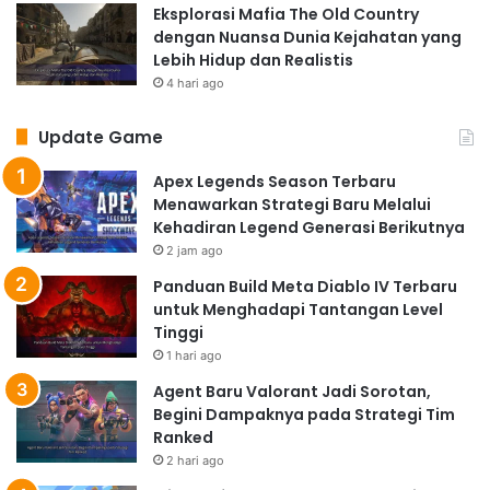
Eksplorasi Mafia The Old Country
dengan Nuansa Dunia Kejahatan yang
Lebih Hidup dan Realistis
4 hari ago
Update Game
Apex Legends Season Terbaru
Menawarkan Strategi Baru Melalui
Kehadiran Legend Generasi Berikutnya
2 jam ago
Panduan Build Meta Diablo IV Terbaru
untuk Menghadapi Tantangan Level
Tinggi
1 hari ago
Agent Baru Valorant Jadi Sorotan,
Begini Dampaknya pada Strategi Tim
Ranked
2 hari ago