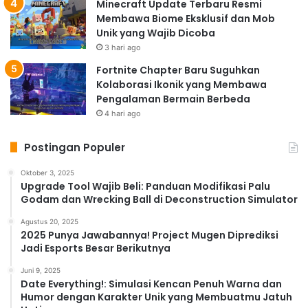
Minecraft Update Terbaru Resmi
Membawa Biome Eksklusif dan Mob
Unik yang Wajib Dicoba
3 hari ago
Fortnite Chapter Baru Suguhkan
Kolaborasi Ikonik yang Membawa
Pengalaman Bermain Berbeda
4 hari ago
Postingan Populer
Oktober 3, 2025
Upgrade Tool Wajib Beli: Panduan Modifikasi Palu
Godam dan Wrecking Ball di Deconstruction Simulator
Agustus 20, 2025
2025 Punya Jawabannya! Project Mugen Diprediksi
Jadi Esports Besar Berikutnya
Juni 9, 2025
Date Everything!: Simulasi Kencan Penuh Warna dan
Humor dengan Karakter Unik yang Membuatmu Jatuh