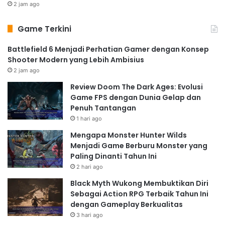
2 jam ago
Game Terkini
Battlefield 6 Menjadi Perhatian Gamer dengan Konsep
Shooter Modern yang Lebih Ambisius
2 jam ago
Review Doom The Dark Ages: Evolusi
Game FPS dengan Dunia Gelap dan
Penuh Tantangan
1 hari ago
Mengapa Monster Hunter Wilds
Menjadi Game Berburu Monster yang
Paling Dinanti Tahun Ini
2 hari ago
Black Myth Wukong Membuktikan Diri
Sebagai Action RPG Terbaik Tahun Ini
dengan Gameplay Berkualitas
3 hari ago