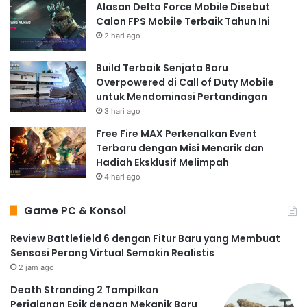
Alasan Delta Force Mobile Disebut
Calon FPS Mobile Terbaik Tahun Ini
2 hari ago
Build Terbaik Senjata Baru
Overpowered di Call of Duty Mobile
untuk Mendominasi Pertandingan
3 hari ago
Free Fire MAX Perkenalkan Event
Terbaru dengan Misi Menarik dan
Hadiah Eksklusif Melimpah
4 hari ago
Game PC & Konsol
Review Battlefield 6 dengan Fitur Baru yang Membuat
Sensasi Perang Virtual Semakin Realistis
2 jam ago
Death Stranding 2 Tampilkan
Perjalanan Epik dengan Mekanik Baru