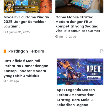
Mode PvP di Game Ringan
Game Mobile Strategi
2025: Jangan Remehkan
Modern dengan Fitur
Lawanmu!
Kompetitif yang Sedang
Viral di Komunitas Gamer
Agustus 31, 2025
Mei 10, 2026
Postingan Terbaru
Battlefield 6 Menjadi
Perhatian Gamer dengan
Konsep Shooter Modern
yang Lebih Ambisius
2 jam ago
Apex Legends Season
Terbaru Menawarkan
Strategi Baru Melalui
Kehadiran Legend