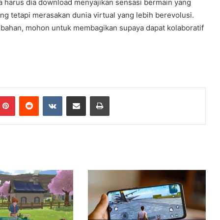
 harus dia download menyajikan sensasi bermain yang
ing tetapi merasakan dunia virtual yang lebih berevolusi.
mbahan, mohon untuk membagikan supaya dapat kolaboratif
Pinterest
Reddit
VKontakte
Share via Email
Print