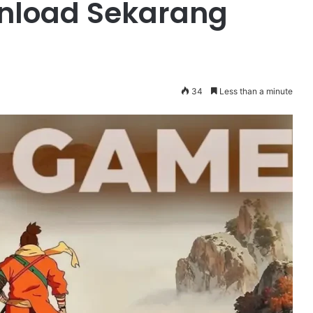
nload Sekarang
34
Less than a minute