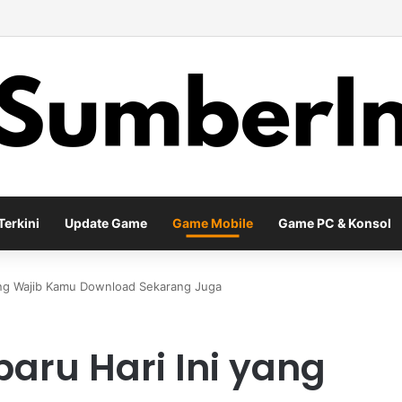
d Meta Diablo IV Terbaru untuk Menghadapi Tantangan Level Tinggi
erkini
Update Game
Game Mobile
Game PC & Konsol
ang Wajib Kamu Download Sekarang Juga
aru Hari Ini yang