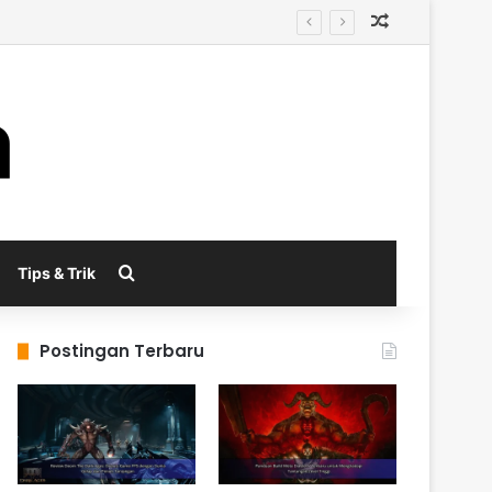
Random Arti
Search for
Tips & Trik
Postingan Terbaru