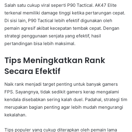
Salah satu cukup viral seperti P90 Tactical. AK47 Elite
terkenal memiliki damage tinggi ketika pertarungan cepat.
Di sisi lain, P90 Tactical lebih efektif digunakan oleh
pemain agresif akibat kecepatan tembak cepat. Dengan
strategi penggunaan senjata yang efektif, hasil
pertandingan bisa lebih maksimal.
Tips Meningkatkan Rank
Secara Efektif
Naik rank menjadi target penting untuk banyak gamers
FPS. Sayangnya, tidak sedikit gamers kerap mengalami
kendala disebabkan sering kalah duel. Padahal, strategi tim
merupakan bagian penting agar lebih mudah mengurangi
kekalahan.
Tips populer yang cukup diterapkan oleh pemain lama