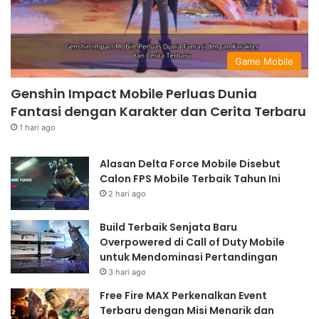
Game Mobile
Genshin Impact Mobile Perluas Dunia
Fantasi dengan Karakter dan Cerita Terbaru
1 hari ago
Alasan Delta Force Mobile Disebut
Calon FPS Mobile Terbaik Tahun Ini
2 hari ago
Build Terbaik Senjata Baru
Overpowered di Call of Duty Mobile
untuk Mendominasi Pertandingan
3 hari ago
Free Fire MAX Perkenalkan Event
Terbaru dengan Misi Menarik dan