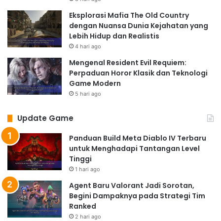
Eksplorasi Mafia The Old Country
dengan Nuansa Dunia Kejahatan yang
Lebih Hidup dan Realistis
4 hari ago
Mengenal Resident Evil Requiem:
Perpaduan Horor Klasik dan Teknologi
Game Modern
5 hari ago
Update Game
Panduan Build Meta Diablo IV Terbaru
untuk Menghadapi Tantangan Level
Tinggi
1 hari ago
Agent Baru Valorant Jadi Sorotan,
Begini Dampaknya pada Strategi Tim
Ranked
2 hari ago