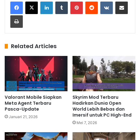
LinkedIn
Tumblr
Pinterest
Reddit
VKontakte
Share via Email
Print
Related Articles
Valorant Mobile Siapkan
Skyrim Mod Terbaru
Meta Agent Terbaru
Hadirkan Dunia Open
Pasca-Update
World Lebih Bebas dan
Imersif untuk PC High-End
Januari 21, 2026
Mei 7, 2026