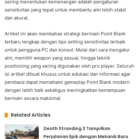
sering menentukan kemenangan adalah pengaturan
sensitivitas yang tepat untuk membantu aim lebih stabil
dan akurat.
Artikel ini akan membahas strategi bermain Point Blank
terbaru lengkap dengan tips setting sensitivitas terbaik
untuk pengguna PC dan konsol. Mulai dari cara mengatur
aim, memilih weapon yang sesuai, hingga teknik
positioning yang sering digunakan oleh pro player. Seluruh
isi artikel dibuat khusus untuk edukasi dan informasi agar
pembaca dapat memahami gameplay Point Blank modern
dengan lebih baik sekaligus meningkatkan kemampuan
bermain secara maksimal.
Related Articles
Death Stranding 2 Tampilkan
Perjalanan Epik dengan Mekanik Baru