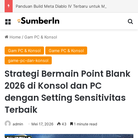
Panduan Build Meta Diablo IV Terbaru untuk Menghadapi Tantangan Level Tinggi
Menu
S
Home
/
Gam PC & Konsol
Gam PC & Konsol
Game PC & Konsol
game-pc-dan-konsol
Strategi Bermain Point Blank
2026 di Konsol dan PC
dengan Setting Sensitivitas
Terbaik
admin
Mei 17, 2026
43
1 minute read