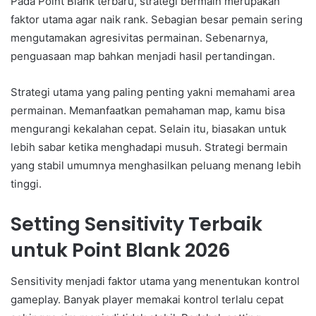
Pada Point Blank terbaru, strategi bermain merupakan
faktor utama agar naik rank. Sebagian besar pemain sering
mengutamakan agresivitas permainan. Sebenarnya,
penguasaan map bahkan menjadi hasil pertandingan.
Strategi utama yang paling penting yakni memahami area
permainan. Memanfaatkan pemahaman map, kamu bisa
mengurangi kekalahan cepat. Selain itu, biasakan untuk
lebih sabar ketika menghadapi musuh. Strategi bermain
yang stabil umumnya menghasilkan peluang menang lebih
tinggi.
Setting Sensitivity Terbaik
untuk Point Blank 2026
Sensitivity menjadi faktor utama yang menentukan kontrol
gameplay. Banyak player memakai kontrol terlalu cepat