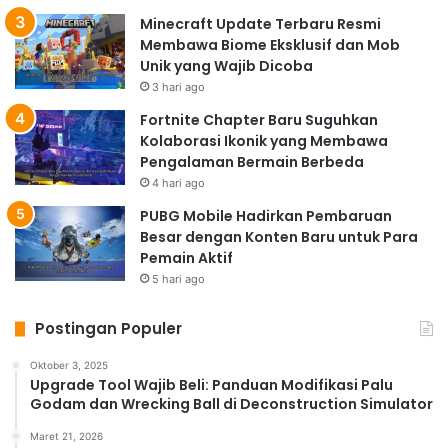
Minecraft Update Terbaru Resmi
Membawa Biome Eksklusif dan Mob
Unik yang Wajib Dicoba
3 hari ago
Fortnite Chapter Baru Suguhkan
Kolaborasi Ikonik yang Membawa
Pengalaman Bermain Berbeda
4 hari ago
PUBG Mobile Hadirkan Pembaruan
Besar dengan Konten Baru untuk Para
Pemain Aktif
5 hari ago
Postingan Populer
Oktober 3, 2025
Upgrade Tool Wajib Beli: Panduan Modifikasi Palu
Godam dan Wrecking Ball di Deconstruction Simulator
Maret 21, 2026