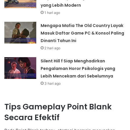
yang Lebih Modern
1 hari ago
Mengapa Mafia The Old Country Layak
Masuk Daftar Game PC & Konsol Paling
Dinanti Tahun Ini
2 hari ago
Silent Hill f Siap Menghadirkan
Pengalaman Horor Psikologis yang
Lebih Mencekam dari Sebelumnya
3 hari ago
Tips Gameplay Point Blank
Secara Efektif