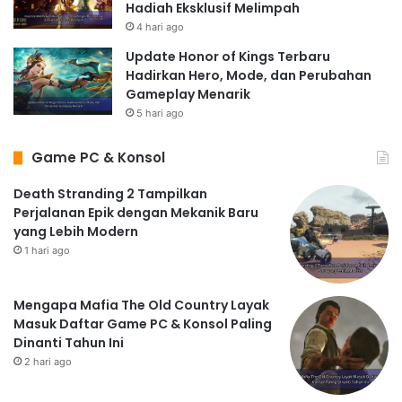
Hadiah Eksklusif Melimpah
4 hari ago
Update Honor of Kings Terbaru
Hadirkan Hero, Mode, dan Perubahan
Gameplay Menarik
5 hari ago
Game PC & Konsol
Death Stranding 2 Tampilkan
Perjalanan Epik dengan Mekanik Baru
yang Lebih Modern
1 hari ago
Mengapa Mafia The Old Country Layak
Masuk Daftar Game PC & Konsol Paling
Dinanti Tahun Ini
2 hari ago