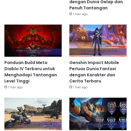
dengan Dunia Gelap dan
Penuh Tantangan
1 hari ago
Panduan Build Meta
Genshin Impact Mobile
Diablo IV Terbaru untuk
Perluas Dunia Fantasi
Menghadapi Tantangan
dengan Karakter dan
Level Tinggi
Cerita Terbaru
1 hari ago
1 hari ago