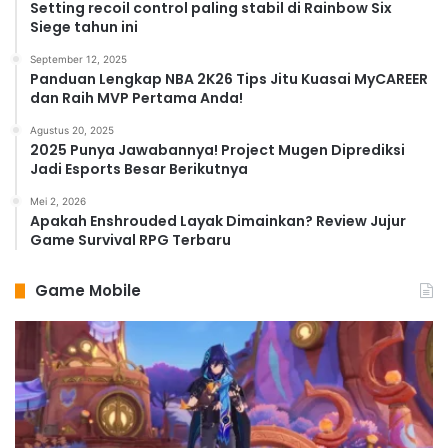
Setting recoil control paling stabil di Rainbow Six
Siege tahun ini
September 12, 2025
Panduan Lengkap NBA 2K26 Tips Jitu Kuasai MyCAREER
dan Raih MVP Pertama Anda!
Agustus 20, 2025
2025 Punya Jawabannya! Project Mugen Diprediksi
Jadi Esports Besar Berikutnya
Mei 2, 2026
Apakah Enshrouded Layak Dimainkan? Review Jujur
Game Survival RPG Terbaru
Game Mobile