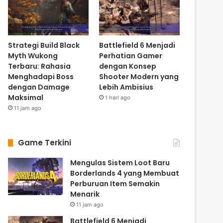
Strategi Build Black
Battlefield 6 Menjadi
Myth Wukong
Perhatian Gamer
Terbaru: Rahasia
dengan Konsep
Menghadapi Boss
Shooter Modern yang
dengan Damage
Lebih Ambisius
Maksimal
1 hari ago
11 jam ago
Game Terkini
Mengulas Sistem Loot Baru
Borderlands 4 yang Membuat
Perburuan Item Semakin
Menarik
11 jam ago
Battlefield 6 Menjadi