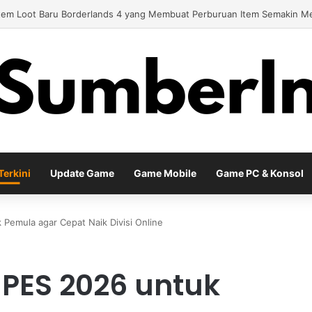
y Baru EA Sports FC 26 Siap Mengubah Cara Bermain di Lapangan Virtu
erkini
Update Game
Game Mobile
Game PC & Konsol
 Pemula agar Cepat Naik Divisi Online
 PES 2026 untuk