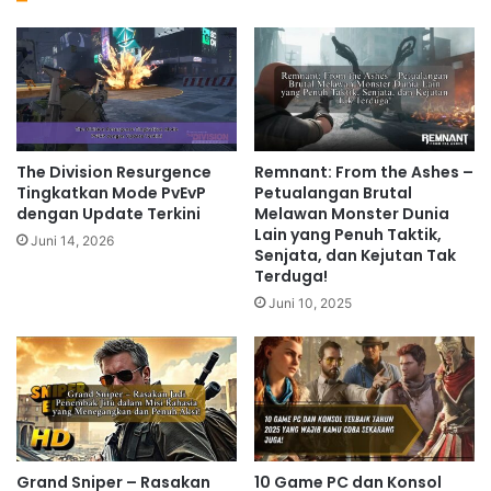
The Division Resurgence
Remnant: From the Ashes –
Tingkatkan Mode PvEvP
Petualangan Brutal
dengan Update Terkini
Melawan Monster Dunia
Lain yang Penuh Taktik,
Juni 14, 2026
Senjata, dan Kejutan Tak
Terduga!
Juni 10, 2025
Grand Sniper – Rasakan
10 Game PC dan Konsol