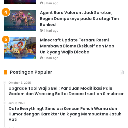
3 hari ago
Agent Baru Valorant Jadi Sorotan,
Begini Dampaknya pada Strategi Tim
Ranked
4 hari ago
Minecraft Update Terbaru Resmi
Membawa Biome Eksklusif dan Mob
Unik yang Wajib Dicoba
5 hari ago
Postingan Populer
Oktober 3, 2025
Upgrade Tool Wajib Beli: Panduan Modifikasi Palu
Godam dan Wrecking Ball di Deconstruction Simulator
Juni 9, 2025
Date Everything!: Simulasi Kencan Penuh Warna dan
Humor dengan Karakter Unik yang Membuatmu Jatuh
Hati