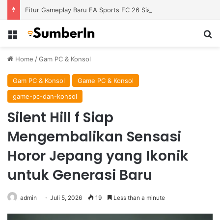
Fitur Gameplay Baru EA Sports FC 26 Siap Mengubah Cara Bermain di Lapangan Virtual
Menu
S
Home
/
Gam PC & Konsol
Gam PC & Konsol
Game PC & Konsol
game-pc-dan-konsol
Silent Hill f Siap
Mengembalikan Sensasi
Horor Jepang yang Ikonik
untuk Generasi Baru
admin
Juli 5, 2026
19
Less than a minute