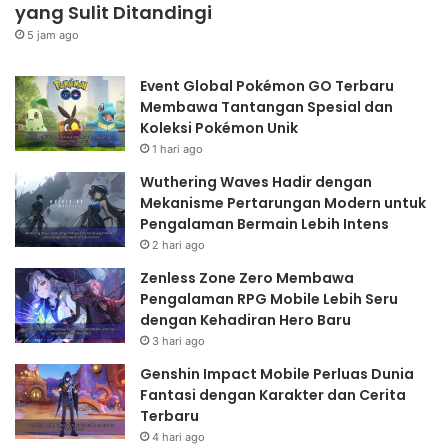
yang Sulit Ditandingi
5 jam ago
Event Global Pokémon GO Terbaru
Membawa Tantangan Spesial dan
Koleksi Pokémon Unik
1 hari ago
Wuthering Waves Hadir dengan
Mekanisme Pertarungan Modern untuk
Pengalaman Bermain Lebih Intens
2 hari ago
Zenless Zone Zero Membawa
Pengalaman RPG Mobile Lebih Seru
dengan Kehadiran Hero Baru
3 hari ago
Genshin Impact Mobile Perluas Dunia
Fantasi dengan Karakter dan Cerita
Terbaru
4 hari ago