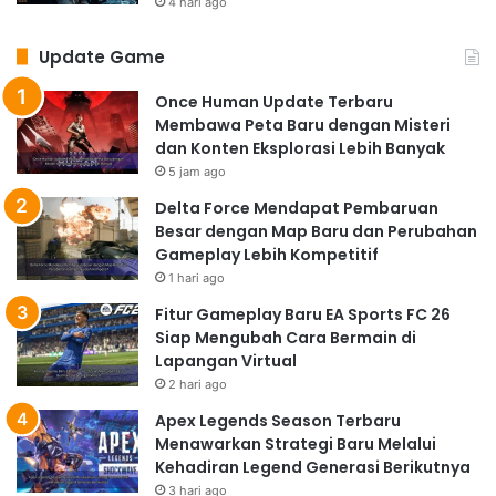
4 hari ago
Update Game
Once Human Update Terbaru
Membawa Peta Baru dengan Misteri
dan Konten Eksplorasi Lebih Banyak
5 jam ago
Delta Force Mendapat Pembaruan
Besar dengan Map Baru dan Perubahan
Gameplay Lebih Kompetitif
1 hari ago
Fitur Gameplay Baru EA Sports FC 26
Siap Mengubah Cara Bermain di
Lapangan Virtual
2 hari ago
Apex Legends Season Terbaru
Menawarkan Strategi Baru Melalui
Kehadiran Legend Generasi Berikutnya
3 hari ago