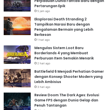
Perpaduan Dunia Fantasi Baru dengan
Pertarungan Epik
5 jam ago
Eksplorasi Death Stranding 2
Tampilkan Narasi Baru dengan
Pengalaman Bermain yang Lebih
Berkesan
1 hari ago
Mengulas Sistem Loot Baru
Borderlands 4 yang Membuat
Perburuan Item Semakin Menarik
2 hari ago
Battlefield 6 Menjadi Perhatian Gamer
dengan Konsep Shooter Modern yang
Lebih Ambisius
3 hari ago
Review Doom The Dark Ages: Evolusi
Game FPS dengan Dunia Gelap dan
Penuh Tantangan