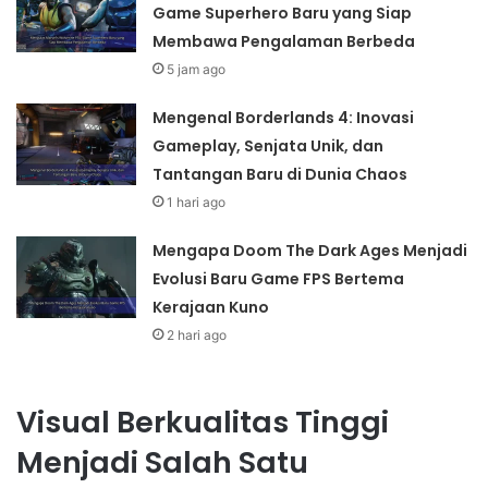
Game Superhero Baru yang Siap
Membawa Pengalaman Berbeda
5 jam ago
Mengenal Borderlands 4: Inovasi
Gameplay, Senjata Unik, dan
Tantangan Baru di Dunia Chaos
1 hari ago
Mengapa Doom The Dark Ages Menjadi
Evolusi Baru Game FPS Bertema
Kerajaan Kuno
2 hari ago
Visual Berkualitas Tinggi
Menjadi Salah Satu