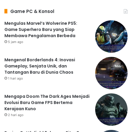
Game PC & Konsol
Mengulas Marvel’s Wolverine PS5:
Game Superhero Baru yang Siap
Membawa Pengalaman Berbeda
5 jam ago
Mengenal Borderlands 4: Inovasi
Gameplay, Senjata Unik, dan
Tantangan Baru di Dunia Chaos
1 hari ago
Mengapa Doom The Dark Ages Menjadi
Evolusi Baru Game FPS Bertema
Kerajaan Kuno
2 hari ago