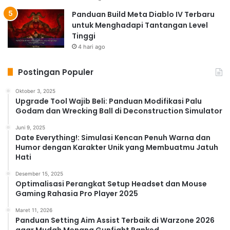
Panduan Build Meta Diablo IV Terbaru
untuk Menghadapi Tantangan Level
Tinggi
4 hari ago
Postingan Populer
Oktober 3, 2025
Upgrade Tool Wajib Beli: Panduan Modifikasi Palu
Godam dan Wrecking Ball di Deconstruction Simulator
Juni 9, 2025
Date Everything!: Simulasi Kencan Penuh Warna dan
Humor dengan Karakter Unik yang Membuatmu Jatuh
Hati
Desember 15, 2025
Optimalisasi Perangkat Setup Headset dan Mouse
Gaming Rahasia Pro Player 2025
Maret 11, 2026
Panduan Setting Aim Assist Terbaik di Warzone 2026
agar Mudah Menang Gunfight Ranked