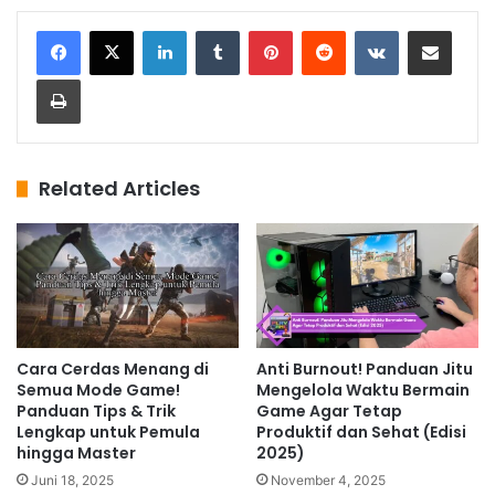
LinkedIn
Tumblr
Pinterest
Reddit
VKontakte
Share via Email
Print
Related Articles
Cara Cerdas Menang di
Anti Burnout! Panduan Jitu
Semua Mode Game!
Mengelola Waktu Bermain
Panduan Tips & Trik
Game Agar Tetap
Lengkap untuk Pemula
Produktif dan Sehat (Edisi
hingga Master
2025)
Juni 18, 2025
November 4, 2025