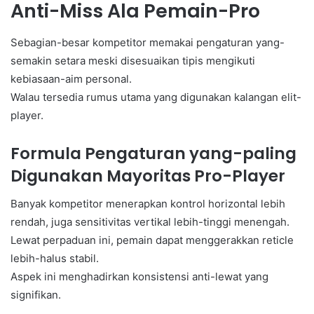
Anti-Miss Ala Pemain-Pro
Sebagian-besar kompetitor memakai pengaturan yang-
semakin setara meski disesuaikan tipis mengikuti
kebiasaan-aim personal.
Walau tersedia rumus utama yang digunakan kalangan elit-
player.
Formula Pengaturan yang-paling
Digunakan Mayoritas Pro-Player
Banyak kompetitor menerapkan kontrol horizontal lebih
rendah, juga sensitivitas vertikal lebih-tinggi menengah.
Lewat perpaduan ini, pemain dapat menggerakkan reticle
lebih-halus stabil.
Aspek ini menghadirkan konsistensi anti-lewat yang
signifikan.