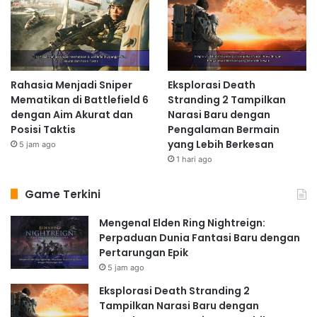
Rahasia Menjadi Sniper
Eksplorasi Death
Mematikan di Battlefield 6
Stranding 2 Tampilkan
dengan Aim Akurat dan
Narasi Baru dengan
Posisi Taktis
Pengalaman Bermain
yang Lebih Berkesan
5 jam ago
1 hari ago
Game Terkini
Mengenal Elden Ring Nightreign:
Perpaduan Dunia Fantasi Baru dengan
Pertarungan Epik
5 jam ago
Eksplorasi Death Stranding 2
Tampilkan Narasi Baru dengan