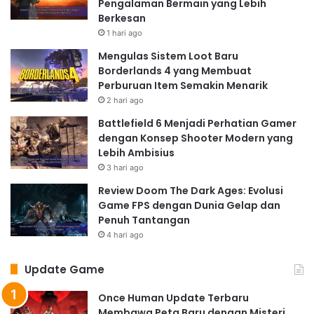
Pengalaman Bermain yang Lebih
Berkesan
1 hari ago
Mengulas Sistem Loot Baru
Borderlands 4 yang Membuat
Perburuan Item Semakin Menarik
2 hari ago
Battlefield 6 Menjadi Perhatian Gamer
dengan Konsep Shooter Modern yang
Lebih Ambisius
3 hari ago
Review Doom The Dark Ages: Evolusi
Game FPS dengan Dunia Gelap dan
Penuh Tantangan
4 hari ago
Update Game
Once Human Update Terbaru
Membawa Peta Baru dengan Misteri