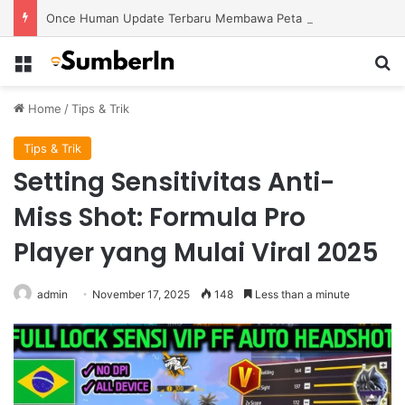
Once Human Update Terbaru Membawa Peta Baru dengan Misteri dan Konten Eksplorasi Lebih Banyak
Menu
S
Home
/
Tips & Trik
Tips & Trik
Setting Sensitivitas Anti-
Miss Shot: Formula Pro
Player yang Mulai Viral 2025
admin
November 17, 2025
148
Less than a minute