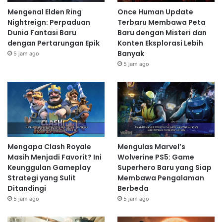
Mengenal Elden Ring
Once Human Update
Nightreign: Perpaduan
Terbaru Membawa Peta
Dunia Fantasi Baru
Baru dengan Misteri dan
dengan Pertarungan Epik
Konten Eksplorasi Lebih
Banyak
5 jam ago
5 jam ago
Mengapa Clash Royale
Mengulas Marvel’s
Masih Menjadi Favorit? Ini
Wolverine PS5: Game
Keunggulan Gameplay
Superhero Baru yang Siap
Strategi yang Sulit
Membawa Pengalaman
Ditandingi
Berbeda
5 jam ago
5 jam ago