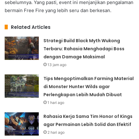
sebelumnya. Yang pasti, event ini menjanjikan pengalaman
bermain Free Fire yang lebih seru dan berkesan.
Related Articles
Strategi Build Black Myth Wukong
Terbaru: Rahasia Menghadapi Boss
dengan Damage Maksimal
13 jam ago
Tips Mengoptimalkan Farming Material
di Monster Hunter Wilds agar
Perlengkapan Lebih Mudah Dibuat
1 hari ago
Rahasia Kerja Sama Tim Honor of Kings
agar Permainan Lebih Solid dan Efektif
2 hari ago