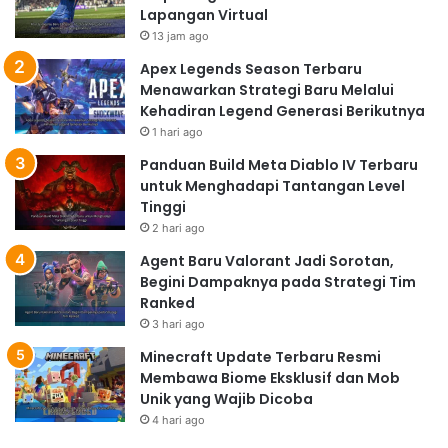
Lapangan Virtual
13 jam ago
Apex Legends Season Terbaru
Menawarkan Strategi Baru Melalui
Kehadiran Legend Generasi Berikutnya
1 hari ago
Panduan Build Meta Diablo IV Terbaru
untuk Menghadapi Tantangan Level
Tinggi
2 hari ago
Agent Baru Valorant Jadi Sorotan,
Begini Dampaknya pada Strategi Tim
Ranked
3 hari ago
Minecraft Update Terbaru Resmi
Membawa Biome Eksklusif dan Mob
Unik yang Wajib Dicoba
4 hari ago