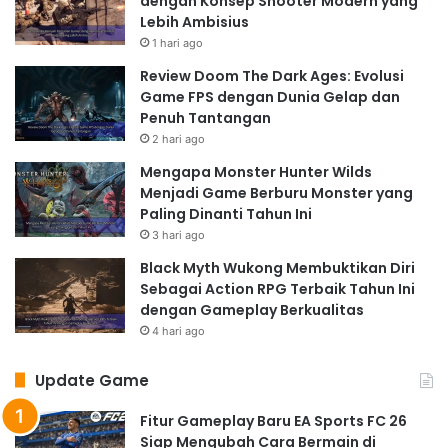
dengan Konsep Shooter Modern yang
Lebih Ambisius
1 hari ago
Review Doom The Dark Ages: Evolusi
Game FPS dengan Dunia Gelap dan
Penuh Tantangan
2 hari ago
Mengapa Monster Hunter Wilds
Menjadi Game Berburu Monster yang
Paling Dinanti Tahun Ini
3 hari ago
Black Myth Wukong Membuktikan Diri
Sebagai Action RPG Terbaik Tahun Ini
dengan Gameplay Berkualitas
4 hari ago
Update Game
Fitur Gameplay Baru EA Sports FC 26
Siap Mengubah Cara Bermain di