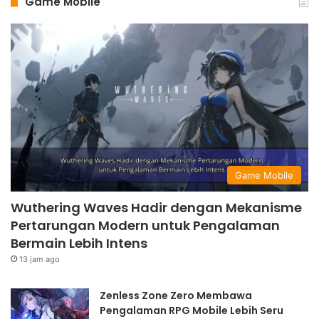
Game Mobile
Game Mobile
Wuthering Waves Hadir dengan Mekanisme
Pertarungan Modern untuk Pengalaman
Bermain Lebih Intens
13 jam ago
Zenless Zone Zero Membawa
Pengalaman RPG Mobile Lebih Seru