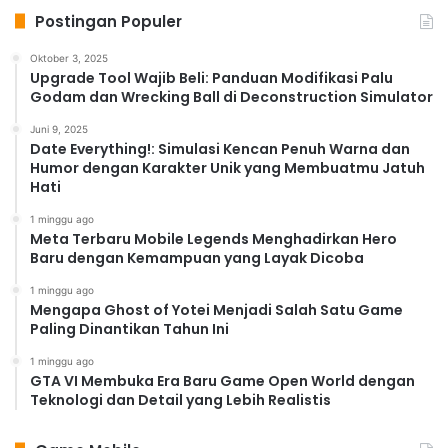
Postingan Populer
Oktober 3, 2025
Upgrade Tool Wajib Beli: Panduan Modifikasi Palu
Godam dan Wrecking Ball di Deconstruction Simulator
Juni 9, 2025
Date Everything!: Simulasi Kencan Penuh Warna dan
Humor dengan Karakter Unik yang Membuatmu Jatuh
Hati
1 minggu ago
Meta Terbaru Mobile Legends Menghadirkan Hero
Baru dengan Kemampuan yang Layak Dicoba
1 minggu ago
Mengapa Ghost of Yotei Menjadi Salah Satu Game
Paling Dinantikan Tahun Ini
1 minggu ago
GTA VI Membuka Era Baru Game Open World dengan
Teknologi dan Detail yang Lebih Realistis