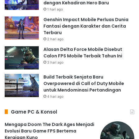
dengan Kehadiran Hero Baru
1 hari ago
Genshin Impact Mobile Perluas Dunia
Fantasi dengan Karakter dan Cerita
Terbaru
2 hari ago
Alasan Delta Force Mobile Disebut
Calon FPS Mobile Terbaik Tahun Ini
3 hari ago
Build Terbaik Senjata Baru
Overpowered di Call of Duty Mobile
untuk Mendominasi Pertandingan
4 hari ago
Game PC & Konsol
Mengapa Doom The Dark Ages Menjadi
Evolusi Baru Game FPS Bertema
Kerajaan Kuno