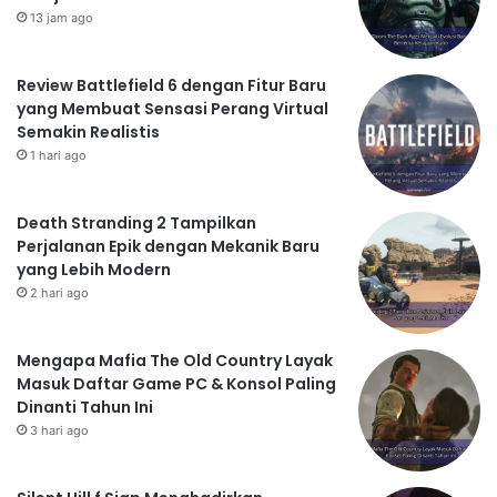
13 jam ago
Review Battlefield 6 dengan Fitur Baru
yang Membuat Sensasi Perang Virtual
Semakin Realistis
1 hari ago
Death Stranding 2 Tampilkan
Perjalanan Epik dengan Mekanik Baru
yang Lebih Modern
2 hari ago
Mengapa Mafia The Old Country Layak
Masuk Daftar Game PC & Konsol Paling
Dinanti Tahun Ini
3 hari ago