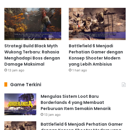
Strategi Build Black Myth
Battlefield 6 Menjadi
Wukong Terbaru: Rahasia
Perhatian Gamer dengan
Menghadapi Boss dengan
Konsep Shooter Modern
Damage Maksimal
yang Lebih Ambisius
13 jam ago
1 hari ago
Game Terkini
Mengulas Sistem Loot Baru
Borderlands 4 yang Membuat
Perburuan Item Semakin Menarik
13 jam ago
Battlefield 6 Menjadi Perhatian Gamer