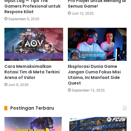
Input Lag — Tips Trik
Pro Player untuk Menang di
Gamers Profesional untuk
Semua Game!
Respons Kilat
Juni 12, 2025
September 5, 2025
Cara Memaksimalkan
Eksplorasi Dunia Game
Rotasi Tim di Meta Terkini
Jangan Cuma Fokus Misi
Arena of Valor
Utama, Ini Manfaat Side
Quest
Juni 9, 2026
September 13, 2025
Postingan Terbaru