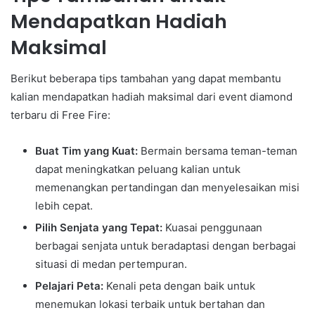
Mendapatkan Hadiah
Maksimal
Berikut beberapa tips tambahan yang dapat membantu
kalian mendapatkan hadiah maksimal dari event diamond
terbaru di Free Fire:
Buat Tim yang Kuat:
Bermain bersama teman-teman
dapat meningkatkan peluang kalian untuk
memenangkan pertandingan dan menyelesaikan misi
lebih cepat.
Pilih Senjata yang Tepat:
Kuasai penggunaan
berbagai senjata untuk beradaptasi dengan berbagai
situasi di medan pertempuran.
Pelajari Peta:
Kenali peta dengan baik untuk
menemukan lokasi terbaik untuk bertahan dan