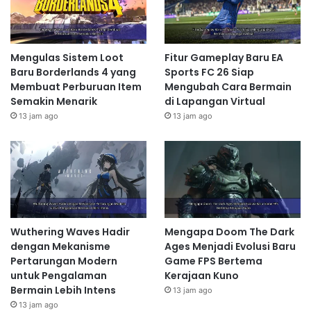
Mengulas Sistem Loot
Fitur Gameplay Baru EA
Baru Borderlands 4 yang
Sports FC 26 Siap
Membuat Perburuan Item
Mengubah Cara Bermain
Semakin Menarik
di Lapangan Virtual
13 jam ago
13 jam ago
Wuthering Waves Hadir
Mengapa Doom The Dark
dengan Mekanisme
Ages Menjadi Evolusi Baru
Pertarungan Modern
Game FPS Bertema
untuk Pengalaman
Kerajaan Kuno
Bermain Lebih Intens
13 jam ago
13 jam ago