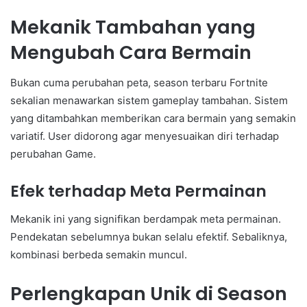
Mekanik Tambahan yang
Mengubah Cara Bermain
Bukan cuma perubahan peta, season terbaru Fortnite
sekalian menawarkan sistem gameplay tambahan. Sistem
yang ditambahkan memberikan cara bermain yang semakin
variatif. User didorong agar menyesuaikan diri terhadap
perubahan Game.
Efek terhadap Meta Permainan
Mekanik ini yang signifikan berdampak meta permainan.
Pendekatan sebelumnya bukan selalu efektif. Sebaliknya,
kombinasi berbeda semakin muncul.
Perlengkapan Unik di Season