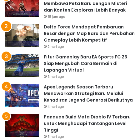
Membawa Peta Baru dengan Misteri
dan Konten Eksplorasi Lebih Banyak
15 jam ago
Delta Force Mendapat Pembaruan
Besar dengan Map Baru dan Perubahan
Gameplay Lebih Kompetitif
2 hari ago
Fitur Gameplay Baru EA Sports FC 26
Siap Mengubah Cara Bermain di
Lapangan Virtual
3 hari ago
Apex Legends Season Terbaru
Menawarkan Strategi Baru Melalui
Kehadiran Legend Generasi Berikutnya
4 hari ago
Panduan Build Meta Diablo IV Terbaru
untuk Menghadapi Tantangan Level
Tinggi
5 hari ago