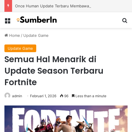
Once Human Update Terbaru Membawa Peta Baru dengan Misteri dan Konten Eksplorasi Lebih Banyak
Menu
S
Home
/
Update Game
Update Game
Semua Hal Menarik di
Update Season Terbaru
Fortnite
admin
Februari 1, 2026
96
Less than a minute