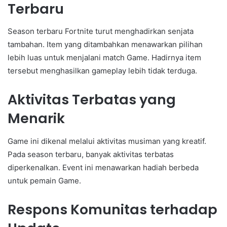
Terbaru
Season terbaru Fortnite turut menghadirkan senjata
tambahan. Item yang ditambahkan menawarkan pilihan
lebih luas untuk menjalani match Game. Hadirnya item
tersebut menghasilkan gameplay lebih tidak terduga.
Aktivitas Terbatas yang
Menarik
Game ini dikenal melalui aktivitas musiman yang kreatif.
Pada season terbaru, banyak aktivitas terbatas
diperkenalkan. Event ini menawarkan hadiah berbeda
untuk pemain Game.
Respons Komunitas terhadap