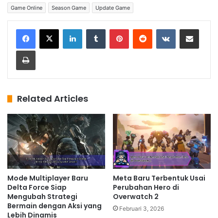
Game Online
Season Game
Update Game
LinkedIn
Tumblr
Pinterest
Reddit
VKontakte
Share via Email
Print
Related Articles
Mode Multiplayer Baru
Meta Baru Terbentuk Usai
Delta Force Siap
Perubahan Hero di
Mengubah Strategi
Overwatch 2
Bermain dengan Aksi yang
Februari 3, 2026
Lebih Dinamis