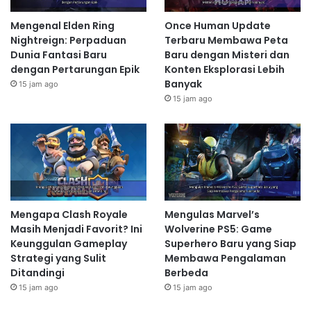
Mengenal Elden Ring
Once Human Update
Nightreign: Perpaduan
Terbaru Membawa Peta
Dunia Fantasi Baru
Baru dengan Misteri dan
dengan Pertarungan Epik
Konten Eksplorasi Lebih
Banyak
15 jam ago
15 jam ago
Mengapa Clash Royale
Mengulas Marvel’s
Masih Menjadi Favorit? Ini
Wolverine PS5: Game
Keunggulan Gameplay
Superhero Baru yang Siap
Strategi yang Sulit
Membawa Pengalaman
Ditandingi
Berbeda
15 jam ago
15 jam ago