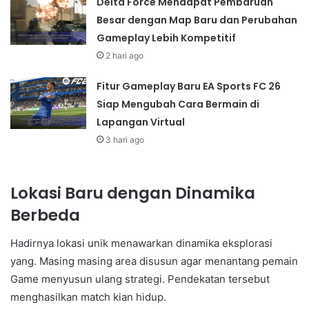
Delta Force Mendapat Pembaruan
Besar dengan Map Baru dan Perubahan
Gameplay Lebih Kompetitif
2 hari ago
Fitur Gameplay Baru EA Sports FC 26
Siap Mengubah Cara Bermain di
Lapangan Virtual
3 hari ago
Lokasi Baru dengan Dinamika
Berbeda
Hadirnya lokasi unik menawarkan dinamika eksplorasi
yang. Masing masing area disusun agar menantang pemain
Game menyusun ulang strategi. Pendekatan tersebut
menghasilkan match kian hidup.