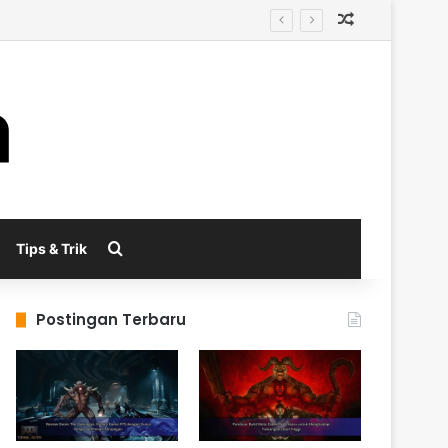
Random Arti
Search for
Tips & Trik
Postingan Terbaru