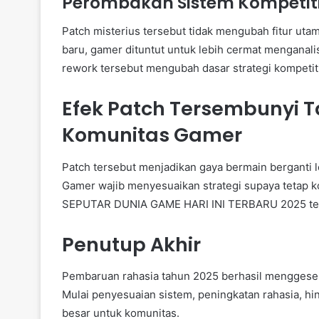
Perombakan Sistem Kompetiti
Patch misterius tersebut tidak mengubah fitur utam
baru, gamer dituntut untuk lebih cermat menganali
rework tersebut mengubah dasar strategi kompetiti
Efek Patch Tersembunyi 
Komunitas Gamer
Patch tersebut menjadikan gaya bermain berganti le
Gamer wajib menyesuaikan strategi supaya tetap ko
SEPUTAR DUNIA GAME HARI INI TERBARU 2025 teru
Penutup Akhir
Pembaruan rahasia tahun 2025 berhasil menggeser
Mulai penyesuaian sistem, peningkatan rahasia, 
besar untuk komunitas.