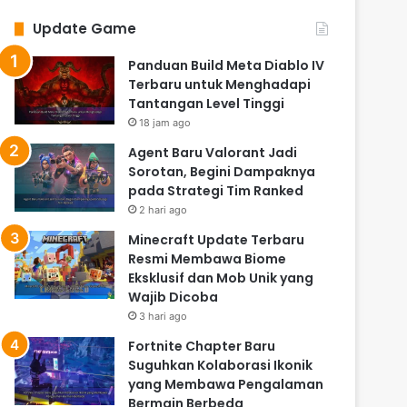
Update Game
Panduan Build Meta Diablo IV
Terbaru untuk Menghadapi
Tantangan Level Tinggi
18 jam ago
Agent Baru Valorant Jadi
Sorotan, Begini Dampaknya
pada Strategi Tim Ranked
2 hari ago
Minecraft Update Terbaru
Resmi Membawa Biome
Eksklusif dan Mob Unik yang
Wajib Dicoba
3 hari ago
Fortnite Chapter Baru
Suguhkan Kolaborasi Ikonik
yang Membawa Pengalaman
Bermain Berbeda