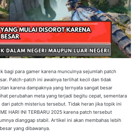
ik bagi para gamer karena munculnya sejumlah patch
ar. Patch-patch ini awalnya terlihat kecil dan tidak
tan karena dampaknya yang ternyata sangat besar
hat perubahan meta yang terjadi begitu cepat, sementara
ri patch misterius tersebut. Tidak heran jika topik ini
ME HARI INI TERBARU 2025 karena patch tersebut
nya dianggap stabil. Artikel ini akan membahas lebih
besar yang dibawanya.