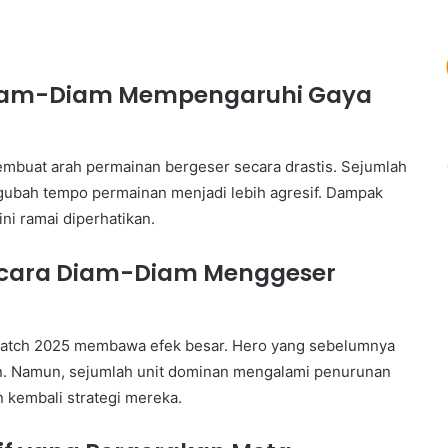
Diam-Diam Mempengaruhi Gaya
embuat arah permainan bergeser secara drastis. Sejumlah
ubah tempo permainan menjadi lebih agresif. Dampak
ni ramai diperhatikan.
ecara Diam-Diam Menggeser
 patch 2025 membawa efek besar. Hero yang sebelumnya
n. Namun, sejumlah unit dominan mengalami penurunan
kembali strategi mereka.