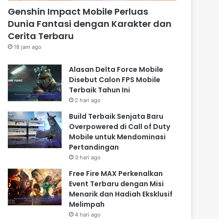
Genshin Impact Mobile Perluas
Dunia Fantasi dengan Karakter dan
Cerita Terbaru
18 jam ago
Alasan Delta Force Mobile
Disebut Calon FPS Mobile
Terbaik Tahun Ini
2 hari ago
Build Terbaik Senjata Baru
Overpowered di Call of Duty
Mobile untuk Mendominasi
Pertandingan
3 hari ago
Free Fire MAX Perkenalkan
Event Terbaru dengan Misi
Menarik dan Hadiah Eksklusif
Melimpah
4 hari ago