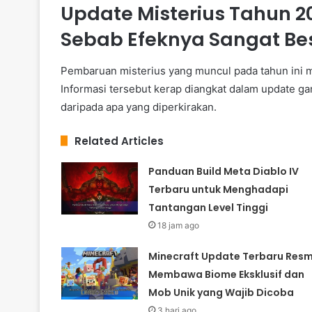
Update Misterius Tahun 2
Sebab Efeknya Sangat Be
Pembaruan misterius yang muncul pada tahun ini m
Informasi tersebut kerap diangkat dalam update ga
daripada apa yang diperkirakan.
Related Articles
Panduan Build Meta Diablo IV
Terbaru untuk Menghadapi
Tantangan Level Tinggi
18 jam ago
Minecraft Update Terbaru Resm
Membawa Biome Eksklusif dan
Mob Unik yang Wajib Dicoba
3 hari ago