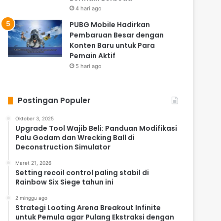
4 hari ago
PUBG Mobile Hadirkan
Pembaruan Besar dengan
Konten Baru untuk Para
Pemain Aktif
5 hari ago
Postingan Populer
Oktober 3, 2025
Upgrade Tool Wajib Beli: Panduan Modifikasi
Palu Godam dan Wrecking Ball di
Deconstruction Simulator
Maret 21, 2026
Setting recoil control paling stabil di
Rainbow Six Siege tahun ini
2 minggu ago
Strategi Looting Arena Breakout Infinite
untuk Pemula agar Pulang Ekstraksi dengan