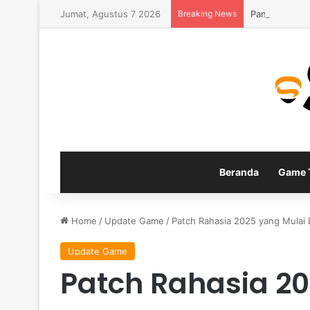
Jumat, Agustus 7 2026
Breaking News
Panduan Buil
Beranda
Game T
Home
/
Update Game
/
Patch Rahasia 2025 yang Mulai 
Update Game
Patch Rahasia 20