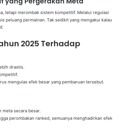
f yang Pergerakan Meta
a, tetapi merombak sistem kompetitif. Melalui regulasi
sis peluang permainan. Tak sedikit yang mengakui kalau
f.
Tahun 2025 Terhadap
bih drastis.
mpetitif.
s mengulas efek besar yang pembaruan tersebut.
 meta secara besar.
hingga perombakan ranked, semuanya menghadirkan efek