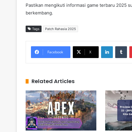
Pastikan mengikuti informasi game terbaru 2025 s
berkembang.
Tags
Patch Rahasia 2025
LinkedIn
Tumblr
Facebook
X
Related Articles