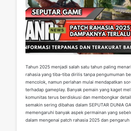
Tahun 2025 menjadi salah satu tahun paling menar
rahasia yang tiba-tiba dirilis tanpa pengumuman bes
mencolok, namun perlahan mulai mendapatkan soro
terhadap gameplay. Banyak pemain yang kaget meli
komunitas terus berdiskusi dan membongkar detail da
semakin sering dibahas dalam SEPUTAR DUNIA GA
memengaruhi banyak aspek permainan yang sebelum
dalam mengenai patch rahasia 2025 dan pengaruh 