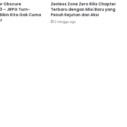
ar Obscure
Zenless Zone Zero Rilis Chapter
3 – JRPG Turn-
Terbaru dengan Misi Baru yang
Bikin Kita Gak Cuma
Penuh Kejutan dan Aksi
!
2 minggu ago