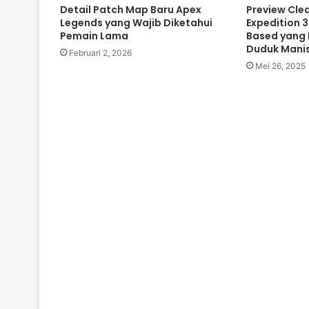
Detail Patch Map Baru Apex
Preview Cle
Legends yang Wajib Diketahui
Expedition 3
Pemain Lama
Based yang 
Duduk Manis
Februari 2, 2026
Mei 26, 2025