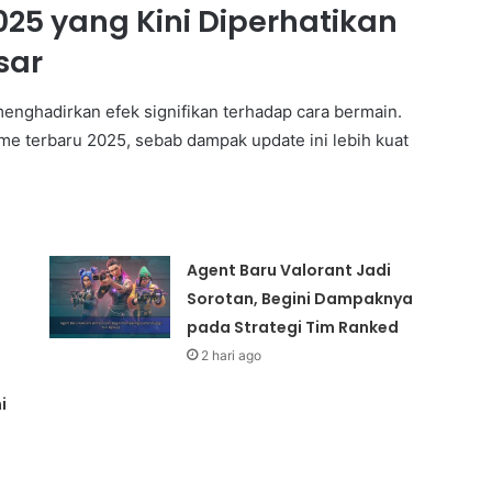
025 yang Kini Diperhatikan
sar
enghadirkan efek signifikan terhadap cara bermain.
me terbaru 2025, sebab dampak update ini lebih kuat
Agent Baru Valorant Jadi
Sorotan, Begini Dampaknya
pada Strategi Tim Ranked
2 hari ago
i