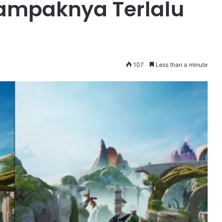
Dampaknya Terlalu
107
Less than a minute