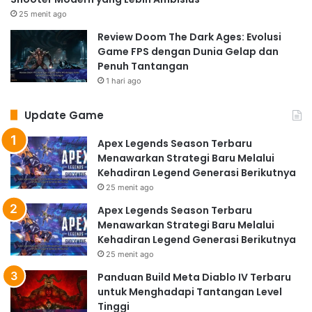
25 menit ago
Review Doom The Dark Ages: Evolusi
Game FPS dengan Dunia Gelap dan
Penuh Tantangan
1 hari ago
Update Game
Apex Legends Season Terbaru
Menawarkan Strategi Baru Melalui
Kehadiran Legend Generasi Berikutnya
25 menit ago
Apex Legends Season Terbaru
Menawarkan Strategi Baru Melalui
Kehadiran Legend Generasi Berikutnya
25 menit ago
Panduan Build Meta Diablo IV Terbaru
untuk Menghadapi Tantangan Level
Tinggi