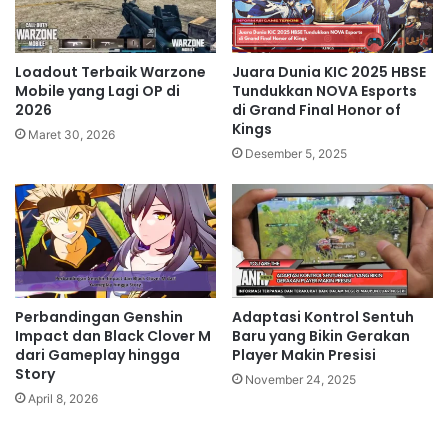
Loadout Terbaik Warzone
Juara Dunia KIC 2025 HBSE
Mobile yang Lagi OP di
Tundukkan NOVA Esports
2026
di Grand Final Honor of
Kings
Maret 30, 2026
Desember 5, 2025
Perbandingan Genshin
Adaptasi Kontrol Sentuh
Impact dan Black Clover M
Baru yang Bikin Gerakan
dari Gameplay hingga
Player Makin Presisi
Story
November 24, 2025
April 8, 2026