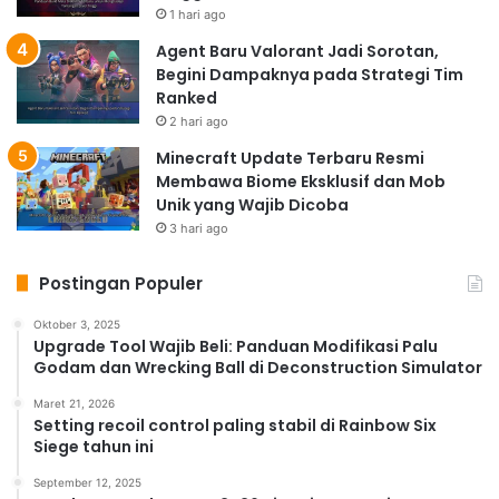
1 hari ago
Agent Baru Valorant Jadi Sorotan,
Begini Dampaknya pada Strategi Tim
Ranked
2 hari ago
Minecraft Update Terbaru Resmi
Membawa Biome Eksklusif dan Mob
Unik yang Wajib Dicoba
3 hari ago
Postingan Populer
Oktober 3, 2025
Upgrade Tool Wajib Beli: Panduan Modifikasi Palu
Godam dan Wrecking Ball di Deconstruction Simulator
Maret 21, 2026
Setting recoil control paling stabil di Rainbow Six
Siege tahun ini
September 12, 2025