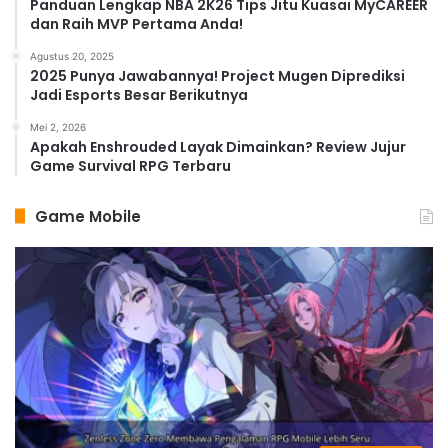
Panduan Lengkap NBA 2K26 Tips Jitu Kuasai MyCAREER
dan Raih MVP Pertama Anda!
Agustus 20, 2025
2025 Punya Jawabannya! Project Mugen Diprediksi
Jadi Esports Besar Berikutnya
Mei 2, 2026
Apakah Enshrouded Layak Dimainkan? Review Jujur
Game Survival RPG Terbaru
Game Mobile