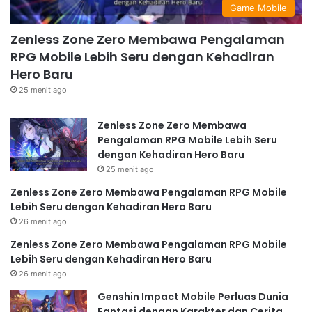
Game Mobile
Zenless Zone Zero Membawa Pengalaman
RPG Mobile Lebih Seru dengan Kehadiran
Hero Baru
25 menit ago
Zenless Zone Zero Membawa
Pengalaman RPG Mobile Lebih Seru
dengan Kehadiran Hero Baru
25 menit ago
Zenless Zone Zero Membawa Pengalaman RPG Mobile
Lebih Seru dengan Kehadiran Hero Baru
26 menit ago
Zenless Zone Zero Membawa Pengalaman RPG Mobile
Lebih Seru dengan Kehadiran Hero Baru
26 menit ago
Genshin Impact Mobile Perluas Dunia
Fantasi dengan Karakter dan Cerita