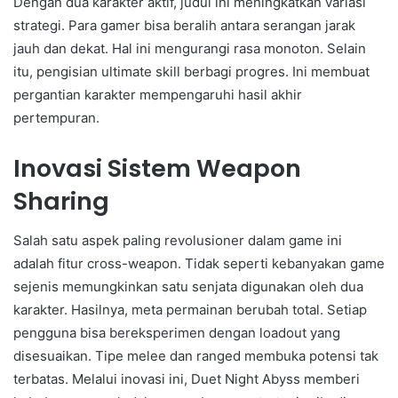
Dengan dua karakter aktif, judul ini meningkatkan variasi
strategi. Para gamer bisa beralih antara serangan jarak
jauh dan dekat. Hal ini mengurangi rasa monoton. Selain
itu, pengisian ultimate skill berbagi progres. Ini membuat
pergantian karakter mempengaruhi hasil akhir
pertempuran.
Inovasi Sistem Weapon
Sharing
Salah satu aspek paling revolusioner dalam game ini
adalah fitur cross-weapon. Tidak seperti kebanyakan game
sejenis memungkinkan satu senjata digunakan oleh dua
karakter. Hasilnya, meta permainan berubah total. Setiap
pengguna bisa bereksperimen dengan loadout yang
disesuaikan. Tipe melee dan ranged membuka potensi tak
terbatas. Melalui inovasi ini, Duet Night Abyss memberi