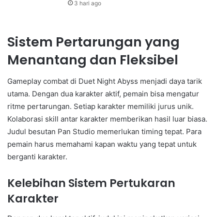
3 hari ago
Sistem Pertarungan yang
Menantang dan Fleksibel
Gameplay combat di Duet Night Abyss menjadi daya tarik
utama. Dengan dua karakter aktif, pemain bisa mengatur
ritme pertarungan. Setiap karakter memiliki jurus unik.
Kolaborasi skill antar karakter memberikan hasil luar biasa.
Judul besutan Pan Studio memerlukan timing tepat. Para
pemain harus memahami kapan waktu yang tepat untuk
berganti karakter.
Kelebihan Sistem Pertukaran
Karakter