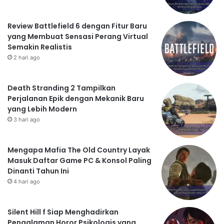
Review Battlefield 6 dengan Fitur Baru
yang Membuat Sensasi Perang Virtual
Semakin Realistis
2 hari ago
Death Stranding 2 Tampilkan
Perjalanan Epik dengan Mekanik Baru
yang Lebih Modern
3 hari ago
Mengapa Mafia The Old Country Layak
Masuk Daftar Game PC & Konsol Paling
Dinanti Tahun Ini
4 hari ago
Silent Hill f Siap Menghadirkan
Pengalaman Horor Psikologis yang