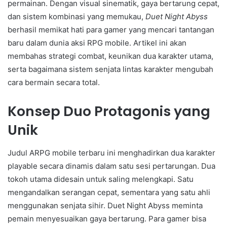
permainan. Dengan visual sinematik, gaya bertarung cepat,
dan sistem kombinasi yang memukau,
Duet Night Abyss
berhasil memikat hati para gamer yang mencari tantangan
baru dalam dunia aksi RPG mobile. Artikel ini akan
membahas strategi combat, keunikan dua karakter utama,
serta bagaimana sistem senjata lintas karakter mengubah
cara bermain secara total.
Konsep Duo Protagonis yang
Unik
Judul ARPG mobile terbaru ini menghadirkan dua karakter
playable secara dinamis dalam satu sesi pertarungan. Dua
tokoh utama didesain untuk saling melengkapi. Satu
mengandalkan serangan cepat, sementara yang satu ahli
menggunakan senjata sihir. Duet Night Abyss meminta
pemain menyesuaikan gaya bertarung. Para gamer bisa