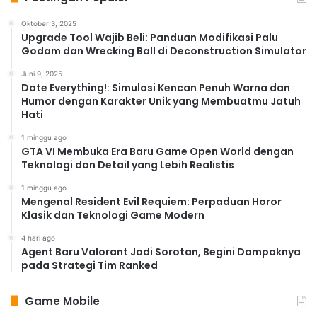
Oktober 3, 2025
Upgrade Tool Wajib Beli: Panduan Modifikasi Palu
Godam dan Wrecking Ball di Deconstruction Simulator
Juni 9, 2025
Date Everything!: Simulasi Kencan Penuh Warna dan
Humor dengan Karakter Unik yang Membuatmu Jatuh
Hati
1 minggu ago
GTA VI Membuka Era Baru Game Open World dengan
Teknologi dan Detail yang Lebih Realistis
1 minggu ago
Mengenal Resident Evil Requiem: Perpaduan Horor
Klasik dan Teknologi Game Modern
4 hari ago
Agent Baru Valorant Jadi Sorotan, Begini Dampaknya
pada Strategi Tim Ranked
Game Mobile