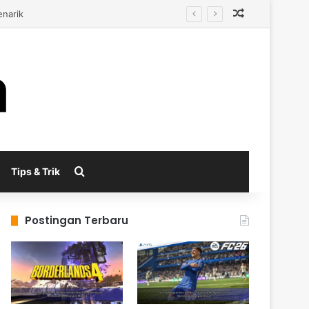
Random Arti
al
Search for
Tips & Trik
Postingan Terbaru