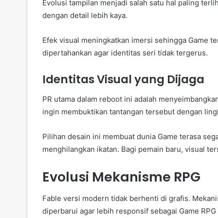
Evolusi tampilan menjadi salah satu hal paling terli
dengan detail lebih kaya.
Efek visual meningkatkan imersi sehingga Game ter
dipertahankan agar identitas seri tidak tergerus.
Identitas Visual yang Dijaga
PR utama dalam reboot ini adalah menyeimbangkan e
ingin membuktikan tantangan tersebut dengan lin
Pilihan desain ini membuat dunia Game terasa segar
menghilangkan ikatan. Bagi pemain baru, visual ter
Evolusi Mekanisme RPG
Fable versi modern tidak berhenti di grafis. Me
diperbarui agar lebih responsif sebagai Game RPG