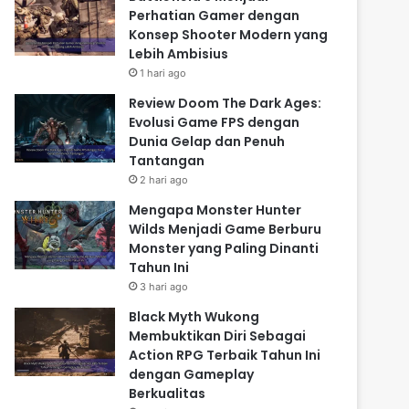
Perhatian Gamer dengan
Konsep Shooter Modern yang
Lebih Ambisius
1 hari ago
Review Doom The Dark Ages:
Evolusi Game FPS dengan
Dunia Gelap dan Penuh
Tantangan
2 hari ago
Mengapa Monster Hunter
Wilds Menjadi Game Berburu
Monster yang Paling Dinanti
Tahun Ini
3 hari ago
Black Myth Wukong
Membuktikan Diri Sebagai
Action RPG Terbaik Tahun Ini
dengan Gameplay
Berkualitas