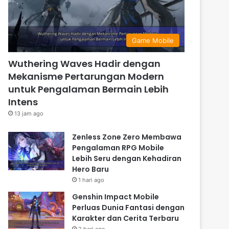
Game Mobile
Wuthering Waves Hadir dengan
Mekanisme Pertarungan Modern
untuk Pengalaman Bermain Lebih
Intens
13 jam ago
Zenless Zone Zero Membawa
Pengalaman RPG Mobile
Lebih Seru dengan Kehadiran
Hero Baru
1 hari ago
Genshin Impact Mobile
Perluas Dunia Fantasi dengan
Karakter dan Cerita Terbaru
2 hari ago