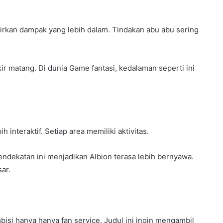
dirkan dampak yang lebih dalam. Tindakan abu abu sering
r matang. Di dunia Game fantasi, kedalaman seperti ini
interaktif. Setiap area memiliki aktivitas.
dekatan ini menjadikan Albion terasa lebih bernyawa.
ar.
bisi hanya hanya fan service. Judul ini ingin mengambil