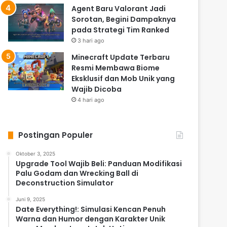
Agent Baru Valorant Jadi
Sorotan, Begini Dampaknya
pada Strategi Tim Ranked
3 hari ago
Minecraft Update Terbaru
Resmi Membawa Biome
Eksklusif dan Mob Unik yang
Wajib Dicoba
4 hari ago
Postingan Populer
Oktober 3, 2025
Upgrade Tool Wajib Beli: Panduan Modifikasi
Palu Godam dan Wrecking Ball di
Deconstruction Simulator
Juni 9, 2025
Date Everything!: Simulasi Kencan Penuh
Warna dan Humor dengan Karakter Unik