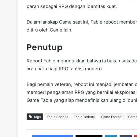
peran sebagai RPG dengan identitas kuat.
Dalam lanskap Game saat ini, Fable reboot memberi 
ditiru oleh Game lain.
Penutup
Reboot Fable menunjukkan bahwa ia bukan sekadar
arah baru bagi RPG fantasi modern.
Bagi pemain veteran, reboot ini menjadi jembatan
memberi pengalaman RPG yang bernilai eksplorasi. 
Game Fable yang siap mendefinisikan ulang di dun
Tags
Fable Reboot
Fable Terbaru
Game Fantasi
Game
LinkedIn
Tumblr