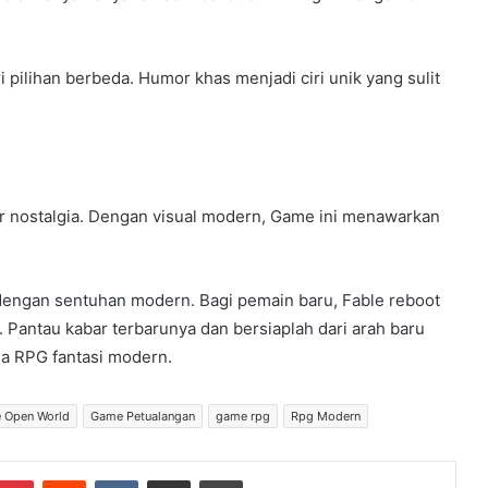
pilihan berbeda. Humor khas menjadi ciri unik yang sulit
 nostalgia. Dengan visual modern, Game ini menawarkan
 dengan sentuhan modern. Bagi pemain baru, Fable reboot
Pantau kabar terbarunya dan bersiaplah dari arah baru
ia RPG fantasi modern.
 Open World
Game Petualangan
game rpg
Rpg Modern
Pinterest
Reddit
VKontakte
Share via Email
Print