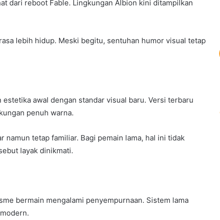
hat dari reboot Fable. Lingkungan Albion kini ditampilkan
asa lebih hidup. Meski begitu, sentuhan humor visual tetap
stetika awal dengan standar visual baru. Versi terbaru
gkungan penuh warna.
 namun tetap familiar. Bagi pemain lama, hal ini tidak
sebut layak dinikmati.
kanisme bermain mengalami penyempurnaan. Sistem lama
 modern.