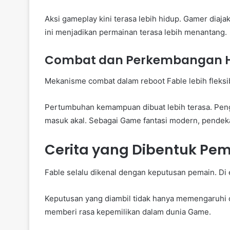
Aksi gameplay kini terasa lebih hidup. Gamer diaj
ini menjadikan permainan terasa lebih menantang.
Combat dan Perkembangan 
Mekanisme combat dalam reboot Fable lebih fleksibe
Pertumbuhan kemampuan dibuat lebih terasa. Pengg
masuk akal. Sebagai Game fantasi modern, pendekat
Cerita yang Dibentuk Pe
Fable selalu dikenal dengan keputusan pemain. Di ed
Keputusan yang diambil tidak hanya memengaruhi ce
memberi rasa kepemilikan dalam dunia Game.