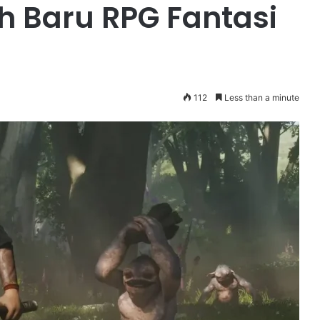
ah Baru RPG Fantasi
112
Less than a minute