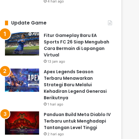
4 hari ago
Update Game
Fitur Gameplay Baru EA
Sports FC 26 Siap Mengubah
Cara Bermain di Lapangan
Virtual
13 jam ago
Apex Legends Season
Terbaru Menawarkan
Strategi Baru Melalui
Kehadiran Legend Generasi
Berikutnya
1 hari ago
Panduan Build Meta Diablo IV
Terbaru untuk Menghadapi
Tantangan Level Tinggi
2 hari ago