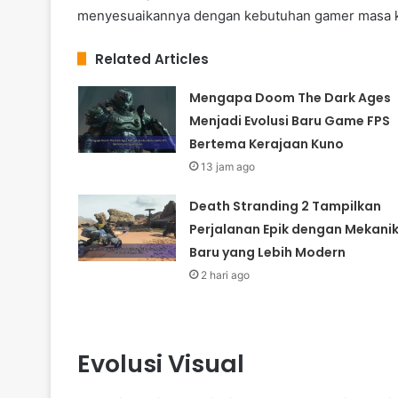
menyesuaikannya dengan kebutuhan gamer masa kin
Related Articles
Mengapa Doom The Dark Ages
Menjadi Evolusi Baru Game FPS
Bertema Kerajaan Kuno
13 jam ago
Death Stranding 2 Tampilkan
Perjalanan Epik dengan Mekani
Baru yang Lebih Modern
2 hari ago
Evolusi Visual