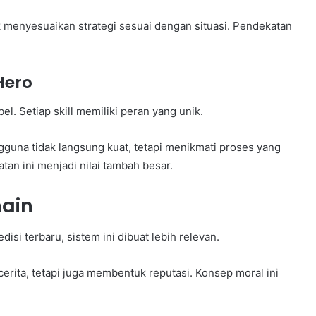
ak menyesuaikan strategi sesuai dengan situasi. Pendekatan
Hero
l. Setiap skill memiliki peran yang unik.
una tidak langsung kuat, tetapi menikmati proses yang
an ini menjadi nilai tambah besar.
main
isi terbaru, sistem ini dibuat lebih relevan.
rita, tetapi juga membentuk reputasi. Konsep moral ini