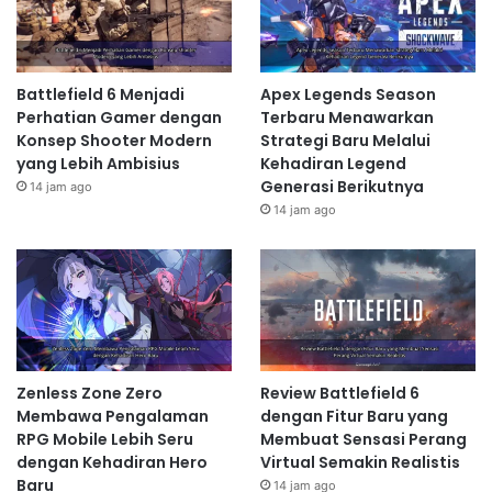
Battlefield 6 Menjadi
Apex Legends Season
Perhatian Gamer dengan
Terbaru Menawarkan
Konsep Shooter Modern
Strategi Baru Melalui
yang Lebih Ambisius
Kehadiran Legend
Generasi Berikutnya
14 jam ago
14 jam ago
Zenless Zone Zero
Review Battlefield 6
Membawa Pengalaman
dengan Fitur Baru yang
RPG Mobile Lebih Seru
Membuat Sensasi Perang
dengan Kehadiran Hero
Virtual Semakin Realistis
Baru
14 jam ago