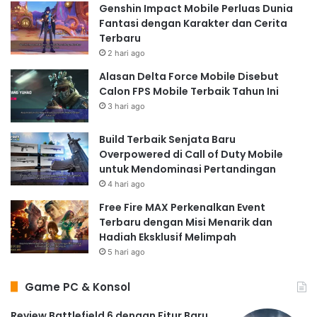
Genshin Impact Mobile Perluas Dunia
Fantasi dengan Karakter dan Cerita
Terbaru
2 hari ago
Alasan Delta Force Mobile Disebut
Calon FPS Mobile Terbaik Tahun Ini
3 hari ago
Build Terbaik Senjata Baru
Overpowered di Call of Duty Mobile
untuk Mendominasi Pertandingan
4 hari ago
Free Fire MAX Perkenalkan Event
Terbaru dengan Misi Menarik dan
Hadiah Eksklusif Melimpah
5 hari ago
Game PC & Konsol
Review Battlefield 6 dengan Fitur Baru