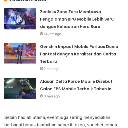
Zenless Zone Zero Membawa
Pengalaman RPG Mobile Lebih Seru
dengan Kehadiran Hero Baru
14 jam ago
Genshin Impact Mobile Perluas Dunia
Fantasi dengan Karakter dan Cerita
Terbaru
2 hari ago
Alasan Delta Force Mobile Disebut
Calon FPS Mobile Terbaik Tahun Ini
3 hari ago
Selain hadiah utama, event juga sering menyediakan
berbagai bonus tambahan seperti token, voucher, emote,