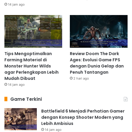
14 jam ago
Tips Mengoptimalkan
Review Doom The Dark
Farming Material di
Ages: Evolusi Game FPS
Monster Hunter Wilds
dengan Dunia Gelap dan
agar Perlengkapan Lebih
Penuh Tantangan
Mudah Dibuat
2 hari ago
14 jam ago
Game Terkini
Battlefield 6 Menjadi Perhatian Gamer
dengan Konsep Shooter Modern yang
Lebih Ambisius
14 jam ago