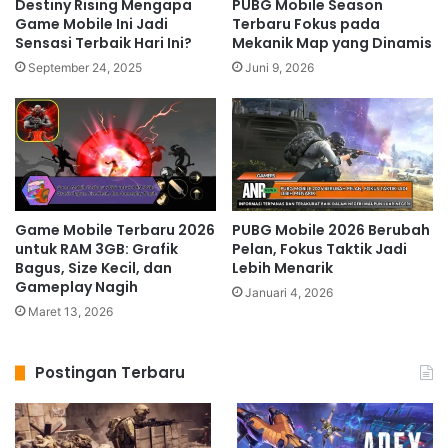
Destiny Rising Mengapa
PUBG Mobile Season
Game Mobile Ini Jadi
Terbaru Fokus pada
Sensasi Terbaik Hari Ini?
Mekanik Map yang Dinamis
September 24, 2025
Juni 9, 2026
Game Mobile Terbaru 2026
PUBG Mobile 2026 Berubah
untuk RAM 3GB: Grafik
Pelan, Fokus Taktik Jadi
Bagus, Size Kecil, dan
Lebih Menarik
Gameplay Nagih
Januari 4, 2026
Maret 13, 2026
Postingan Terbaru