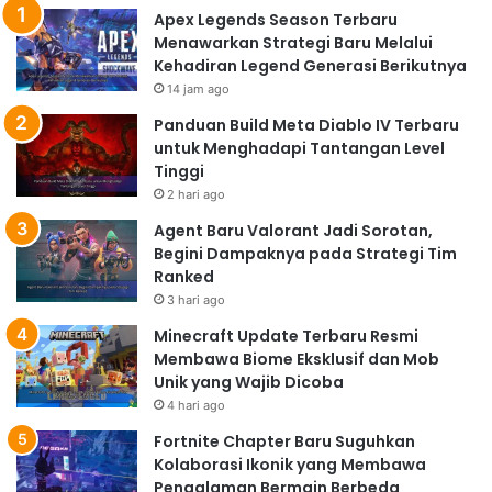
Apex Legends Season Terbaru
Menawarkan Strategi Baru Melalui
Kehadiran Legend Generasi Berikutnya
14 jam ago
Panduan Build Meta Diablo IV Terbaru
untuk Menghadapi Tantangan Level
Tinggi
2 hari ago
Agent Baru Valorant Jadi Sorotan,
Begini Dampaknya pada Strategi Tim
Ranked
3 hari ago
Minecraft Update Terbaru Resmi
Membawa Biome Eksklusif dan Mob
Unik yang Wajib Dicoba
4 hari ago
Fortnite Chapter Baru Suguhkan
Kolaborasi Ikonik yang Membawa
Pengalaman Bermain Berbeda