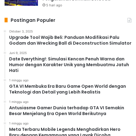
5 hari ago
Postingan Populer
Oktober 3, 2025
Upgrade Tool Wajib Beli: Panduan Modifikasi Palu
Godam dan Wrecking Ball di Deconstruction Simulator
Juni 9, 2025
Date Everything!: Simulasi Kencan Penuh Warna dan
Humor dengan Karakter Unik yang Membuatmu Jatuh
Hati
1 minggu ago
GTA VI Membuka Era Baru Game Open World dengan
Teknologi dan Detail yang Lebih Realistis
1 minggu ago
Antusiasme Gamer Dunia terhadap GTA VI Semakin
Besar Menjelang Era Open World Berikutnya
1 minggu ago
Meta Terbaru Mobile Legends Menghadirkan Hero
Baru dengan Kemampuan yang Layak Dicoba