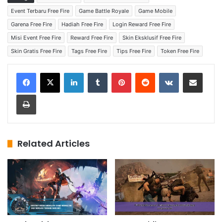
Event Terbaru Free Fire
Game Battle Royale
Game Mobile
Garena Free Fire
Hadiah Free Fire
Login Reward Free Fire
Misi Event Free Fire
Reward Free Fire
Skin Eksklusif Free Fire
Skin Gratis Free Fire
Tags Free Fire
Tips Free Fire
Token Free Fire
LinkedIn
Tumblr
Pinterest
Reddit
VKontakte
Share via Email
Print
Related Articles