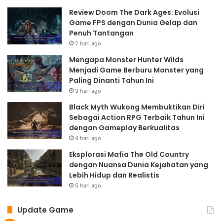
Review Doom The Dark Ages: Evolusi
Game FPS dengan Dunia Gelap dan
Penuh Tantangan
2 hari ago
Mengapa Monster Hunter Wilds
Menjadi Game Berburu Monster yang
Paling Dinanti Tahun Ini
3 hari ago
Black Myth Wukong Membuktikan Diri
Sebagai Action RPG Terbaik Tahun Ini
dengan Gameplay Berkualitas
4 hari ago
Eksplorasi Mafia The Old Country
dengan Nuansa Dunia Kejahatan yang
Lebih Hidup dan Realistis
5 hari ago
Update Game