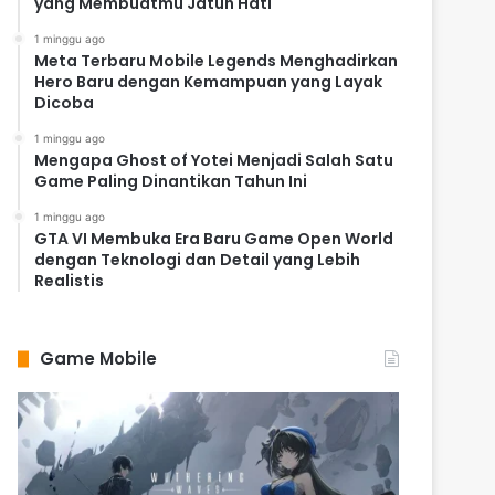
yang Membuatmu Jatuh Hati
1 minggu ago
Meta Terbaru Mobile Legends Menghadirkan
Hero Baru dengan Kemampuan yang Layak
Dicoba
1 minggu ago
Mengapa Ghost of Yotei Menjadi Salah Satu
Game Paling Dinantikan Tahun Ini
1 minggu ago
GTA VI Membuka Era Baru Game Open World
dengan Teknologi dan Detail yang Lebih
Realistis
Game Mobile