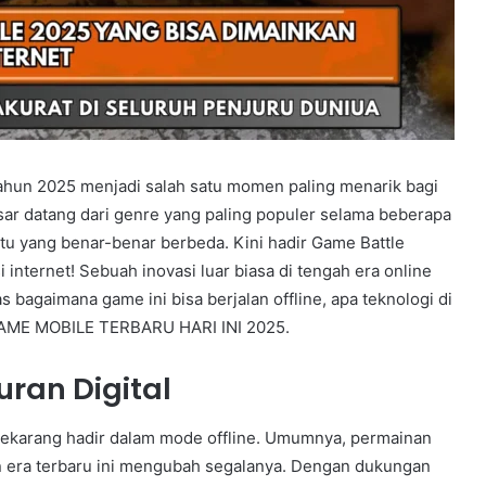
ahun 2025 menjadi salah satu momen paling menarik bagi
esar datang dari genre yang paling populer selama beberapa
suatu yang benar-benar berbeda. Kini hadir Game Battle
internet! Sebuah inovasi luar biasa di tengah era online
 bagaimana game ini bisa berjalan offline, apa teknologi di
 GAME MOBILE TERBARU HARI INI 2025.
ran Digital
ekarang hadir dalam mode offline. Umumnya, permainan
 era terbaru ini mengubah segalanya. Dengan dukungan