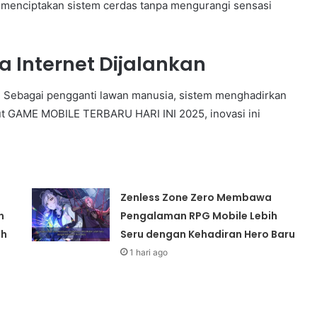
enciptakan sistem cerdas tanpa mengurangi sensasi
a Internet Dijalankan
s. Sebagai pengganti lawan manusia, sistem menghadirkan
rut GAME MOBILE TERBARU HARI INI 2025, inovasi ini
Zenless Zone Zero Membawa
n
Pengalaman RPG Mobile Lebih
ih
Seru dengan Kehadiran Hero Baru
1 hari ago