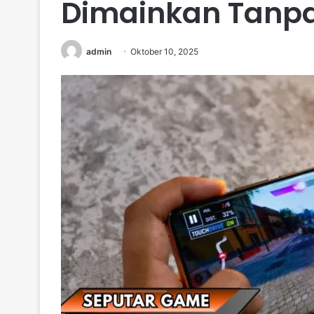
Dimainkan Tanpa 
admin
Oktober 10, 2025