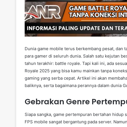
Dunia game mobile terus berkembang pesat, dan t
para gamer di seluruh dunia. Salah satu kejutan b
tahun terakhir: battle royale. Tapi kali ini, ada se
Royale 2025 yang bisa kamu mainkan tanpa koneksi 
gaming yang serba cepat. Artikel ini akan membahas
baliknya, serta bagaimana perannya dalam dunia
Gebrakan Genre Pertempu
Siapa sangka, game pertempuran bertahan hidup s
FPS mobile sangat bergantung pada server. Namun