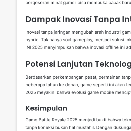
pergeseran minat gamer bisa membuka babak baru
Dampak Inovasi Tanpa In
Inovasi tanpa jaringan mengubah arah industri 
hybrid. Tak hanya soal gameplay, menjadi solusi
INI 2025 menyimpulkan bahwa inovasi offline ini ad
Potensi Lanjutan Teknolog
Berdasarkan perkembangan pesat, permainan tanpa 
beberapa tahun ke depan, game seperti ini akan 
2025 meyakini bahwa evolusi game mobile mencipt
Kesimpulan
Game Battle Royale 2025 menjadi bukti bahwa teknol
tanpa koneksi bukan hal mustahil. Dengan dukun