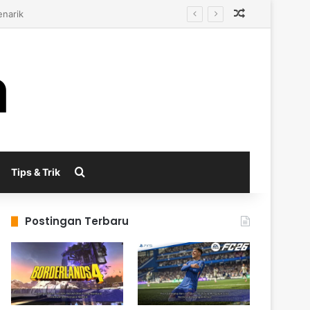
Random Arti
al
Search for
Tips & Trik
Postingan Terbaru