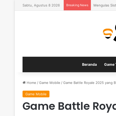
Sabtu, Agustus 8 2026
Breaking News
Fitur Gamepla
Beranda
Game T
Home
/
Game Mobile
/
Game Battle Royale 2025 yang Bi
Game Mobile
Game Battle Roya