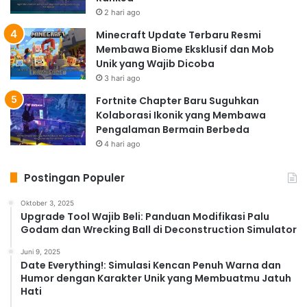
2 hari ago
Minecraft Update Terbaru Resmi
Membawa Biome Eksklusif dan Mob
Unik yang Wajib Dicoba
3 hari ago
Fortnite Chapter Baru Suguhkan
Kolaborasi Ikonik yang Membawa
Pengalaman Bermain Berbeda
4 hari ago
Postingan Populer
Oktober 3, 2025
Upgrade Tool Wajib Beli: Panduan Modifikasi Palu
Godam dan Wrecking Ball di Deconstruction Simulator
Juni 9, 2025
Date Everything!: Simulasi Kencan Penuh Warna dan
Humor dengan Karakter Unik yang Membuatmu Jatuh
Hati