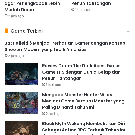
agar Perlengkapan Lebih
Penuh Tantangan
Mudah Dibuat
1 hari ago
2 jam ago
Game Terkini
Battlefield 6 Menjadi Perhatian Gamer dengan Konsep
Shooter Modern yang Lebih Ambisius
2 jam ago
Review Doom The Dark Ages: Evolusi
Game FPS dengan Dunia Gelap dan
Penuh Tantangan
1 hari ago
Mengapa Monster Hunter Wilds
Menjadi Game Berburu Monster yang
Paling Dinanti Tahun Ini
2 hari ago
Black Myth Wukong Membuktikan Diri
Sebagai Action RPG Terbaik Tahun Ini