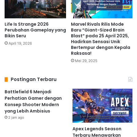
Life Is Strange 2026
Marvel Rivals Rilis Mode
Perubahan Gameplay yang
Baru “Giant-Sized Brain
Bikin Seru
Blast” pada 25 April 2025,
Hadirkan Sensasi Unik
April 19, 2026
Bertempur dengan Kepala
Raksasa!
Mei 29, 2025
Postingan Terbaru
Battlefield 6 Menjadi
Perhatian Gamer dengan
Konsep Shooter Modern
yang Lebih Ambisius
2 jam ago
Apex Legends Season
Terbaru Menawarkan