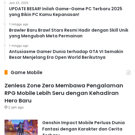
Juni 22, 2025
UPDATE BESAR! Inilah Game-Game PC Terbaru 2025
yang Bikin PC Kamu Kepanasan!
1 minggu ago
Brawler Baru Brawl Stars Resmi Hadir dengan Skill Unik
yang Mengubah Meta Permainan
1 minggu ago
Antusiasme Gamer Dunia terhadap GTA VI Semakin
Besar Menjelang Era Open World Berikutnya
Game Mobile
Zenless Zone Zero Membawa Pengalaman
RPG Mobile Lebih Seru dengan Kehadiran
Hero Baru
2 jam ago
Genshin Impact Mobile Perluas Dunia
Fantasi dengan Karakter dan Cerita