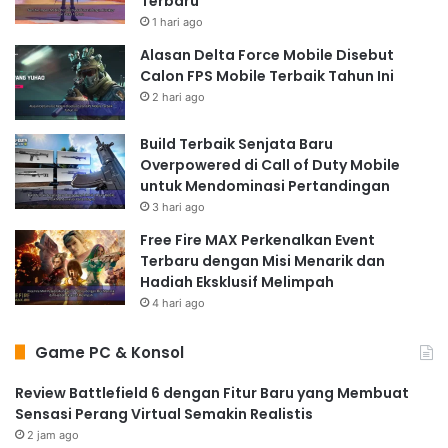
Terbaru
1 hari ago
Alasan Delta Force Mobile Disebut
Calon FPS Mobile Terbaik Tahun Ini
2 hari ago
Build Terbaik Senjata Baru
Overpowered di Call of Duty Mobile
untuk Mendominasi Pertandingan
3 hari ago
Free Fire MAX Perkenalkan Event
Terbaru dengan Misi Menarik dan
Hadiah Eksklusif Melimpah
4 hari ago
Game PC & Konsol
Review Battlefield 6 dengan Fitur Baru yang Membuat
Sensasi Perang Virtual Semakin Realistis
2 jam ago