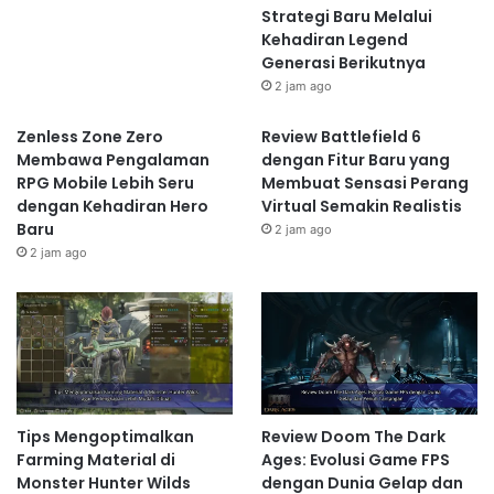
Strategi Baru Melalui
Kehadiran Legend
Generasi Berikutnya
2 jam ago
Zenless Zone Zero
Review Battlefield 6
Membawa Pengalaman
dengan Fitur Baru yang
RPG Mobile Lebih Seru
Membuat Sensasi Perang
dengan Kehadiran Hero
Virtual Semakin Realistis
Baru
2 jam ago
2 jam ago
Tips Mengoptimalkan
Review Doom The Dark
Farming Material di
Ages: Evolusi Game FPS
Monster Hunter Wilds
dengan Dunia Gelap dan