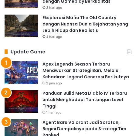
dengan Gameplay Berkualitas
3 hari ago
Eksplorasi Mafia The Old Country
dengan Nuansa Dunia Kejahatan yang
Lebih Hidup dan Realistis
4 hari ago
Update Game
Apex Legends Season Terbaru
Menawarkan Strategi Baru Melalui
Kehadiran Legend Generasi Berikutnya
2 jam ago
Panduan Build Meta Diablo IV Terbaru
untuk Menghadapi Tantangan Level
Tinggi
1 hari ago
Agent Baru Valorant Jadi Sorotan,
Begini Dampaknya pada Strategi Tim
Ranked