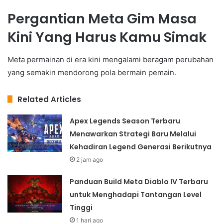
Pergantian Meta Gim Masa
Kini Yang Harus Kamu Simak
Meta permainan di era kini mengalami beragam perubahan
yang semakin mendorong pola bermain pemain.
Related Articles
Apex Legends Season Terbaru
Menawarkan Strategi Baru Melalui
Kehadiran Legend Generasi Berikutnya
2 jam ago
Panduan Build Meta Diablo IV Terbaru
untuk Menghadapi Tantangan Level
Tinggi
1 hari ago