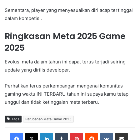
Sementara, player yang menyesuaikan diri acap tertinggal
dalam kompetisi.
Ringkasan Meta 2025 Game
2025
Evolusi meta dalam tahun ini dapat terus terjadi seiring
update yang dirilis developer.
Perhatikan terus perkembangan mengenai komunitas
gaming waktu INI TERBARU tahun ini supaya kamu tetap
unggul dan tidak ketinggalan meta terbaru.
Tags
Perubahan Meta Game 2025
LinkedIn
Tumblr
Pinterest
Reddit
VKontakte
Share via Email